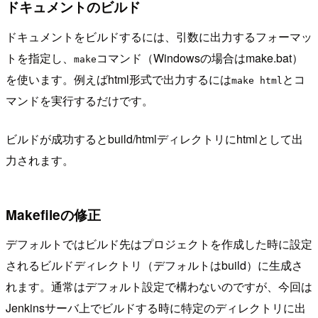
ドキュメントのビルド
ドキュメントをビルドするには、引数に出力するフォーマッ
トを指定し、
コマンド（Windowsの場合はmake.bat）
make
を使います。例えばhtml形式で出力するには
とコ
make html
マンドを実行するだけです。
ビルドが成功するとbuild/htmlディレクトリにhtmlとして出
力されます。
Makefileの修正
デフォルトではビルド先はプロジェクトを作成した時に設定
されるビルドディレクトリ（デフォルトはbuild）に生成さ
れます。通常はデフォルト設定で構わないのですが、今回は
Jenkinsサーバ上でビルドする時に特定のディレクトリに出