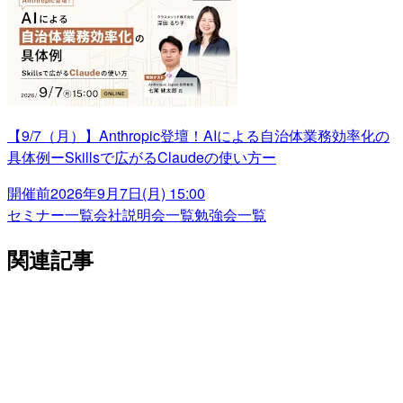
【9/7（月）】Anthropic登壇！AIによる自治体業務効率化の
具体例ーSkillsで広がるClaudeの使い方ー
開催前
2026年9月7日(月) 15:00
セミナー一覧
会社説明会一覧
勉強会一覧
関連記事