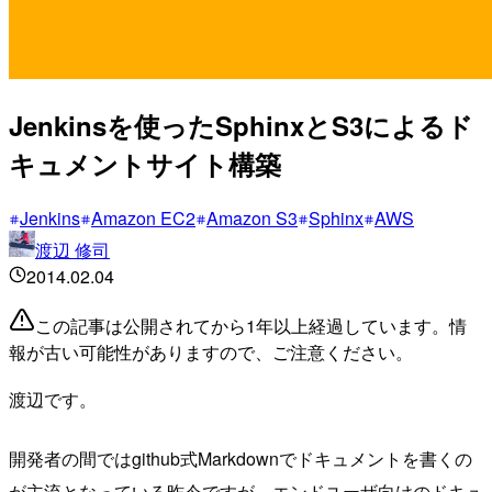
Jenkinsを使ったSphinxとS3によるド
キュメントサイト構築
Jenkins
Amazon EC2
Amazon S3
Sphinx
AWS
渡辺 修司
2014.02.04
この記事は公開されてから1年以上経過しています。情
報が古い可能性がありますので、ご注意ください。
渡辺です。
開発者の間ではgithub式Markdownでドキュメントを書くの
が主流となっている昨今ですが、エンドユーザ向けのドキュ