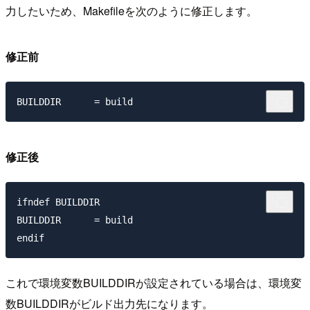
力したいため、Makefileを次のように修正します。
修正前
修正後
ifndef BUILDDIR

BUILDDIR      = build

これで環境変数BUILDDIRが設定されている場合は、環境変
数BUILDDIRがビルド出力先になります。