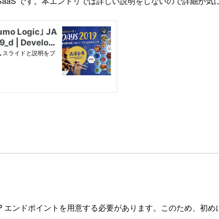
する SaaS です。本エントリでは詳しい説明をしないので詳細
c の HTTP エンドポイントを用意する必要があります。このため、初めに