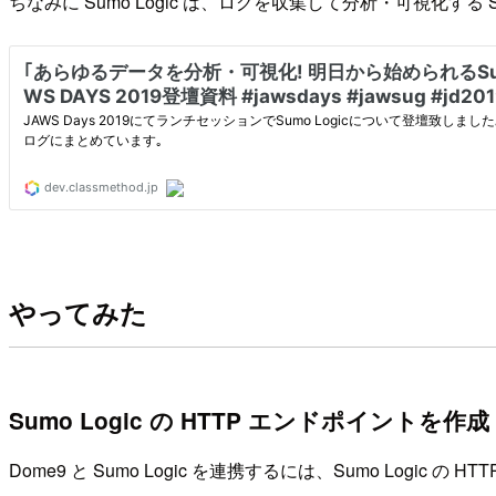
ちなみに Sumo Logic は、ログを収集して分析・可視化
やってみた
Sumo Logic の HTTP エンドポイントを作成
Dome9 と Sumo Logic を連携するには、Sumo Logi