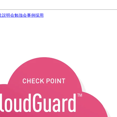
社説明会
勉強会
事例
採用