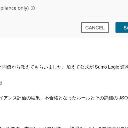
僚から教えてもらいました。加えて公式が Sumo Logic 
9
イアンス評価の結果、不合格となったルールとその詳細の JSON を