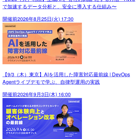
で加速するデータ分析と、安全に導入する仕組み〜
開催前
2026年8月25日(火) 17:30
【9/3（木）東京】AIを活用した障害対応最前線 | DevOps
Agentライブデモで学ぶ、自律型運用の実践
開催前
2026年9月3日(木) 16:00