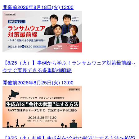
開催前
2026年8月18日(火) 13:00
【8/25（火）】事例から学ぶ！ランサムウェア対策最前線～
今すぐ実践できる多重防御戦略
開催前
2026年8月25日(火) 13:00
【8/25（火）札幌】生成AIを“会社の武器”にする方法〜AWS