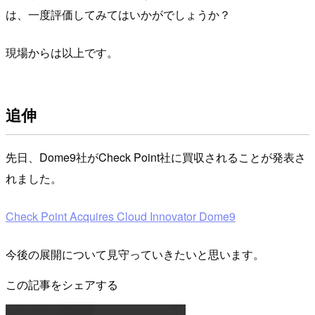
は、一度評価してみてはいかがでしょうか？
現場からは以上です。
追伸
先日、Dome9社がCheck Point社に買収されることが発表さ
れました。
Check Point Acquires Cloud Innovator Dome9
今後の展開について見守っていきたいと思います。
この記事をシェアする