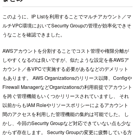
このように、IP Listを利用することでマルチアカウント／マ
ルチVPC環境においてSecurity Groupの管理が効率化できそ
うなことを確認できました。
AWSアカウントを分割することでコスト管理や権限分離が
しやすくなるのは良いですが、似たような設定を各AWSア
カウント／各VPCで実施する必要があるなどのデメリット
もあります。 AWS Organizationsのリリース以降、Configや
Firewall ManagerなどOrganizationsの利用前提でアカウント
を跨ぐ管理機能もいくつかリリースされていますし、 それ
以前からもIAM Roleやリソースポリシーによるアカウント
間のアクセスを利用した管理機能の集約は可能でした。 し
かし、今回のSecurity Groupなど対応できていない点も少な
からず存在します。 Security Groupの変更に疲弊している方