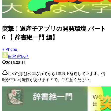
突撃！道産子アプリの開発環境 パート
6 【 辞書絶一門 編】
iPhone
田宮 宙比己
2016.08.11
この記事は公開されてから1年以上経過しています。情
報が古い可能性がありますので、ご注意ください。