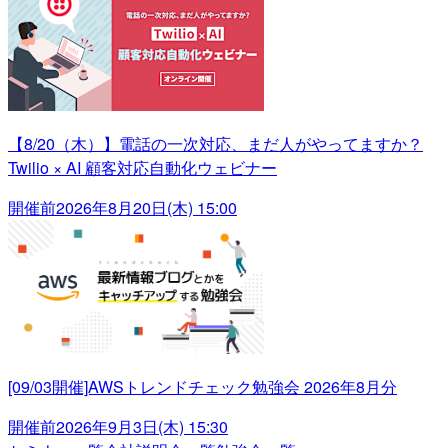
【8/20（木）】電話の一次対応、まだ人がやってますか？
Twilio × AI 顧客対応自動化ウェビナー
開催前
2026年8月20日(木) 15:00
[09/03開催]AWSトレンドチェック勉強会 2026年8月分
開催前
2026年9月3日(木) 15:30