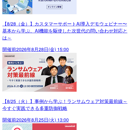
【8/28（金）】カスタマーサポートAI導入デモウェビナー〜
基本から学ぶ、AI機能を駆使した次世代の問い合わせ対応と
は～
開催前
2026年8月28日(金) 15:00
【8/25（火）】事例から学ぶ！ランサムウェア対策最前線～
今すぐ実践できる多重防御戦略
開催前
2026年8月25日(火) 13:00