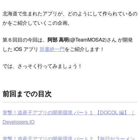
北海道で生まれたアプリが、どのようにして作られているの
かをご紹介していくこの企画。
第６回目の今回は、
阿部 高明
(@TeamMOSA2)さん が開発
した iOS アプリ
辞書絶一門
をご紹介します！
では、さっそく行ってみましょう！
前回までの目次
突撃！道産子アプリの開発環境 パート１ 【DOCOL 編】 ｜
Developers.IO
突撃！道産子アプリの開発環境 パート２ 【毎日がラーメン