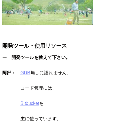
開発ツール・使用リソース
ー 開発ツールを教えて下さい。
阿部：
GDB
無しに語れません。
コード管理には、
Bitbucket
を
主に使っています。