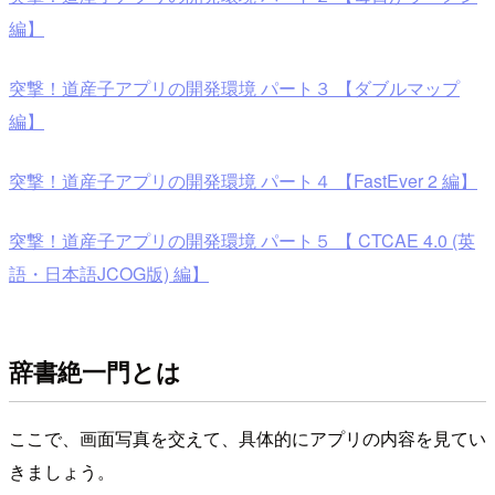
編】
突撃！道産子アプリの開発環境 パート３ 【ダブルマップ
編】
突撃！道産子アプリの開発環境 パート４ 【FastEver 2 編】
突撃！道産子アプリの開発環境 パート５ 【 CTCAE 4.0 (英
語・日本語JCOG版) 編】
辞書絶一門とは
ここで、画面写真を交えて、具体的にアプリの内容を見てい
きましょう。