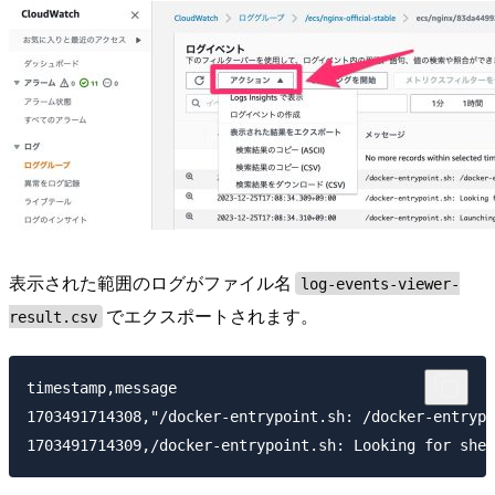
表示された範囲のログがファイル名
log-events-viewer-
でエクスポートされます。
result.csv
timestamp,message

1703491714308,"/docker-entrypoint.sh: /docker-entrypo