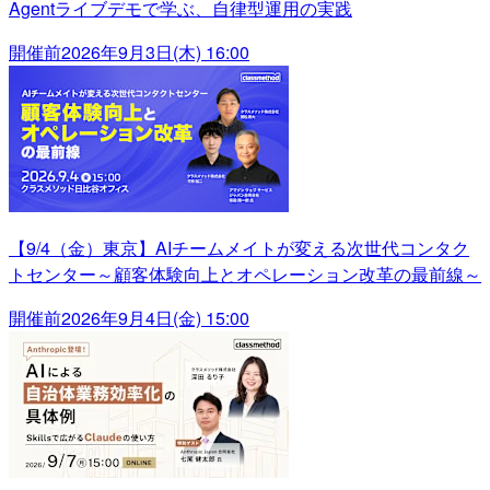
Agentライブデモで学ぶ、自律型運用の実践
開催前
2026年9月3日(木) 16:00
【9/4（金）東京】AIチームメイトが変える次世代コンタク
トセンター～顧客体験向上とオペレーション改革の最前線～
開催前
2026年9月4日(金) 15:00