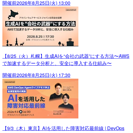
開催前
2026年8月25日(火) 13:00
【8/25（火）札幌】生成AIを“会社の武器”にする方法〜AWS
で加速するデータ分析と、安全に導入する仕組み〜
開催前
2026年8月25日(火) 17:30
【9/3（木）東京】AIを活用した障害対応最前線 | DevOps