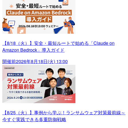
【8/18（火）】安全・最短ルートで始める「Claude on
Amazon Bedrock」導入ガイド
開催前
2026年8月18日(火) 13:00
【8/25（火）】事例から学ぶ！ランサムウェア対策最前線～
今すぐ実践できる多重防御戦略