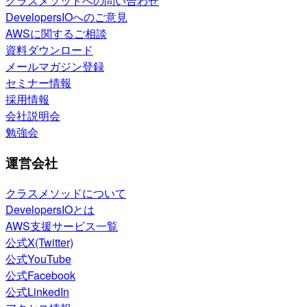
クラスメソッドへの問い合わせ
DevelopersIOへのご意見
AWSに関するご相談
資料ダウンロード
メールマガジン登録
セミナー情報
採用情報
会社説明会
勉強会
運営会社
クラスメソッドについて
DevelopersIOとは
AWS支援サービス一覧
公式X(Twitter)
公式YouTube
公式Facebook
公式LinkedIn