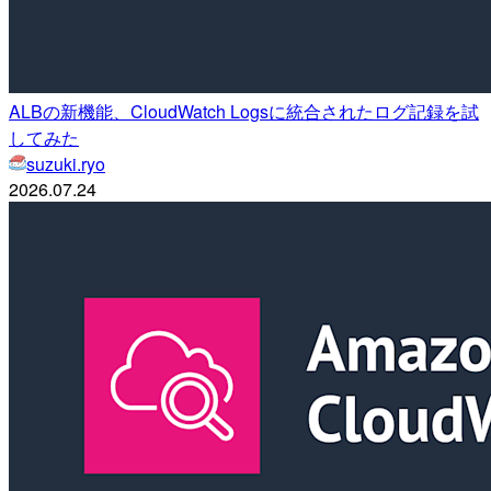
ALBの新機能、CloudWatch Logsに統合されたログ記録を試
してみた
suzuki.ryo
2026.07.24