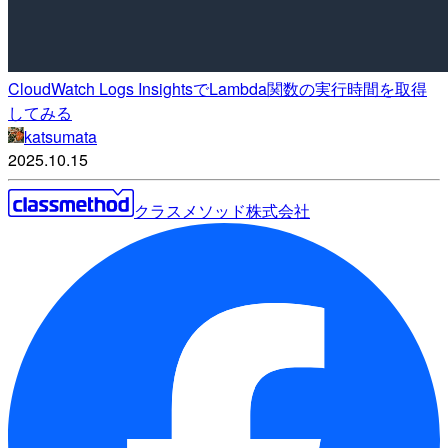
CloudWatch Logs InsightsでLambda関数の実行時間を取得
してみる
katsumata
2025.10.15
クラスメソッド株式会社