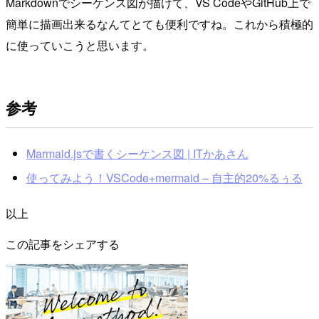
Markdownでシーケンス図が描けて、VS CodeやGitHub上で
簡単に描画出来るなんてとても便利ですね。これから積極的
に使っていこうと思います。
参考
Marmaid.jsで書くシーケンス図 | ITかあさん
使ってみよう！VSCode+mermaid – 自主的20%るぅる
以上
この記事をシェアする