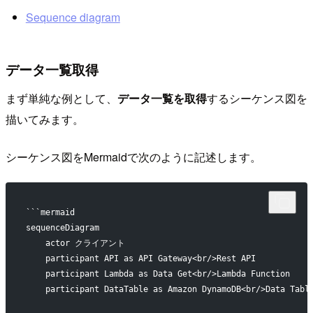
Sequence diagram
データ一覧取得
まず単純な例として、
データ一覧を取得
するシーケンス図を
描いてみます。
シーケンス図をMermaidで次のように記述します。
```mermaid
sequenceDiagram
    actor クライアント
    participant API as API Gateway<br/>Rest API
    participant Lambda as Data Get<br/>Lambda Function
    participant DataTable as Amazon DynamoDB<br/>Data Tabl