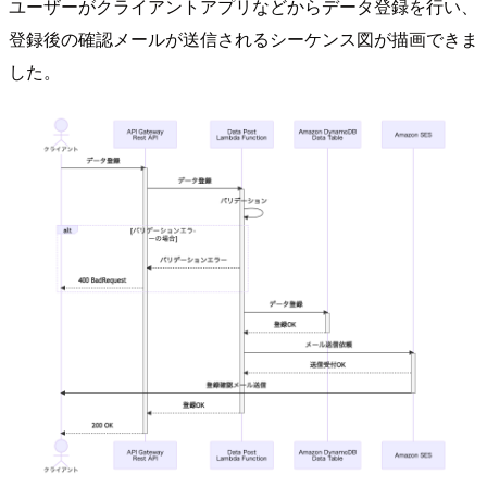
ユーザーがクライアントアプリなどからデータ登録を行い、
登録後の確認メールが送信されるシーケンス図が描画できま
した。