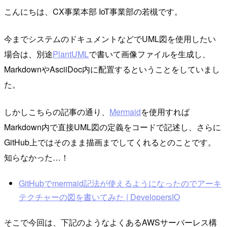
こんにちは、CX事業本部 IoT事業部の若槻です。
今までシステムのドキュメントなどでUML図を使用したい
場合は、別途
PlantUML
で書いて画像ファイルを生成し、
MarkdownやAsciiDoc内に配置するということをしていまし
た。
しかしこちらの記事の通り、
Mermaid
を使用すれば
Markdown内で直接UML図の定義をコードで記述し、さらに
GitHub上ではそのまま描画までしてくれるとのことです。
知らなかった…！
GitHubでmermaid記法が使えるようになったのでアーキ
テクチャーの図を書いてみた | DevelopersIO
そこで今回は、下記のようなよくあるAWSサーバーレス構