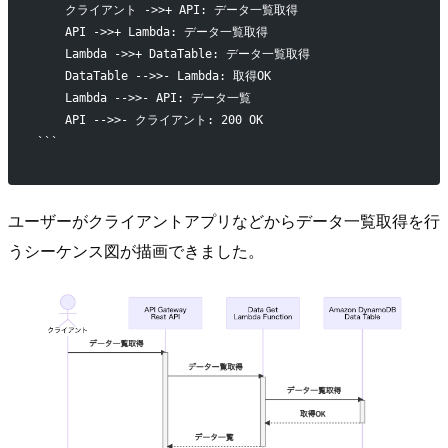
    クライアント ->>+ API: データ一覧取得
    API ->>+ Lambda: データ一覧取得
    Lambda ->>+ DataTable: データ一覧取得
    DataTable -->>- Lambda: 取得OK
    Lambda -->>- API: データ一覧
    API -->>- クライアント: 200 OK
```
ユーザーがクライアントアプリなどからデータ一覧取得を行
うシーケンス図が描画できました。