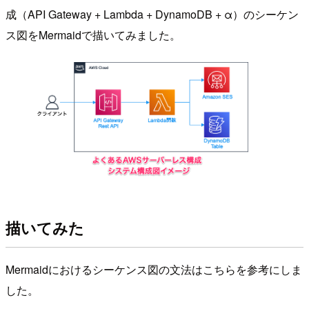
成（API Gateway + Lambda + DynamoDB + α）のシーケン
ス図をMermaidで描いてみました。
描いてみた
Mermaidにおけるシーケンス図の文法はこちらを参考にしま
した。