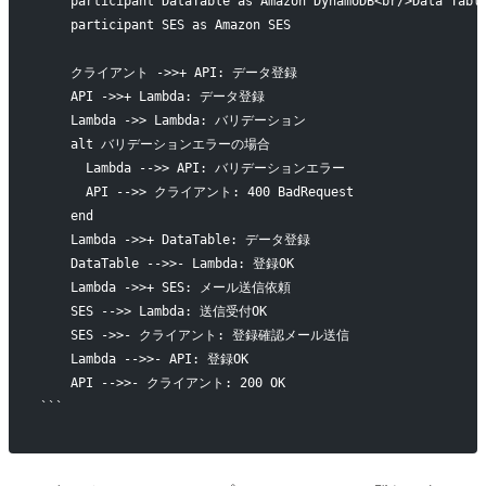
    participant DataTable as Amazon DynamoDB<br/>Data Tabl
    participant SES as Amazon SES
    クライアント ->>+ API: データ登録
    API ->>+ Lambda: データ登録
    Lambda ->> Lambda: バリデーション
    alt バリデーションエラーの場合
      Lambda -->> API: バリデーションエラー
      API -->> クライアント: 400 BadRequest
    end
    Lambda ->>+ DataTable: データ登録
    DataTable -->>- Lambda: 登録OK
    Lambda ->>+ SES: メール送信依頼
    SES -->> Lambda: 送信受付OK
    SES ->>- クライアント: 登録確認メール送信
    Lambda -->>- API: 登録OK
    API -->>- クライアント: 200 OK
```