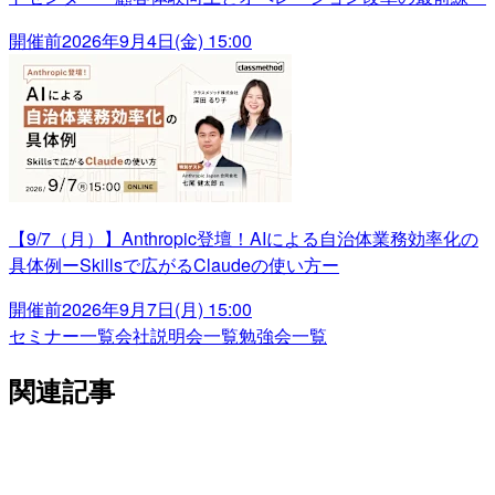
開催前
2026年9月4日(金) 15:00
【9/7（月）】Anthropic登壇！AIによる自治体業務効率化の
具体例ーSkillsで広がるClaudeの使い方ー
開催前
2026年9月7日(月) 15:00
セミナー一覧
会社説明会一覧
勉強会一覧
関連記事