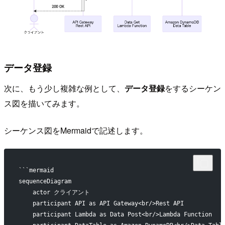
データ登録
次に、もう少し複雑な例として、
データ登録
をするシーケン
ス図を描いてみます。
シーケンス図をMermaidで記述します。
```mermaid
sequenceDiagram
    actor クライアント
    participant API as API Gateway<br/>Rest API
    participant Lambda as Data Post<br/>Lambda Function