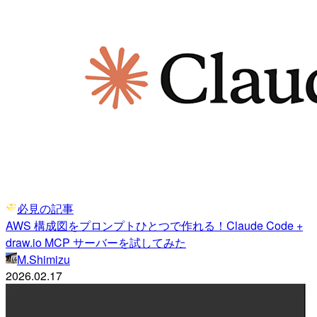
必見の記事
AWS 構成図をプロンプトひとつで作れる！Claude Code +
draw.io MCP サーバーを試してみた
M.Shimizu
2026.02.17