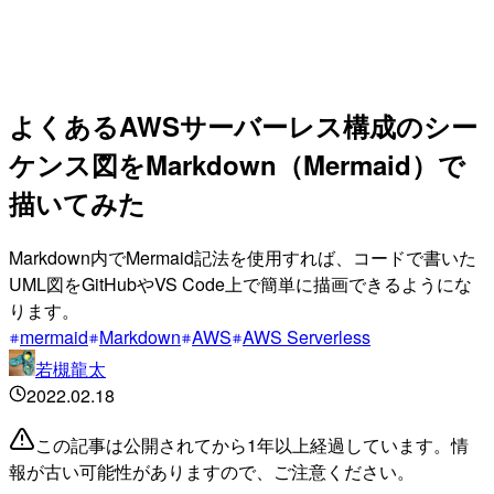
よくあるAWSサーバーレス構成のシー
ケンス図をMarkdown（Mermaid）で
描いてみた
Markdown内でMermaid記法を使用すれば、コードで書いた
UML図をGitHubやVS Code上で簡単に描画できるようにな
ります。
mermaid
Markdown
AWS
AWS Serverless
若槻龍太
2022.02.18
この記事は公開されてから1年以上経過しています。情
報が古い可能性がありますので、ご注意ください。