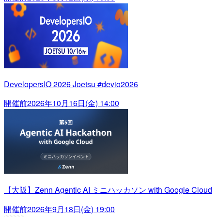
DevelopersIO 2026 Joetsu #devio2026
開催前
2026年10月16日(金) 14:00
【大阪】Zenn Agentic AI ミニハッカソン with Google Cloud
開催前
2026年9月18日(金) 19:00