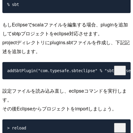
もしEclipseでscalaファイルを編集する場合、pluginを追加
してsbtpプロジェクトをeclipse対応させます。
projectディレクトリにplugins.sbtファイルを作成し、下記記
述を追加します。
設定ファイルを読み込み直し、eclipseコマンドを実行しま
す。
その後Eclipseからプロジェクトをimportしましょう。
> reload
