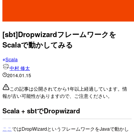
[sbt]Dropwizardフレームワークを
Scalaで動かしてみる
Scala
中村 修太
2014.01.15
この記事は公開されてから1年以上経過しています。情
報が古い可能性がありますので、ご注意ください。
Scala + sbtでDropwizard
ここ
ではDropWizardというフレームワークをJavaで動かし