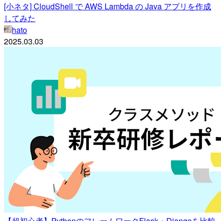
[小ネタ] CloudShell で AWS Lambda の Java アプリを作成
してみた
hato
2025.03.03
【超初心者】PythonのフレームワークFlask・Djangoを比較