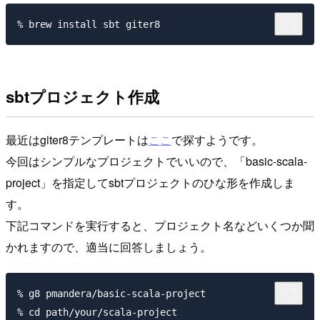
sbtプロジェクト作成
最近はgiter8テンプレートは
ここ
で探すようです。
今回はシンプルなプロジェクトでいいので、「basic-scala-
project」を指定してsbtプロジェクトのひな形を作成しま
す。
下記コマンドを実行すると、プロジェクト名などいくつか聞
かれますので、適当に回答しましょう。
% g8 pmandera/basic-scala-project

% cd path/your/scala-project
