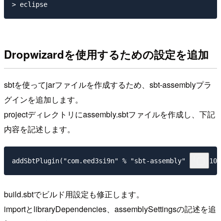
Dropwizardを使用するための設定を追加
sbtを使ってjarファイルを作成するため、sbt-assemblyプラ
グインを追加します。
projectディレクトリにassembly.sbtファイルを作成し、下記
内容を記述します。
build.sbtでビルド用設定も修正します。
importとlibraryDependencies、assemblySettingsの記述を追