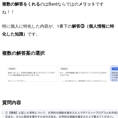
複数の解答をくれる
のはBardならではの
メリット
です
ね！！
特に個人に特化した内容が、1番下の
解答③（個人情報に特
化した知識）
です。
複数の解答案の選択
質問内容