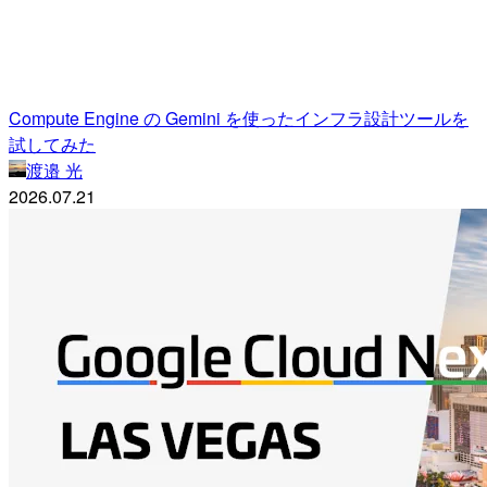
Compute Engine の Gemini を使ったインフラ設計ツールを
試してみた
渡邉 光
2026.07.21