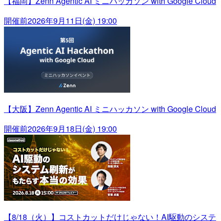
【福岡】Zenn Agentic AI ミニハッカソン with Google Cloud
開催前
2026年9月11日(金) 19:00
【大阪】Zenn Agentic AI ミニハッカソン with Google Cloud
開催前
2026年9月18日(金) 19:00
【8/18（火）】コストカットだけじゃない！AI駆動のシステ