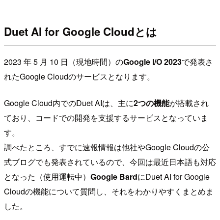
Duet AI for Google Cloudとは
2023 年 5 月 10 日（現地時間）の
Google I/O 2023
で発表さ
れたGoogle Cloudのサービスとなります。
Google Cloud内でのDuet AIは、主に
2つの機能
が搭載され
ており、コードでの開発を支援するサービスとなっていま
す。
調べたところ、すでに速報情報は他社やGoogle Cloudの公
式ブログでも発表されているので、今回は最近日本語も対応
となった（使用運転中）
Google Bard
にDuet AI for Google
Cloudの機能について質問し、それをわかりやすくまとめま
した。