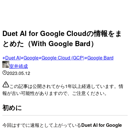
Duet AI for Google Cloudの情報をま
とめた（With Google Bard）
Duet AI
Google
Google Cloud (GCP)
Google Bard
室井靖成
2023.05.12
この記事は公開されてから1年以上経過しています。情
報が古い可能性がありますので、ご注意ください。
初めに
今回はすでに速報として上がっている
Duet AI for Google