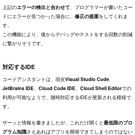
上記の
エラーの検出と合わせて
、プログラマーが書いたコー
ドにエラーが見つかった場合に、
修正の提案
をしてくれま
す。
この機能により、後からデバッグやテストをする回数の削減
に繋がりそうです。
対応するIDE
コードアシスタントは、現在
Visual Studio Code
、
JetBrains IDE
、
Cloud Code IDE
、
Cloud Shell Editor
での
利用が可能なようで、随時対応するIDEが更新される模様で
す。
ザーッと情報を書きましたが、これだけ聞くと
最低限のプロ
グラム知識
さえあればアプリを開発できてしまうのではない