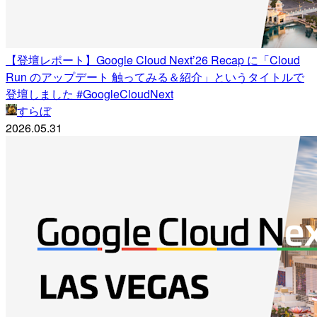
【登壇レポート】Google Cloud Next’26 Recap に「Cloud
Run のアップデート 触ってみる＆紹介」というタイトルで
登壇しました #GoogleCloudNext
すらぼ
2026.05.31