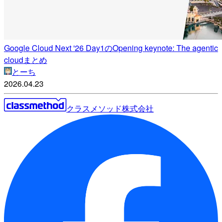
Google Cloud Next '26 Day1のOpening keynote: The agentic
cloudまとめ
とーち
2026.04.23
クラスメソッド株式会社