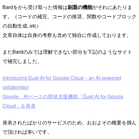
Bardをから受け取った情報は
副題の機能
がそれにあたりま
す。（コードの補完、コードの推奨、関数やコードブロック
の自動生成..etc）
文章自体は自身の考察も含めて独自に作成しております。
またBardのみでは理解できない部分を下記のようなサイト
で補完しました。
Introducing Duet AI for Google Cloud – an AI-powered
collaborator
Google、AIベースの開発支援機能「Duet AI for Google
Cloud」を発表
発表されたばかりのサービスのため、おおよその概要を掴ん
で頂ければ幸いです。