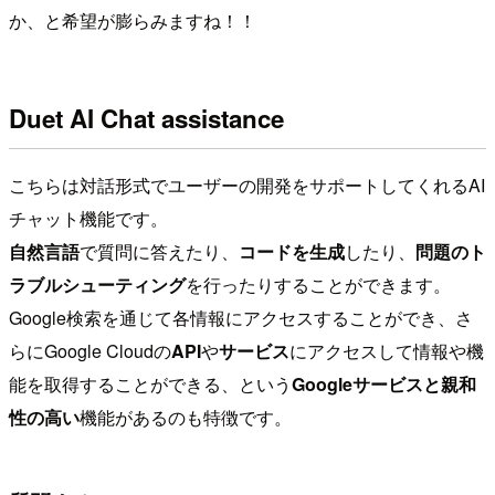
か、と希望が膨らみますね！！
Duet AI Chat assistance
こちらは対話形式でユーザーの開発をサポートしてくれるAI
チャット機能です。
自然言語
で質問に答えたり、
コードを生成
したり、
問題のト
ラブルシューティング
を行ったりすることができます。
Google検索を通じて各情報にアクセスすることができ、さ
らにGoogle Cloudの
API
や
サービス
にアクセスして情報や機
能を取得することができる、という
Googleサービスと親和
性の高い
機能があるのも特徴です。