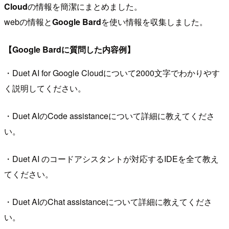
Cloud
の情報を簡潔にまとめました。
webの情報と
Google Bard
を使い情報を収集しました。
【Google Bardに質問した内容例】
・Duet AI for Google Cloudについて2000文字でわかりやす
く説明してください。
・Duet AIのCode assistanceについて詳細に教えてくださ
い。
・Duet AI のコードアシスタントが対応するIDEを全て教え
てください。
・Duet AIのChat assistanceについて詳細に教えてくださ
い。