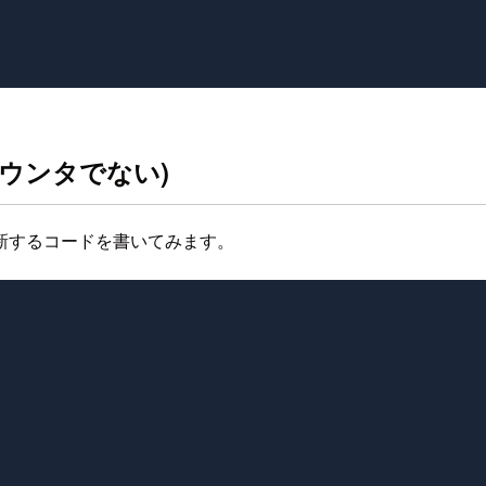
クカウンタでない)
更新するコードを書いてみます。