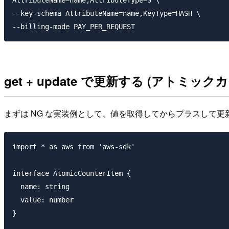
--key-schema AttributeName=name,KeyType=HASH \

get + update で更新する (アトミッ
まずは NG な実装例として、値を取得してからプラスして
import * as aws from 'aws-sdk'

interface AtomicCounterItem {

  name: string

  value: number

}
