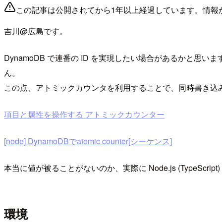
この記事は公開されてから1年以上経過しています。情報
吉川@広島です。
DynamoDB で連番の ID を実現したい場合があるかと
ん。
この点、アトミックカウンタを利用することで、同時書き込
項目と属性を操作する アトミックカウンター
[node] DynamoDBでatomic counter[シーケンス]
本当に値が被ることがないのか、実際に Node.js (TypeScri
環境