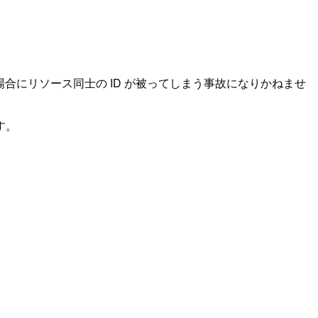
場合にリソース同士の ID が被ってしまう事故になりかねませ
す。