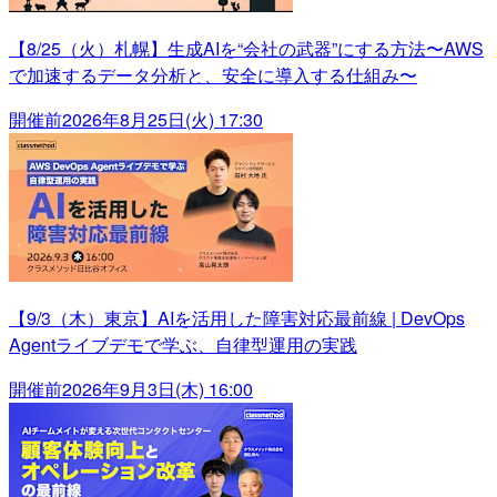
【8/25（火）札幌】生成AIを“会社の武器”にする方法〜AWS
で加速するデータ分析と、安全に導入する仕組み〜
開催前
2026年8月25日(火) 17:30
【9/3（木）東京】AIを活用した障害対応最前線 | DevOps
Agentライブデモで学ぶ、自律型運用の実践
開催前
2026年9月3日(木) 16:00