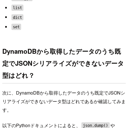
list
dict
set
DynamoDBから取得したデータのうち既
定でJSONシリアライズができないデータ
型はどれ？
次に、DynamoDBから取得したデータのうち既定でJSONシ
リアライズができないデータ型はどれであるか確認してみま
す。
以下のPythonドキュメントによると、
や
json.dump()