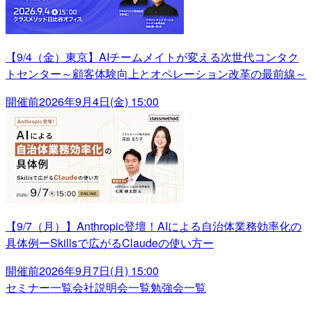
【9/4（金）東京】AIチームメイトが変える次世代コンタク
トセンター～顧客体験向上とオペレーション改革の最前線～
開催前
2026年9月4日(金) 15:00
【9/7（月）】Anthropic登壇！AIによる自治体業務効率化の
具体例ーSkillsで広がるClaudeの使い方ー
開催前
2026年9月7日(月) 15:00
セミナー一覧
会社説明会一覧
勉強会一覧