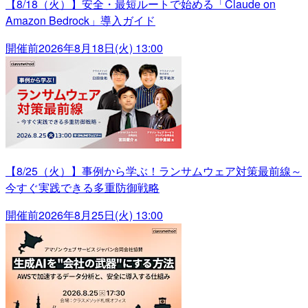
【8/18（火）】安全・最短ルートで始める「Claude on
Amazon Bedrock」導入ガイド
開催前
2026年8月18日(火) 13:00
【8/25（火）】事例から学ぶ！ランサムウェア対策最前線～
今すぐ実践できる多重防御戦略
開催前
2026年8月25日(火) 13:00