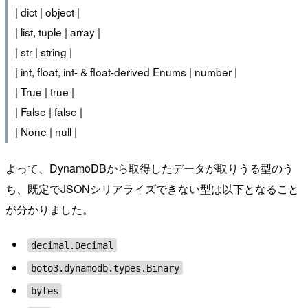
| dict | object |
| list, tuple | array |
| str | string |
| int, float, int- & float-derived Enums | number |
| True | true |
| False | false |
| None | null |
よって、DynamoDBから取得したデータが取りうる型のう
ち、既定でJSONシリアライズできない型は以下となること
が分かりました。
decimal.Decimal
boto3.dynamodb.types.Binary
bytes