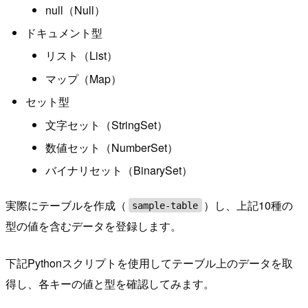
null（Null）
ドキュメント型
リスト（List）
マップ（Map）
セット型
文字セット（StringSet）
数値セット（NumberSet）
バイナリセット（BinarySet）
実際にテーブルを作成（
）し、上記10種の
sample-table
型の値を含むデータを登録します。
下記Pythonスクリプトを使用してテーブル上のデータを取
得し、各キーの値と型を確認してみます。