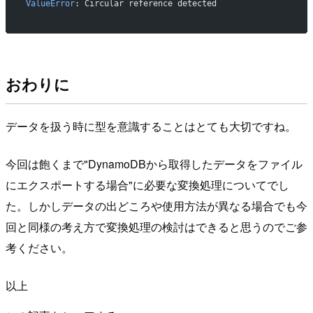
ValueError
: Circular reference detected
おわりに
データを扱う時に型を意識することはとても大切ですね。
今回は飽くまで"DynamoDBから取得したデータをファイル
にエクスポートする場合"に必要な変換処理についてでし
た。しかしデータの出どころや使用方法が異なる場合でも今
回と同様の考え方で変換処理の検討はできると思うのでご参
考ください。
以上