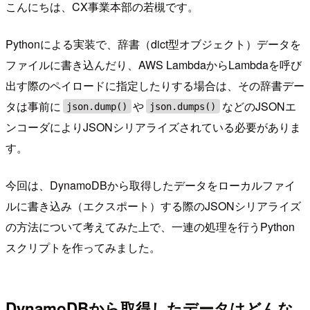
こんにちは、CX事業本部の若槻です。
Pythonによる実装で、辞書（dict型オブジェクト）データを
ファイルに書き込んだり、AWS LambdaからLambdaを呼び
出す際のペイロードに指定したりする場合は、その辞書デー
タは事前に
や
などのJSONエ
json.dump()
json.dumps()
ンコーダによりJSONシリアライズされている必要がありま
す。
今回は、DynamoDBから取得したデータをローカルファイ
ルに書き込み（エクスポート）する際のJSONシリアライズ
の方法について考えてみた上で、一連の処理を行うPython
スクリプトを作ってみました。
DynamoDBから取得したデータはどんな