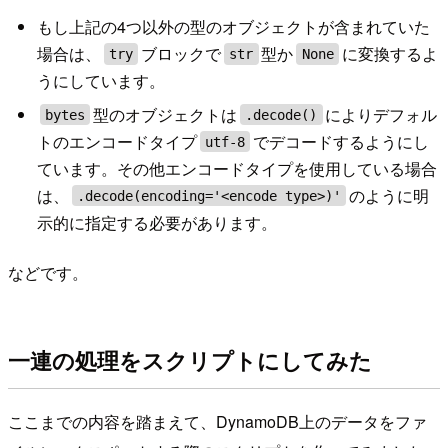
もし上記の4つ以外の型のオブジェクトが含まれていた
場合は、
ブロックで
型か
に変換するよ
try
str
None
うにしています。
型のオブジェクトは
によりデフォル
bytes
.decode()
トのエンコードタイプ
でデコードするようにし
utf-8
ています。その他エンコードタイプを使用している場合
は、
のように明
.decode(encoding='<encode type>)'
示的に指定する必要があります。
などです。
一連の処理をスクリプトにしてみた
ここまでの内容を踏まえて、DynamoDB上のデータをファ