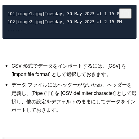
101|image1.jpg|Tuesday, 30 May 2023 at 1:15 PM

102|image2.jpg|Tuesday, 30 May 2023 at 2:15 PM

CSV 形式でデータをインポートするには、[CSV] を
[Import file format] として選択しておきます。
データ ファイルにはヘッダーがないため、ヘッダーを
定義し、[Pipe ("|")] を [CSV delimiter character] として選
択し、他の設定をデフォルトのままにしてデータをイン
ポートしておきます。