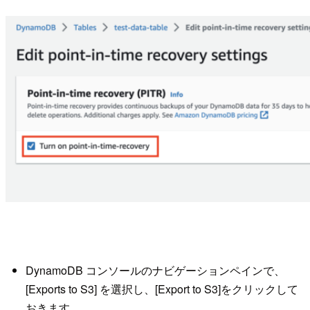
DynamoDB コンソールのナビゲーションペインで、
[Exports to S3] を選択し、[Export to S3]をクリックして
おきます。