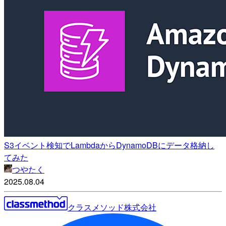
S3イベント検知でLambdaからDynamoDBにデータ格納し
てみた
つやたく
2025.08.04
クラスメソッド株式会社