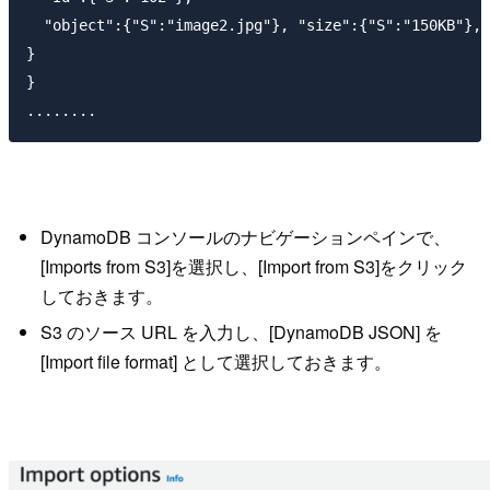
  "object":{"S":"image2.jpg"}, "size":{"S":"150KB"}, 
}

}

DynamoDB コンソールのナビゲーションペインで、
[Imports from S3]を選択し、[Import from S3]をクリック
しておきます。
S3 のソース URL を入力し、[DynamoDB JSON] を
[Import file format] として選択しておきます。