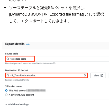
ソーステーブルと宛先S3バケットを選択し、
[DynamoDB JSON] を [Exported file format] として選択
して、エクスポートしておきます。