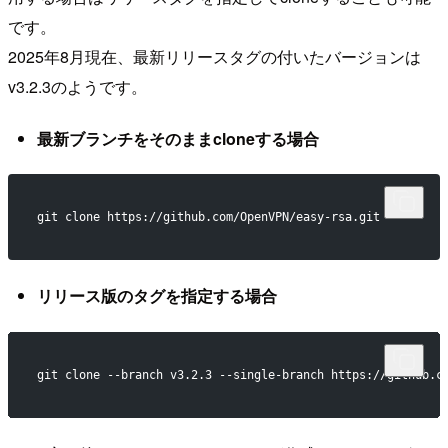
です。
2025年8月現在、最新リリースタグの付いたバージョンは
v3.2.3のようです。
最新ブランチをそのままcloneする場合
git clone https://github.com/OpenVPN/easy-rsa.git
リリース版のタグを指定する場合
git clone --branch v3.2.3 --single-branch https://github.c