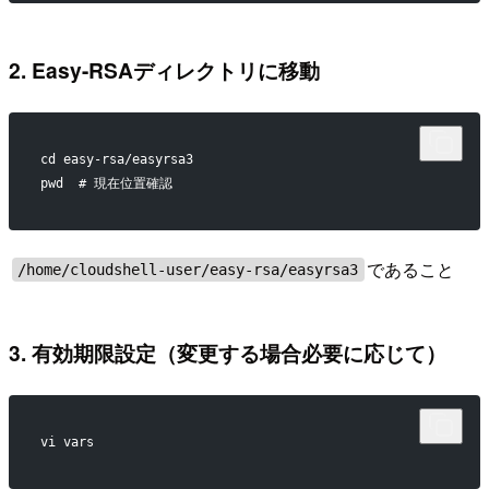
2. Easy-RSAディレクトリに移動
cd easy-rsa/easyrsa3
pwd  # 現在位置確認
であること
/home/cloudshell-user/easy-rsa/easyrsa3
3. 有効期限設定（変更する場合必要に応じて）
vi vars