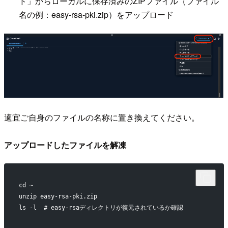
ド」からローカルに保存済みのZIPファイル（ファイル
名の例：easy-rsa-pki.zip）をアップロード
適宜ご自身のファイルの名称に置き換えてください。
アップロードしたファイルを解凍
cd ~
unzip easy-rsa-pki.zip
ls -l  # easy-rsaディレクトリが復元されているか確認