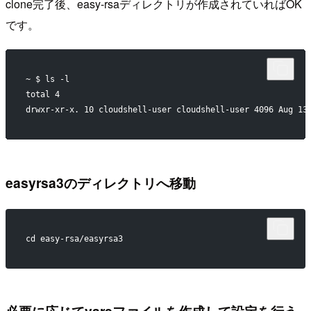
clone完了後、easy-rsaディレクトリが作成されていればOK
です。
~ $ ls -l
total 4
drwxr-xr-x. 10 cloudshell-user cloudshell-user 4096 Aug 13
easyrsa3のディレクトリへ移動
cd easy-rsa/easyrsa3