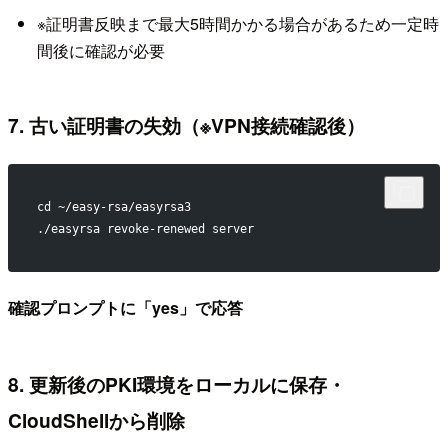
※証明書反映まで最大5時間かかる場合があるため一定時
間後に確認が必要
7. 古い証明書の失効（※VPN接続確認後）
cd ~/easy-rsa/easyrsa3
./easyrsa revoke-renewed server
確認プロンプトに「yes」で応答
8. 更新後のPKI環境をローカルに保存・
CloudShellから削除