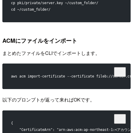
cp pki/private/server.key ~/custom_folder/
cd ~/custom_folder/
ACMにファイルをインポート
まとめたファイルをCLIでインポートします。
aws acm import-certificate --certificate fileb://server.cr
以下のプロンプトが返って来ればOKです。
{
    "CertificateArn": "arn:aws:acm:ap-northeast-1:<アカウ