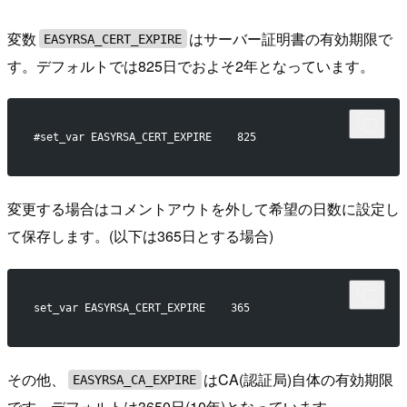
変数
はサーバー証明書の有効期限で
EASYRSA_CERT_EXPIRE
す。デフォルトでは825日でおよそ2年となっています。
#set_var EASYRSA_CERT_EXPIRE    825
変更する場合はコメントアウトを外して希望の日数に設定し
て保存します。(以下は365日とする場合)
set_var EASYRSA_CERT_EXPIRE    365
その他、
はCA(認証局)自体の有効期限
EASYRSA_CA_EXPIRE
です。デフォルトは3650日(10年)となっています。