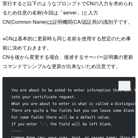
実行すると以下のようなプロンプトでCNの入力を求められ
るため任意の名称(今回は「server」)と入力
CN(Common Name)は証明機関(CA/認証局)の識別子です。
※CNは基本的に更新時も同じ名前を使用する想定のため事
前に決めておきます。
CNを後から変更する場合、後述するサーバー証明書の更新
コマンドでシンプルな更新が出来ないため注意です。
You are about to be asked to enter information that will b
into your certificate request.
What you are about to enter is what is called a Distinguis
There are quite a few fields but you can leave some blank
For some fields there will be a default value,
If you enter '.', the field will be left blank.
-----
Common Name (eg: your user, host, or server name) [Easy