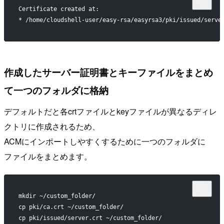
Certificate created at:
* /home/cloudshell-user/easy-rsa/easyrsa3/pki/issued/serve
作成したサーバー証明書とキーファイルをまとめ
て一つのフォルダに格納
デフォルトだと各crtファイルとkeyファイルが異なるディレ
クトリに作成されるため、
ACMにインポートしやすくするために一つのフォルダに
ファイルをまとめます。
mkdir ~/custom_folder/
cp pki/ca.crt ~/custom_folder/
cp pki/issued/server.crt ~/custom_folder/