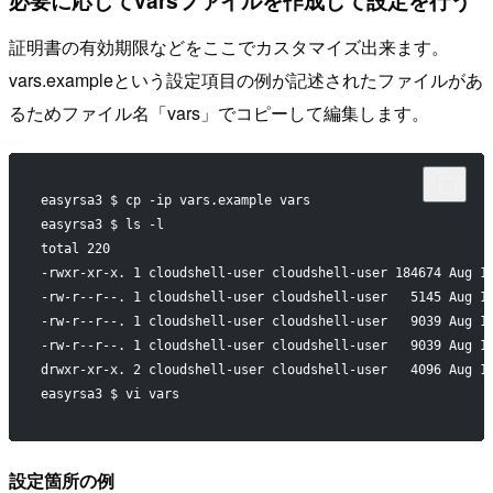
必要に応じてvarsファイルを作成して設定を行う
証明書の有効期限などをここでカスタマイズ出来ます。
vars.exampleという設定項目の例が記述されたファイルがあ
るためファイル名「vars」でコピーして編集します。
easyrsa3 $ cp -ip vars.example vars
easyrsa3 $ ls -l
total 220
-rwxr-xr-x. 1 cloudshell-user cloudshell-user 184674 Aug 1
-rw-r--r--. 1 cloudshell-user cloudshell-user   5145 Aug 1
-rw-r--r--. 1 cloudshell-user cloudshell-user   9039 Aug 1
-rw-r--r--. 1 cloudshell-user cloudshell-user   9039 Aug 1
drwxr-xr-x. 2 cloudshell-user cloudshell-user   4096 Aug 1
easyrsa3 $ vi vars
設定箇所の例