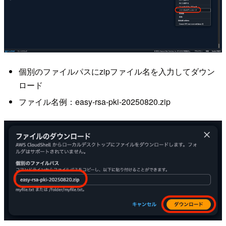
個別のファイルパスにzipファイル名を入力してダウン
ロード
ファイル名例：easy-rsa-pki-20250820.zip