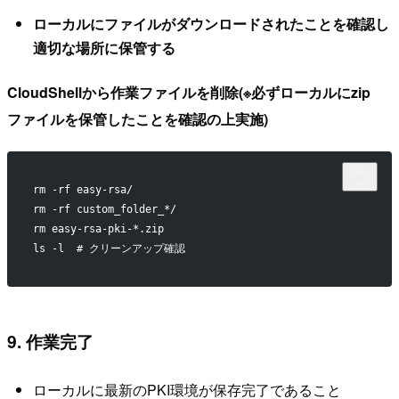
ローカルにファイルがダウンロードされたことを確認し
適切な場所に保管する
CloudShellから作業ファイルを削除(※必ずローカルにzip
ファイルを保管したことを確認の上実施)
rm -rf easy-rsa/
rm -rf custom_folder_*/
rm easy-rsa-pki-*.zip
ls -l  # クリーンアップ確認
9. 作業完了
ローカルに最新のPKI環境が保存完了であること