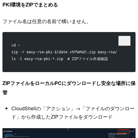
PKI環境をZIPでまとめる
ファイル名は任意の名前で構いません。
cd ~
zip -r easy-rsa-pki-$(date +%Y%m%d).zip easy-rsa/
ls -l easy-rsa-pki-*.zip  # ZIPファイル作成確認
ZIPファイルをローカルPCにダウンロードし安全な場所に保
管
CloudShellの「アクション」→「ファイルのダウンロー
ド」から作成したZIPファイルをダウンロード