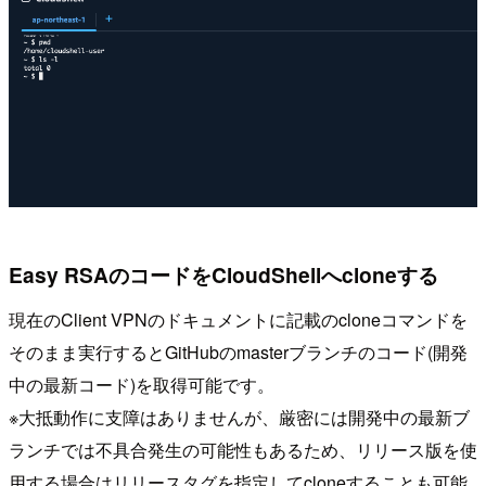
Easy RSAのコードをCloudShellへcloneする
現在のClient VPNのドキュメントに記載のcloneコマンドを
そのまま実行するとGitHubのmasterブランチのコード(開発
中の最新コード)を取得可能です。
※大抵動作に支障はありませんが、厳密には開発中の最新ブ
ランチでは不具合発生の可能性もあるため、リリース版を使
用する場合はリリースタグを指定してcloneすることも可能