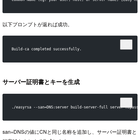
以下プロンプトが返れば成功。
Build-ca completed successfully.
サーバー証明書とキーを生成
./easyrsa --san=DNS:server build-server-full server nopass
san=DNSの値にCNと同じ名称を追加し、サーバー証明書と