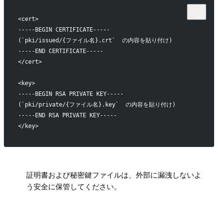
<cert>
-----BEGIN CERTIFICATE-----
(`pki/issued/{ファイル名}.crt`  の内容を貼り付け)
-----END CERTIFICATE-----
</cert>
<key>
-----BEGIN RSA PRIVATE KEY-----
(`pki/private/{ファイル名}.key`  の内容を貼り付け)
-----END RSA PRIVATE KEY-----
</key>
!
証明書および秘密鍵ファイルは、外部に漏洩しないよ
う安全に保管してください。