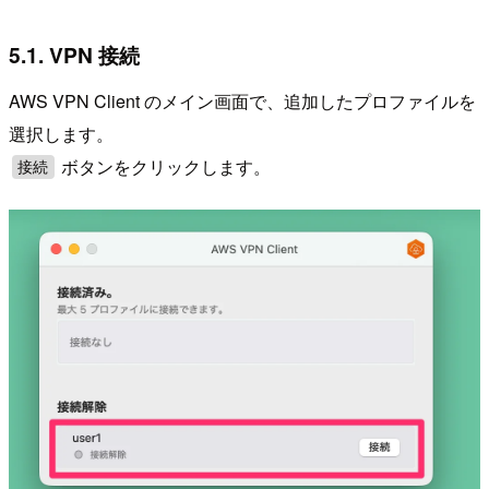
5.1. VPN 接続
AWS VPN Client のメイン画面で、追加したプロファイルを
選択します。
ボタンをクリックします。
接続