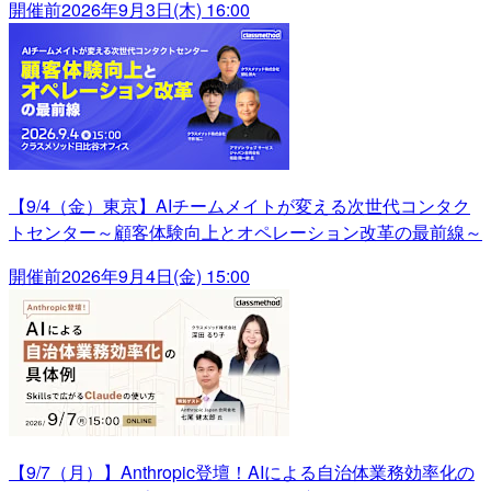
開催前
2026年9月3日(木) 16:00
【9/4（金）東京】AIチームメイトが変える次世代コンタク
トセンター～顧客体験向上とオペレーション改革の最前線～
開催前
2026年9月4日(金) 15:00
【9/7（月）】Anthropic登壇！AIによる自治体業務効率化の