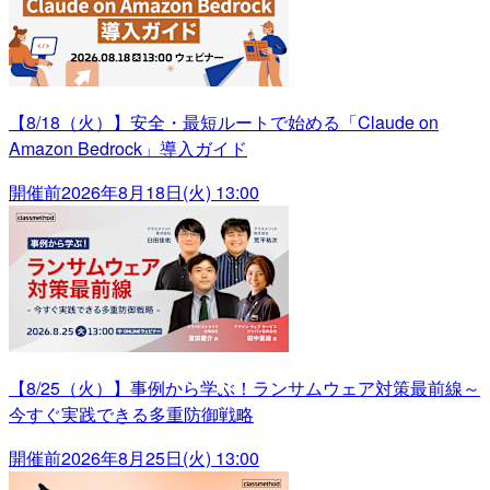
【8/18（火）】安全・最短ルートで始める「Claude on
Amazon Bedrock」導入ガイド
開催前
2026年8月18日(火) 13:00
【8/25（火）】事例から学ぶ！ランサムウェア対策最前線～
今すぐ実践できる多重防御戦略
開催前
2026年8月25日(火) 13:00