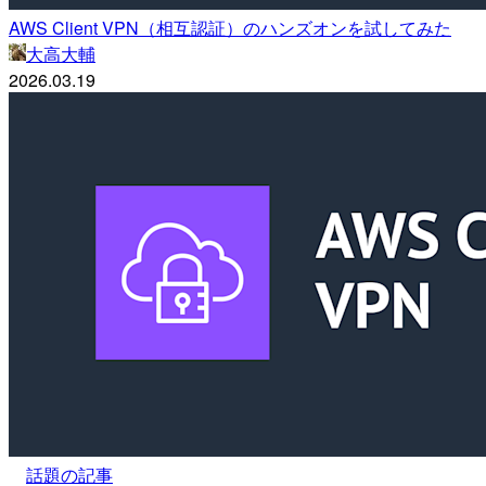
AWS Client VPN（相互認証）のハンズオンを試してみた
大高大輔
2026.03.19
話題の記事