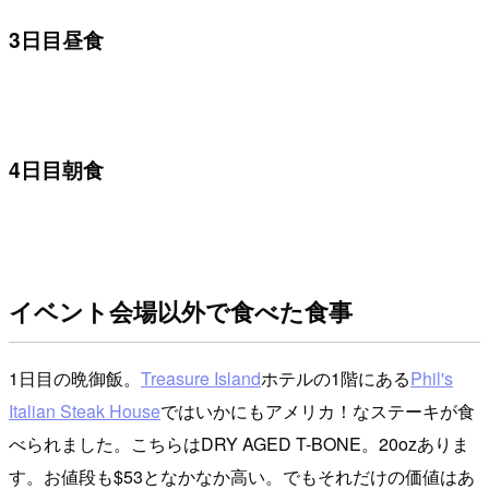
3日目昼食
4日目朝食
イベント会場以外で食べた食事
1日目の晩御飯。
Treasure Island
ホテルの1階にある
Phil's
Italian Steak House
ではいかにもアメリカ！なステーキが食
べられました。こちらはDRY AGED T-BONE。20ozありま
す。お値段も$53となかなか高い。でもそれだけの価値はあ