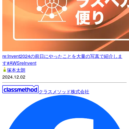
re:Invent2024の前日にやったことを大量の写真で紹介しま
す#AWSreInvent
塚本太朗
2024.12.02
クラスメソッド株式会社