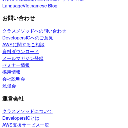
Language
Vietnamese Blog
お問い合わせ
クラスメソッドへの問い合わせ
DevelopersIOへのご意見
AWSに関するご相談
資料ダウンロード
メールマガジン登録
セミナー情報
採用情報
会社説明会
勉強会
運営会社
クラスメソッドについて
DevelopersIOとは
AWS支援サービス一覧