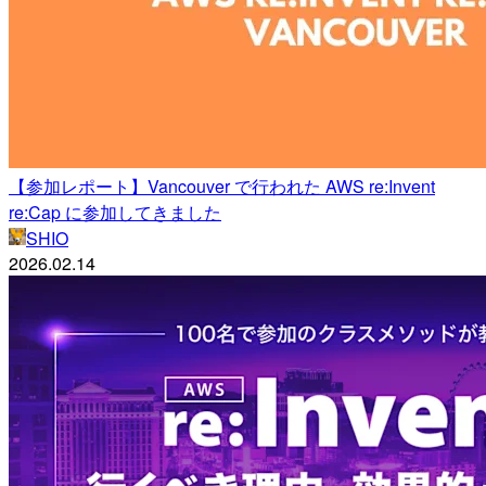
【参加レポート】Vancouver で行われた AWS re:Invent
re:Cap に参加してきました
SHIO
2026.02.14