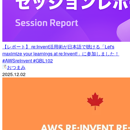
【レポート】 re:Invent活用術が日本語で聴ける「Let's
maximize your learnings at re:Invent!」に参加しました！
#AWSreInvent #GBL102
おつまみ
2025.12.02