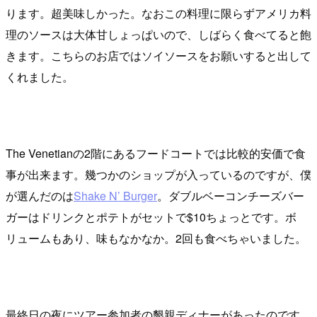
ります。超美味しかった。なおこの料理に限らずアメリカ料
理のソースは大体甘しょっぱいので、しばらく食べてると飽
きます。こちらのお店ではソイソースをお願いすると出して
くれました。
The Venetianの2階にあるフードコートでは比較的安価で食
事が出来ます。幾つかのショップが入っているのですが、僕
が選んだのは
Shake N’ Burger
。ダブルベーコンチーズバー
ガーはドリンクとポテトがセットで$10ちょっとです。ボ
リュームもあり、味もなかなか。2回も食べちゃいました。
最終日の夜にツアー参加者の懇親ディナーがあったのです