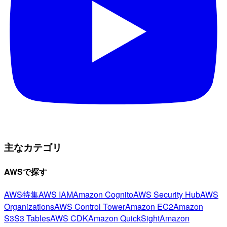
主なカテゴリ
AWSで探す
AWS特集
AWS IAM
Amazon Cognito
AWS Security Hub
AWS
Organizations
AWS Control Tower
Amazon EC2
Amazon
S3
S3 Tables
AWS CDK
Amazon QuickSight
Amazon