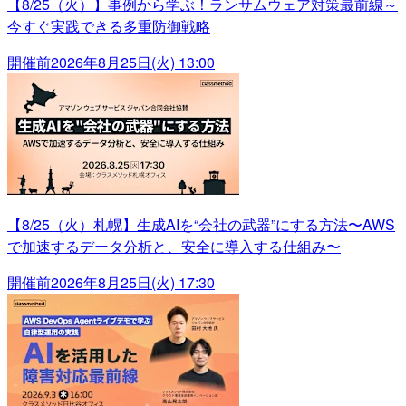
【8/25（火）】事例から学ぶ！ランサムウェア対策最前線～
今すぐ実践できる多重防御戦略
開催前
2026年8月25日(火) 13:00
【8/25（火）札幌】生成AIを“会社の武器”にする方法〜AWS
で加速するデータ分析と、安全に導入する仕組み〜
開催前
2026年8月25日(火) 17:30