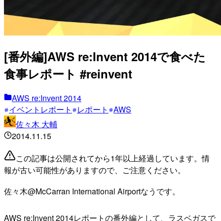
[番外編]AWS re:Invent 2014で食べた
食事レポート #reinvent
AWS re:Invent 2014
イベントレポート
レポート
AWS
佐々木 大輔
2014.11.15
この記事は公開されてから1年以上経過しています。情
報が古い可能性がありますので、ご注意ください。
佐々木@McCarran International Airportなうです。
AWS re:Invent 2014レポートの番外編として、ラスベガスで