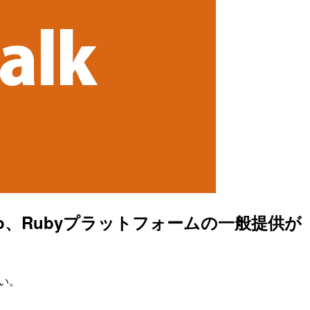
、PHP、Go、Rubyプラットフォームの一般提供が
たい。