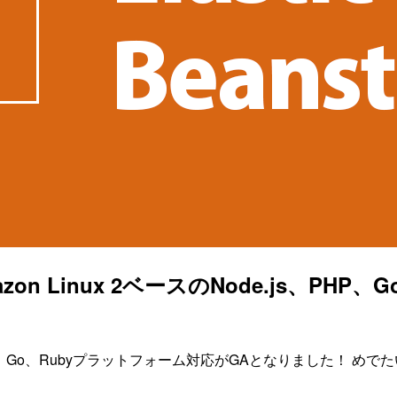
kでAmazon Linux 2ベースのNode.js
ode.js、PHP、Go、Rubyプラットフォーム対応がGAとなりました！ めで