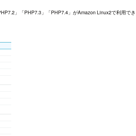
」「PHP7.3」「PHP7.4」がAmazon Linux2で利用