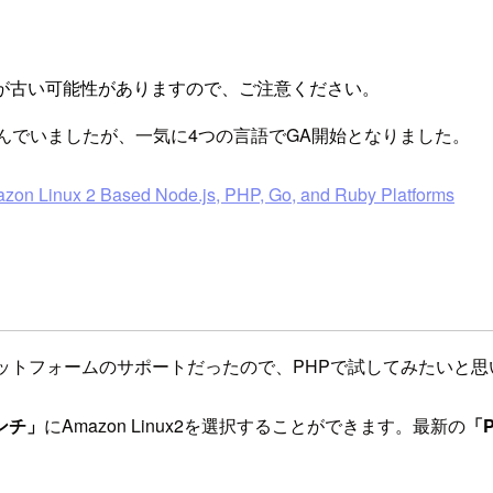
が古い可能性がありますので、ご注意ください。
ートが進んでいましたが、一気に4つの言語でGA開始となりました。
azon Linux 2 Based Node.js, PHP, Go, and Ruby Platforms
ットフォームのサポートだったので、PHPで試してみたいと思
ンチ」
にAmazon Linux2を選択することができます。最新の
「P