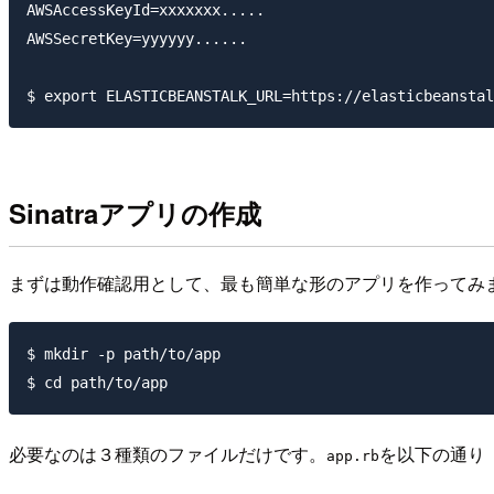
AWSAccessKeyId=xxxxxxx.....

AWSSecretKey=yyyyyy......

Sinatraアプリの作成
まずは動作確認用として、最も簡単な形のアプリを作ってみ
$ mkdir -p path/to/app

必要なのは３種類のファイルだけです。
を以下の通り
app.rb