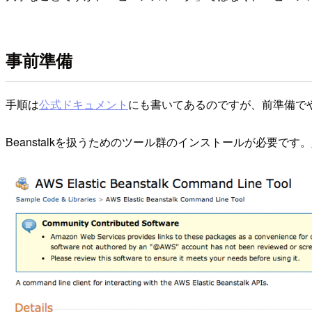
事前準備
手順は
公式ドキュメント
にも書いてあるのですが、前準備で
Beanstalkを扱うためのツール群のインストールが必要です。