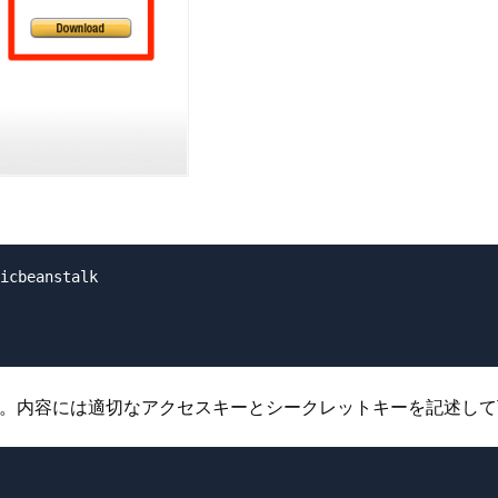
icbeanstalk

します。内容には適切なアクセスキーとシークレットキーを記述し