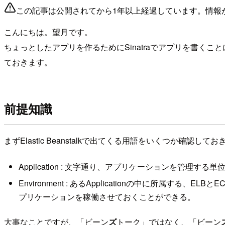
この記事は公開されてから1年以上経過しています。情報
こんにちは。望月です。
ちょっとしたアプリを作るためにSinatraでアプリを書くことに
ておきます。
前提知識
まずElastic Beanstalkで出てくる用語をいくつか確認して
Application : 文字通り、アプリケーションを管理する単
Environment : あるApplicationの中に所属
プリケーションを稼働させておくことができる。
大事なことですが、「ビーン
ズ
トーク」ではなく、「ビーン