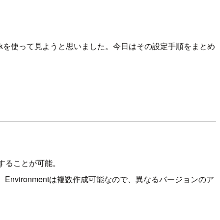
nstalkを使って見ようと思いました。今日はその設定手順をまとめ
数管理することが可能。
指す。Environmentは複数作成可能なので、異なるバージョンのア