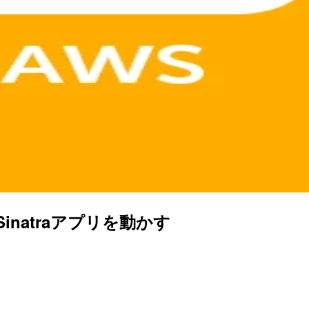
分でSinatraアプリを動かす