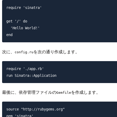
require 'sinatra'

get '/' do

  'Hello World!'

次に、
を次の通り作成します。
config.ru
require './app.rb'

最後に、依存管理ファイルの
を作成します。
Gemfile
source "http://rubygems.org"
