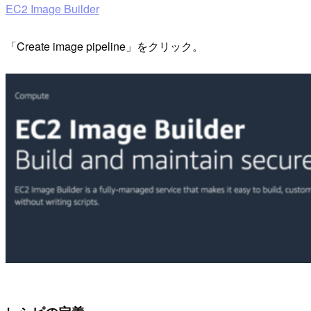
EC2 Image Builder
「Create image pipeline」をクリック。