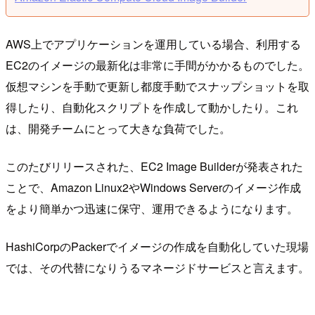
AWS上でアプリケーションを運用している場合、利用する
EC2のイメージの最新化は非常に手間がかかるものでした。
仮想マシンを手動で更新し都度手動でスナップショットを取
得したり、自動化スクリプトを作成して動かしたり。これ
は、開発チームにとって大きな負荷でした。
このたびリリースされた、EC2 Image Builderが発表された
ことで、Amazon Linux2やWindows Serverのイメージ作成
をより簡単かつ迅速に保守、運用できるようになります。
HashiCorpのPackerでイメージの作成を自動化していた現場
では、その代替になりうるマネージドサービスと言えます。