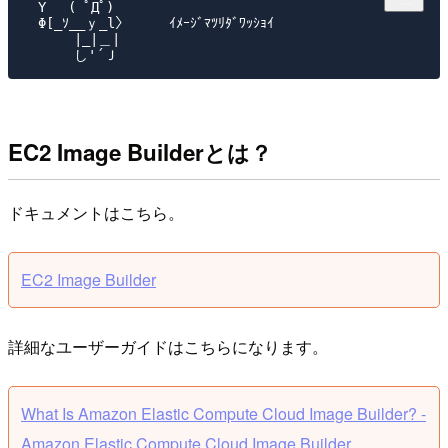
　Y　 ( ﾟДﾟ)

　Φ[_ｿ__ｙ_l〉     ｲﾒｰｼﾞﾏﾂﾘﾀﾞﾜｯｼｮｲ

　　　 |_|＿|

EC2 Image Builderとは？
ドキュメントはこちら。
EC2 Image Builder
詳細なユーザーガイドはこちらになります。
What Is Amazon Elastic Compute Cloud Image Builder? -
Amazon Elastic Compute Cloud Image Builder