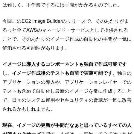
は難しく、手作業でするには手間がかかるものでした。
今回このEC2 Image Builderのリリースで、そのあたりがま
るっと全てAWSのマネージド・サービスとして提供される
ことで、そのあたりのイメージ作成の自動化の手間が一気に
解消される可能性があります。
イメージに導入するコンポーネントも独自で作成可能です
し、イメージ作成後のテストも自前で実装可能です。
独自の
アプリケーションの導入や、アプリケーションレイヤーでの
テストも含めて自動化し最新のイメージを常に作成すること
で、日々のシステム運用やセキュリティの脅威が一気に改善
されるかもしれません。
現在、イメージの更新が手間だなぁと思っているすべての人
が使うべきサービスです。
まずは、一度触ってみてはいかが