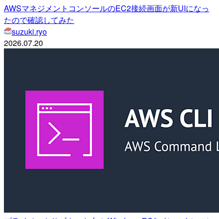
AWSマネジメントコンソールのEC2接続画面が新UIになっ
たので確認してみた
suzuki.ryo
2026.07.20