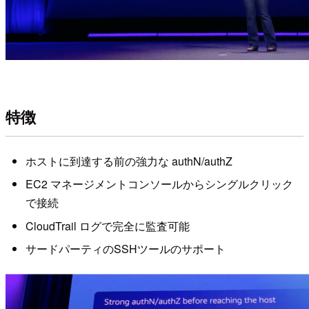
特徴
ホストに到達する前の強力な authN/authZ
EC2 マネージメントコンソールからシングルクリック
で接続
CloudTrail ログで完全に監査可能
サードパーティのSSHツールのサポート