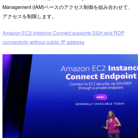
Management (IAM)ベースのアクセス制御を組み合わせて、
アクセスを制限します。
Amazon EC2 Instance Connect supports SSH and RDP
connectivity without public IP address