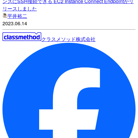
ンスにSSH接続できる EC2 Instance Connect Endpointがリ
リースしました
平井裕二
2023.06.14
クラスメソッド株式会社