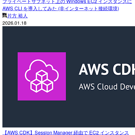
プライベートサブネット上の Windows EC2 インスタンスに
AWS CLI を導入してみた (非インターネット接続環境)
片方 裕人
2026.01.18
【AWS CDK】Session Manager 経由で EC2 インスタンス