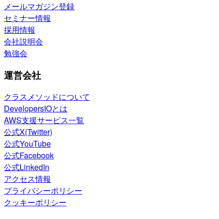
メールマガジン登録
セミナー情報
採用情報
会社説明会
勉強会
運営会社
クラスメソッドについて
DevelopersIOとは
AWS支援サービス一覧
公式X(Twitter)
公式YouTube
公式Facebook
公式LinkedIn
アクセス情報
プライバシーポリシー
クッキーポリシー