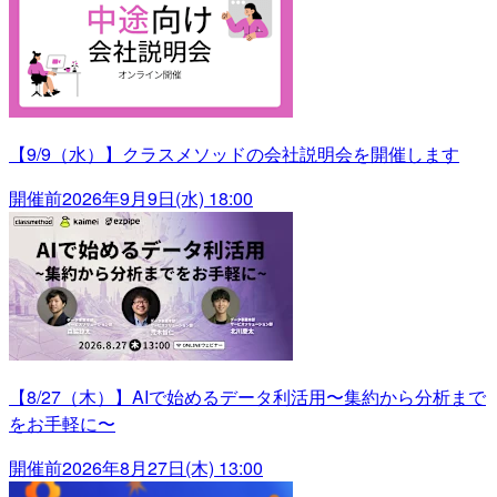
【9/9（水）】クラスメソッドの会社説明会を開催します
開催前
2026年9月9日(水) 18:00
【8/27（木）】AIで始めるデータ利活用〜集約から分析まで
をお手軽に〜
開催前
2026年8月27日(木) 13:00