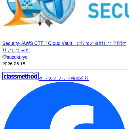
Security-JAWS CTF「Cloud Vault」にKiroと参戦して全問ク
リアしてみた
suzuki.ryo
2026.05.18
クラスメソッド株式会社