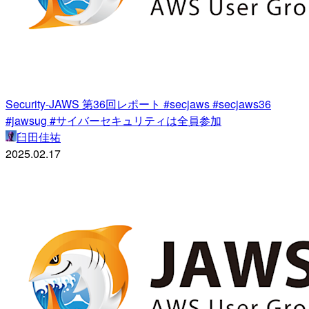
Security-JAWS 第36回レポート #secjaws #secjaws36
#jawsug #サイバーセキュリティは全員参加
臼田佳祐
2025.02.17