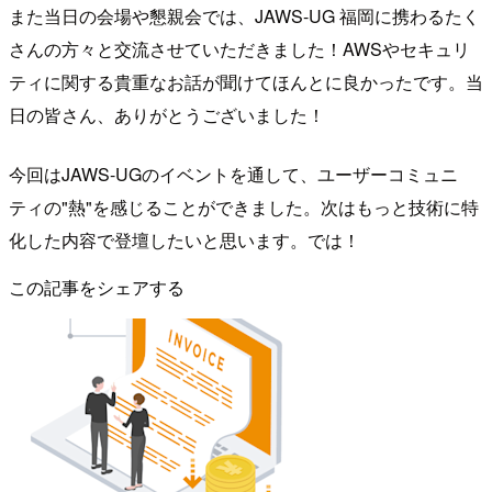
また当日の会場や懇親会では、JAWS-UG 福岡に携わるたく
さんの方々と交流させていただきました！AWSやセキュリ
ティに関する貴重なお話が聞けてほんとに良かったです。当
日の皆さん、ありがとうございました！
今回はJAWS-UGのイベントを通して、ユーザーコミュニ
ティの"熱"を感じることができました。次はもっと技術に特
化した内容で登壇したいと思います。では！
この記事をシェアする