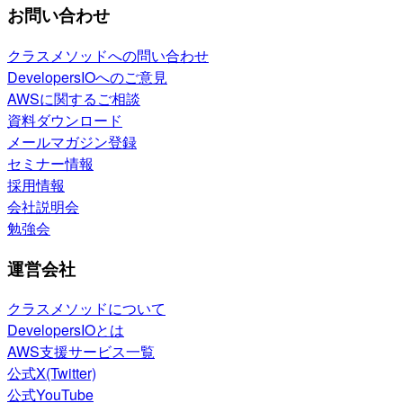
お問い合わせ
クラスメソッドへの問い合わせ
DevelopersIOへのご意見
AWSに関するご相談
資料ダウンロード
メールマガジン登録
セミナー情報
採用情報
会社説明会
勉強会
運営会社
クラスメソッドについて
DevelopersIOとは
AWS支援サービス一覧
公式X(Twitter)
公式YouTube