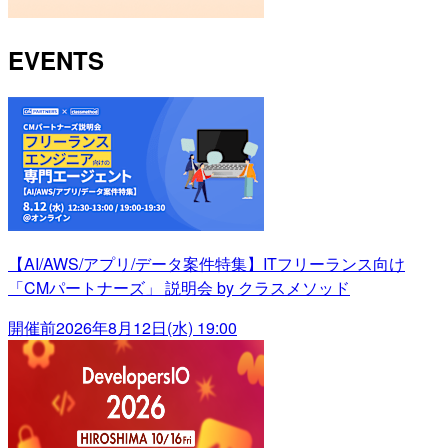
EVENTS
【AI/AWS/アプリ/データ案件特集】ITフリーランス向け
「CMパートナーズ」 説明会 by クラスメソッド
開催前
2026年8月12日(水) 19:00