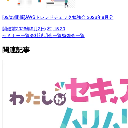
[09/03開催]AWSトレンドチェック勉強会 2026年8月分
開催前
2026年9月3日(木) 15:30
セミナー一覧
会社説明会一覧
勉強会一覧
関連記事