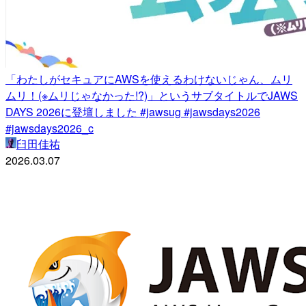
「わたしがセキュアにAWSを使えるわけないじゃん、ムリ
ムリ！(※ムリじゃなかった!?)」というサブタイトルでJAWS
DAYS 2026に登壇しました #jawsug #jawsdays2026
#jawsdays2026_c
臼田佳祐
2026.03.07