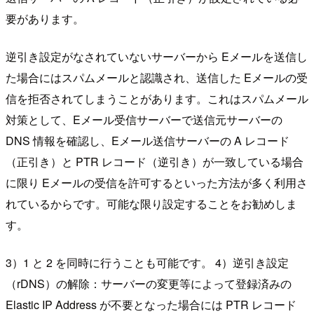
要があります。
逆引き設定がなされていないサーバーから Eメールを送信し
た場合にはスパムメールと認識され、送信した Eメールの受
信を拒否されてしまうことがあります。これはスパムメール
対策として、Eメール受信サーバーで送信元サーバーの
DNS 情報を確認し、Eメール送信サーバーの A レコード
（正引き）と PTR レコード（逆引き）が一致している場合
に限り Eメールの受信を許可するといった方法が多く利用さ
れているからです。可能な限り設定することをお勧めしま
す。
3）1 と 2 を同時に行うことも可能です。 4）逆引き設定
（rDNS）の解除：サーバーの変更等によって登録済みの
Elastic IP Address が不要となった場合には PTR レコード