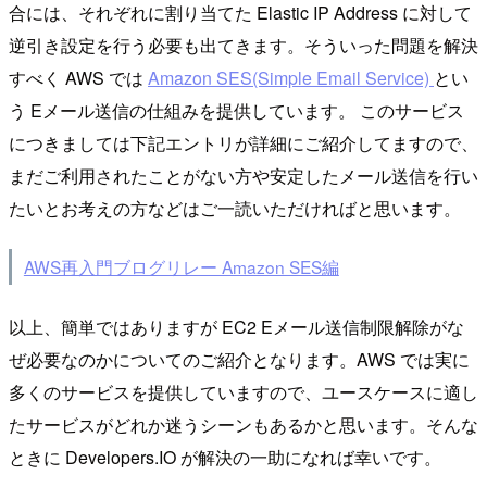
合には、それぞれに割り当てた Elastic IP Address に対して
逆引き設定を行う必要も出てきます。そういった問題を解決
すべく AWS では
Amazon SES(Simple Email Service)
とい
う Eメール送信の仕組みを提供しています。 このサービス
につきましては下記エントリが詳細にご紹介してますので、
まだご利用されたことがない方や安定したメール送信を行い
たいとお考えの方などはご一読いただければと思います。
AWS再入門ブログリレー Amazon SES編
以上、簡単ではありますが EC2 Eメール送信制限解除がな
ぜ必要なのかについてのご紹介となります。AWS では実に
多くのサービスを提供していますので、ユースケースに適し
たサービスがどれか迷うシーンもあるかと思います。そんな
ときに Developers.IO が解決の一助になれば幸いです。