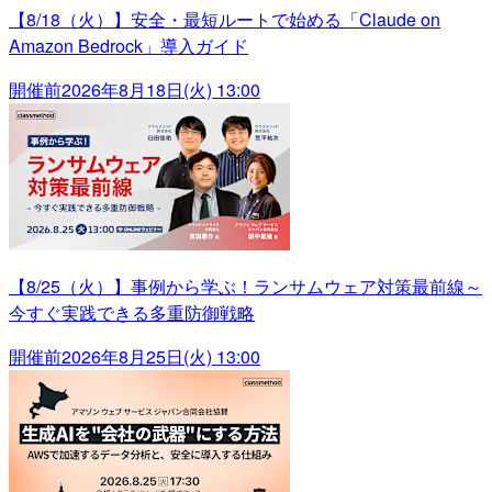
【8/18（火）】安全・最短ルートで始める「Claude on
Amazon Bedrock」導入ガイド
開催前
2026年8月18日(火) 13:00
【8/25（火）】事例から学ぶ！ランサムウェア対策最前線～
今すぐ実践できる多重防御戦略
開催前
2026年8月25日(火) 13:00