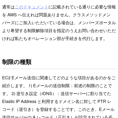
通常は
このドキュメント
に記載されている通りに必要な情報
を AWS へ伝えれば問題ありません。クラスメソッドメン
バーズにご加入いただいている場合は、メンバーズポータル
より希望する制限解除項目を指定のうえお問い合わせいただ
ければ私たちオペレーション部が手続きを代行します。
制限の種類
EC2 Eメール送信に関連してどのような項目があるのかをご
紹介します。 1) Eメールの送信制限：前述の制限のことで
す。 2) 逆引き設定（rDNS）：送信サーバーに割り当てた
Elastic IP Address と利用するドメイン名に対して PTR レ
コード（逆引き）を登録することです。このとき、Eメール
送信サーバーの A レコード（正引き）が設定されている必