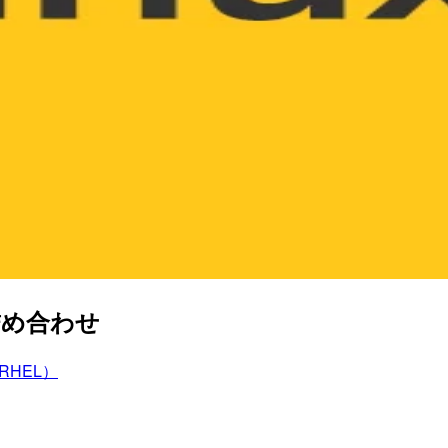
詰め合わせ
x（RHEL）