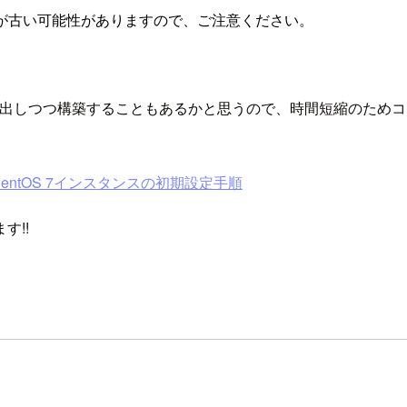
が古い可能性がありますので、ご注意ください。
い出しつつ構築することもあるかと思うので、時間短縮のため
entOS 7インスタンスの初期設定手順
す!!