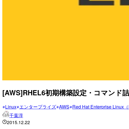
[AWS]RHEL6初期構築設定・コマンド
Linux
エンタープライズ
AWS
Red Hat Enterprise Linu
千葉淳
2015.12.22