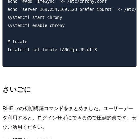
echo '#Add TimeSync' >> /etc/chrony.conf

echo 'server 169.254.169.123 prefer iburst' >> /etc/c
systemctl start chrony

systemctl enable chrony

# locale

localectl set-locale LANG=ja_JP.utf8

さいごに
RHEL7の初期構築コマンドをまとめました。ユーザーデー
タ利用すると、ログインせずにできるので圧倒的楽です。ぜ
ひご活用ください。