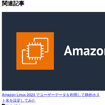
関連記事
Amazon Linux 2023 でユーザーデータを利用して静的ホス
ト名を設定してみた