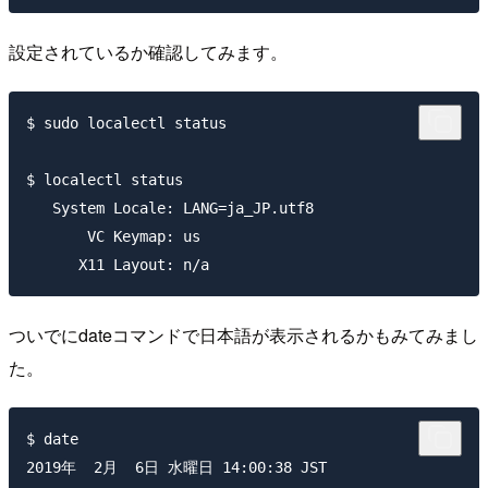
設定されているか確認してみます。
$ sudo localectl status

$ localectl status

   System Locale: LANG=ja_JP.utf8

       VC Keymap: us

ついでにdateコマンドで日本語が表示されるかもみてみまし
た。
$ date
