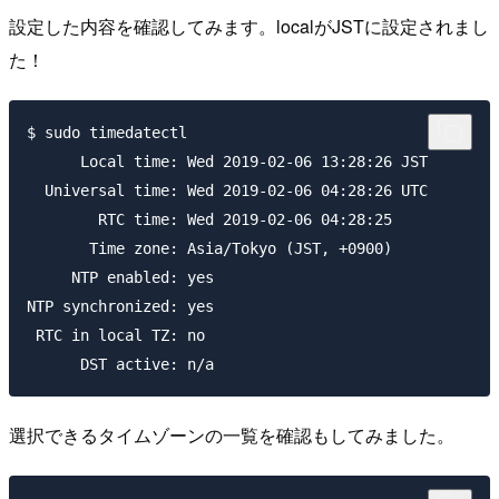
設定した内容を確認してみます。localがJSTに設定されまし
た！
$ sudo timedatectl

      Local time: Wed 2019-02-06 13:28:26 JST

  Universal time: Wed 2019-02-06 04:28:26 UTC

        RTC time: Wed 2019-02-06 04:28:25

       Time zone: Asia/Tokyo (JST, +0900)

     NTP enabled: yes

NTP synchronized: yes

 RTC in local TZ: no

選択できるタイムゾーンの一覧を確認もしてみました。