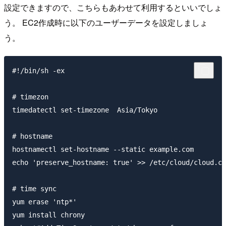
設定できますので、こちらもあわせて利用するといいでしょ
う。 EC2作成時に以下のユーザーデータを設定しましょ
う。
#!/bin/sh -ex

# timezon

timedatectl set-timezone  Asia/Tokyo

# hostname

hostnamectl set-hostname --static example.com

echo 'preserve_hostname: true' >> /etc/cloud/cloud.cf
# time sync

yum erase 'ntp*'

yum install chrony
