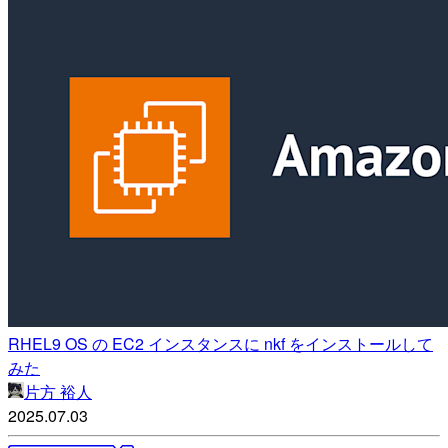
RHEL9 OS の EC2 インスタンスに nkf をインストールして
みた
片方 裕人
2025.07.03