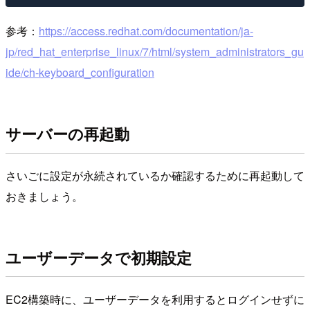
参考：
https://access.redhat.com/documentation/ja-
jp/red_hat_enterprise_linux/7/html/system_administrators_gu
ide/ch-keyboard_configuration
サーバーの再起動
さいごに設定が永続されているか確認するために再起動して
おきましょう。
ユーザーデータで初期設定
EC2構築時に、ユーザーデータを利用するとログインせずに