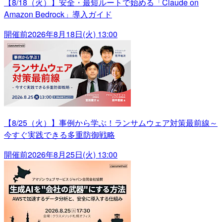
【8/18（火）】安全・最短ルートで始める「Claude on
Amazon Bedrock」導入ガイド
開催前
2026年8月18日(火) 13:00
【8/25（火）】事例から学ぶ！ランサムウェア対策最前線～
今すぐ実践できる多重防御戦略
開催前
2026年8月25日(火) 13:00