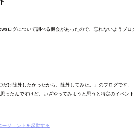
外
dowsログについて調べる機会があったので、忘れないようブロ
トIDだけ除外したかったから、除外してみた。」のブログです。
な」と思ったんですけど、いざやってみようと思うと特定のイベン
ch エージェントを起動する