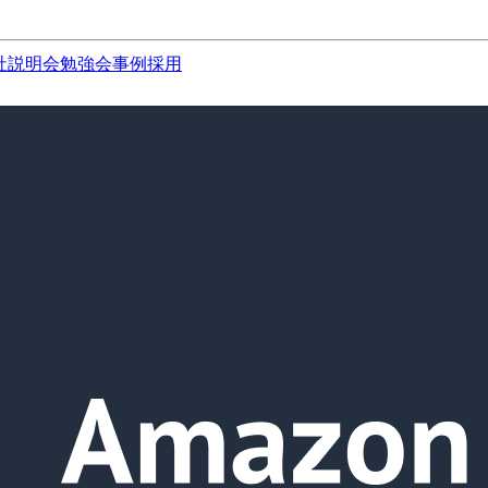
社説明会
勉強会
事例
採用