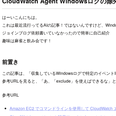
CloudWatch Agent Windowsログの除
はーいこんにちは。
これは最近流行ってるAIの記事！ではないんですけど、Win
ジョインブログ依頼書いていなかったので簡単に自己紹介
趣味は麻雀と飲み会です！
前置き
この記事は、「収集しているWindowsログで特定のイベン
参考URLを見ると、「あ、「exclude」を使えばできる
参考URL
Amazon EC2 でコマンドラインを使用して CloudWat