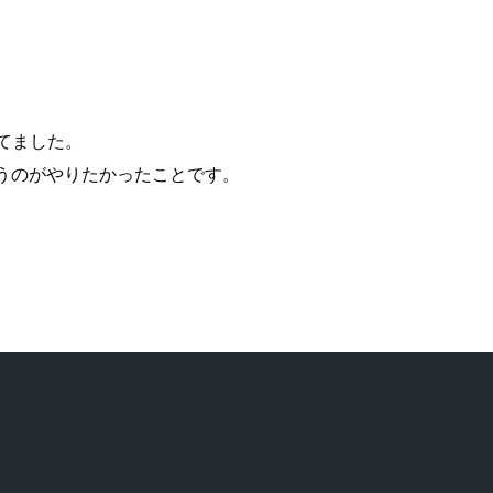
集してました。
いうのがやりたかったことです。