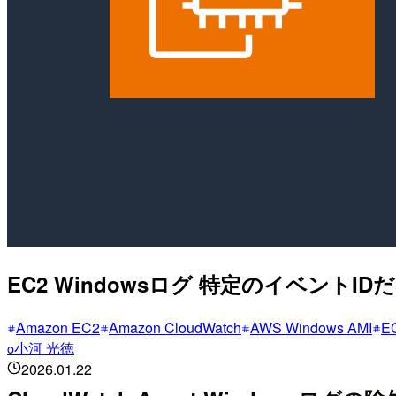
EC2 Windowsログ 特定のイベントI
Amazon EC2
Amazon CloudWatch
AWS Windows AMI
EC
小河 光徳
o
2026.01.22