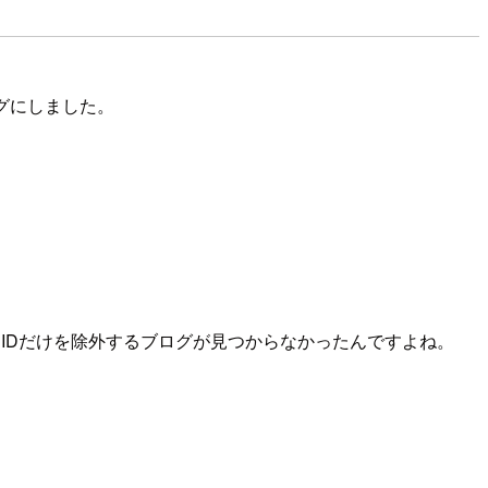
グにしました。
トIDだけを除外するブログが見つからなかったんですよね。