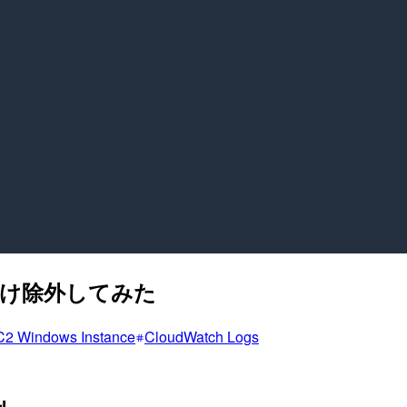
Dだけ除外してみた
2 Windows Instance
CloudWatch Logs