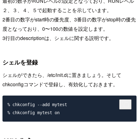
最初の数字がRUNレベルの設定となっており、RUNレベル
２、３、４、５で起動することを示しています。
2番目の数字がstart時の優先度、3番目の数字がstop時の優先
度となっており、0〜100の数値を設定します。
3行目のdescriptionは、シェルに関する説明です。
シェルを登録
シェルができたら、/etc/init.dに置きましょう。そして
chkconfigコマンドで登録し、有効化しておきます。
% chkconfig --add mytest
