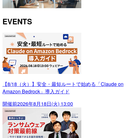
EVENTS
【8/18（火）】安全・最短ルートで始める「Claude on
Amazon Bedrock」導入ガイド
開催前
2026年8月18日(火) 13:00