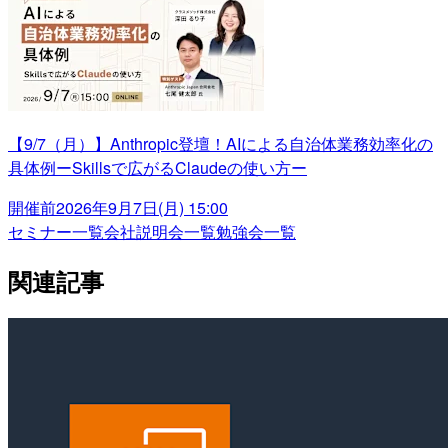
【9/7（月）】Anthropic登壇！AIによる自治体業務効率化の
具体例ーSkillsで広がるClaudeの使い方ー
開催前
2026年9月7日(月) 15:00
セミナー一覧
会社説明会一覧
勉強会一覧
関連記事