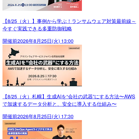
【8/25（火）】事例から学ぶ！ランサムウェア対策最前線～
今すぐ実践できる多重防御戦略
開催前
2026年8月25日(火) 13:00
【8/25（火）札幌】生成AIを“会社の武器”にする方法〜AWS
で加速するデータ分析と、安全に導入する仕組み〜
開催前
2026年8月25日(火) 17:30