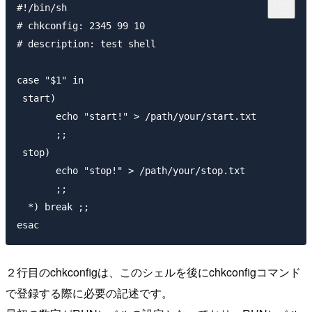
#!/bin/sh

# chkconfig: 2345 99 10

# description: test shell

case "$1" in

 start)

       echo "start!" > /path/your/start.txt

       ;;

 stop)

       echo "stop!" > /path/your/stop.txt

       ;;

  *) break ;;

２行目のchkconfigは、このシェルを後にchkconfigコマンド
で登録する際に必要の記述です。