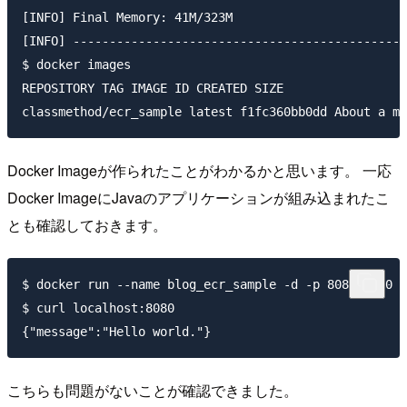
[INFO] Final Memory: 41M/323M

[INFO] ----------------------------------------------
$ docker images

REPOSITORY TAG IMAGE ID CREATED SIZE

Docker Imageが作られたことがわかるかと思います。 一応
Docker ImageにJavaのアプリケーションが組み込まれたこ
とも確認しておきます。
$ docker run --name blog_ecr_sample -d -p 8080:8080 c
$ curl localhost:8080

こちらも問題がないことが確認できました。