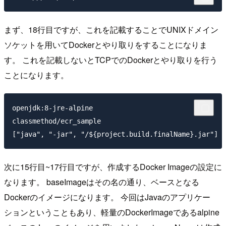
まず、18行目ですが、これを記載することでUNIXドメイン
ソケットを用いてDockerとやり取りをすることになりま
す。 これを記載しないとTCPでのDockerとやり取りを行う
ことになります。
openjdk:8-jre-alpine

classmethod/ecr_sample

次に15行目~17行目ですが、作成するDocker Imageの設定に
なります。 baseImageはその名の通り、ベースとなる
Dockerのイメージになります。 今回はJavaのアプリケー
ションということもあり、軽量のDockerImageであるalpine