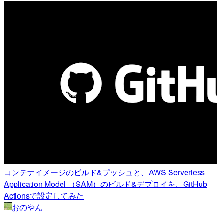
コンテナイメージのビルド&プッシュと、AWS Serverless
Application Model （SAM）のビルド&デプロイを、GitHub
Actionsで設定してみた
おのやん