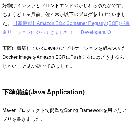
好物はインフラとフロントエンドのかじわらゆたかです。
ちょうど１ヶ月前、佐々木が以下のブログを上げていまし
た。
【新機能】Amazon EC2 Container Registry (ECR)が東
京リージョンにやってきました！ ｜ Developers.IO
実際に構築しているJavaのアプリケーションを組み込んだ
Docker ImageをAmazon ECRにPushするにはどうするん
じゃい！ と思い調べてみました。
下準備編(Java Application)
Mavenプロジェクトで簡単なSpring Frameworkを用いたア
プリを書きました。