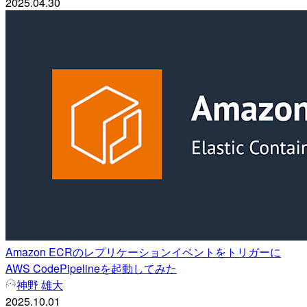
2025.04.30
Amazon ECRのレプリケーションイベントをトリガーに
AWS CodePipelineを起動してみた
神野 雄大
2025.10.01