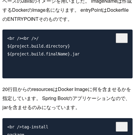
ベースのJavaのイメージを用いました。 imageNameは作成
するDockerのImage名になります。 entryPointはDockerfile
のENTRYPOINTそのものです。
<br /><br />/

${project.build.directory}

${project.build.finalName}.jar

20行目からのresourcesはDocker Imageに何を含ませるかを
指定しています。 Spring Bootのアプリケーションなので、
jarを含ませるのみになっています。
<br />tag-install

package
