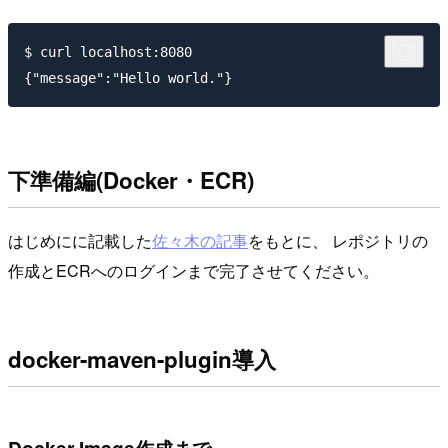
$ curl localhost:8080

下準備編(Docker・ECR)
はじめにに記載した
佐々木の記事
をもとに、 レポジトリの
作成とECRへのログインまで完了させてください。
docker-maven-plugin導入