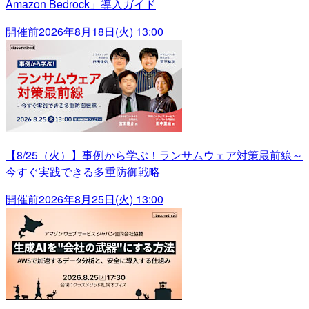
Amazon Bedrock」導入ガイド
開催前
2026年8月18日(火) 13:00
【8/25（火）】事例から学ぶ！ランサムウェア対策最前線～
今すぐ実践できる多重防御戦略
開催前
2026年8月25日(火) 13:00