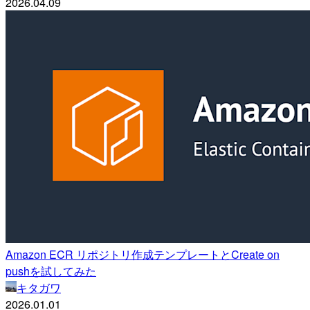
2026.04.09
Amazon ECR リポジトリ作成テンプレートとCreate on
pushを試してみた
キタガワ
2026.01.01