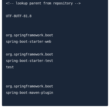
<!-- lookup parent from repository -->

UTF-8UTF-81.8

org.springframework.boot

spring-boot-starter-web

org.springframework.boot

spring-boot-starter-test

test

org.springframework.boot

spring-boot-maven-plugin
