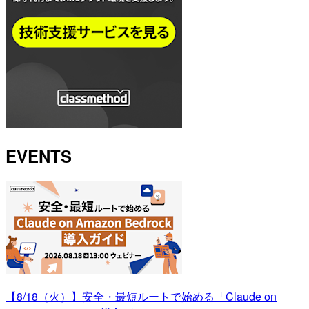
EVENTS
【8/18（火）】安全・最短ルートで始める「Claude on