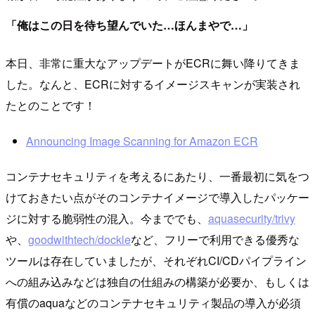
「俺はこの日を待ち望んでいた…ほんまやで…」
本日、非常に重大なアップデートがECRに舞い降りてきま
した。なんと、ECRに対するイメージスキャンが実装され
たとのことです！
Announcing Image Scanning for Amazon ECR
コンテナセキュリティを考えるにあたり、一番最初に気をつ
けておきたい点がそのコンテナイメージで導入したパッケー
ジに対する脆弱性の混入。今まででも、
aquasecurity/trivy
や、
goodwithtech/dockle
など、フリーで利用できる優秀な
ツールは存在していましたが、それぞれCI/CDパイプライン
への組み込みなどは独自の仕組みの構築が必要か、もしくは
有償のaquaなどのコンテナセキュリティ製品の導入が必須