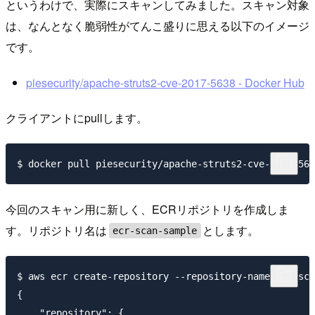
というわけで、実際にスキャンしてみました。スキャン対象
は、なんとなく脆弱性がてんこ盛りに思える以下のイメージ
です。
piesecurity/apache-struts2-cve-2017-5638 - Docker Hub
クライアントにpullします。
今回のスキャン用に新しく、ECRリポジトリを作成しま
す。リポジトリ名は
とします。
ecr-scan-sample
$ aws ecr create-repository --repository-name ecr-sca
{

    "repository": {
