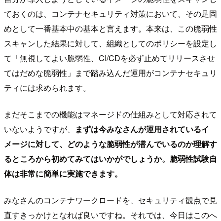
ておくのは、コンテナセキュリティ対策において、その足固
めとして一番基本中の基本と言えます。本来は、この脆弱性
スキャンした結果に対して、組織としてのポリシーを設定し
て「無視してよい脆弱性、CI/CDを必ず止めてリリースさせ
てはだめな脆弱性」まで踏み込んだ運用がコンテナセキュリ
ティには求められます。
まだそこまでの機能はマネージドの仕組みとして対応されて
いないようですが、
まずは今みなさんが運用されているイ
メージに対して、どのような脆弱性が潜んでいるのか理解す
るところから初めてみてはいかがでしょうか。脆弱性試験自
体は非常に簡単に実施できます。
みなさんのコンテナワークロードを、セキュリティ観点で見
直すきっかけとなれば良いですね。それでは、今日はこのへ