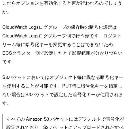
これらオプションを有効化すると何が行われるのでしょう
か。
CloudWatch Logsロググループの保存時の暗号化設定は
CloudWatch Logsロググループ側で行う形です。ログスト
リーム毎に暗号化キーを変更することはできないため、
ECSクラスター側で設定したとて影響範囲が分かりづらい
です。
S3バケットにおいてはオブジェクト毎に異なる暗号化キー
を使用することが可能です。PUT時に暗号化キーを指定し
ない場合はS3バケットで設定した暗号化キーが使用されま
す。
すべての Amazon S3 バケットにはデフォルトで暗号化が
設定されており、S3 バケットにアップロードされたすべ