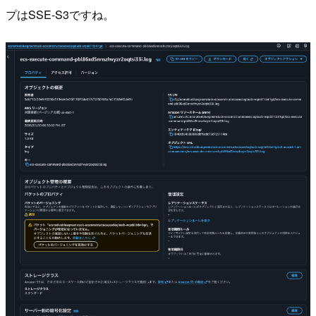
プはSSE-S3ですね。