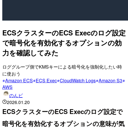
ECSクラスターのECS Execのログ設定
で暗号化を有効化するオプションの効
力を確認してみた
ロググループ側でKMSキーによる暗号化を強制化したい時
に使おう
Amazon ECS
ECS Exec
CloudWatch Logs
Amazon S3
AWS
のんピ
2026.01.20
ECSクラスターのECS Execのログ設定で
暗号化を有効化するオプションの意味が気