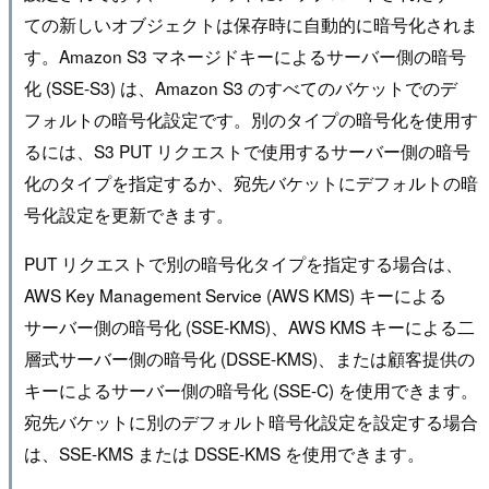
ての新しいオブジェクトは保存時に自動的に暗号化されま
す。Amazon S3 マネージドキーによるサーバー側の暗号
化 (SSE-S3) は、Amazon S3 のすべてのバケットでのデ
フォルトの暗号化設定です。別のタイプの暗号化を使用す
るには、S3 PUT リクエストで使用するサーバー側の暗号
化のタイプを指定するか、宛先バケットにデフォルトの暗
号化設定を更新できます。
PUT リクエストで別の暗号化タイプを指定する場合は、
AWS Key Management Service (AWS KMS) キーによる
サーバー側の暗号化 (SSE-KMS)、AWS KMS キーによる二
層式サーバー側の暗号化 (DSSE-KMS)、または顧客提供の
キーによるサーバー側の暗号化 (SSE-C) を使用できます。
宛先バケットに別のデフォルト暗号化設定を設定する場合
は、SSE-KMS または DSSE-KMS を使用できます。