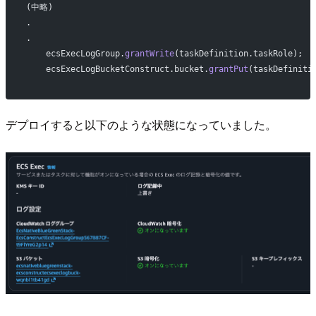
(中略)
.
.
    ecsExecLogGroup.
grantWrite
(taskDefinition.taskRole);
    ecsExecLogBucketConstruct.bucket.
grantPut
(taskDefiniti
デプロイすると以下のような状態になっていました。