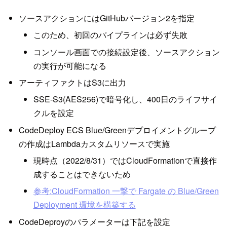
ソースアクションにはGitHubバージョン2を指定
このため、初回のパイプラインは必ず失敗
コンソール画面での接続設定後、ソースアクション
の実行が可能になる
アーティファクトはS3に出力
SSE-S3(AES256)で暗号化し、400日のライフサイ
クルを設定
CodeDeploy ECS Blue/Greenデプロイメントグループ
の作成はLambdaカスタムリソースで実施
現時点（2022/8/31）ではCloudFormationで直接作
成することはできないため
参考:CloudFormation 一撃で Fargate の Blue/Green
Deployment 環境を構築する
CodeDeproyのパラメーターは下記を設定