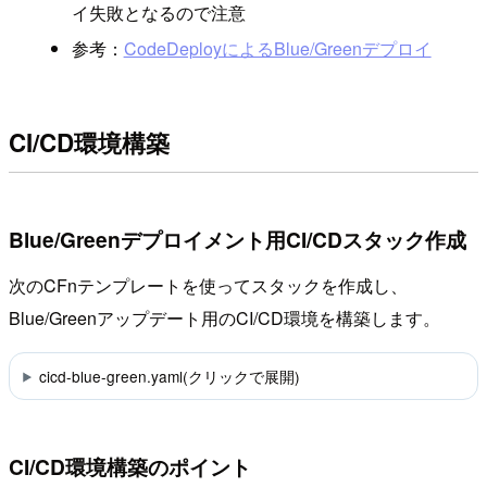
イ失敗となるので注意
参考：
CodeDeployによるBlue/Greenデプロイ
CI/CD環境構築
Blue/Greenデプロイメント用CI/CDスタック作成
次のCFnテンプレートを使ってスタックを作成し、
Blue/Greenアップデート用のCI/CD環境を構築します。
cicd-blue-green.yaml(クリックで展開)
CI/CD環境構築のポイント