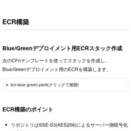
ECR構築
Blue/Greenデプロイメント用ECRスタック作成
次のCFnテンプレートを使ってスタックを作成し、
Blue/Greenデプロイメント用のECRを構築します。
ecr-blue-green.yaml(クリックで展開)
ECR構築のポイント
リポジトリはSSE-S3(AES256)によるサーバー側暗号化