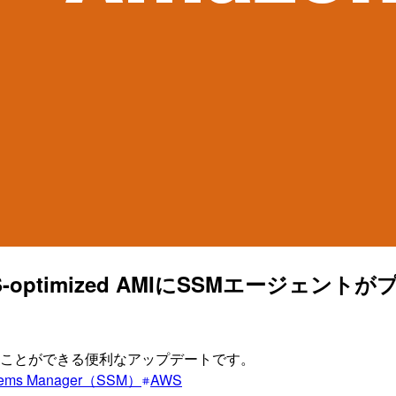
optimized AMIにSSMエージェ
くすことができる便利なアップデートです。
tems Manager（SSM）
AWS