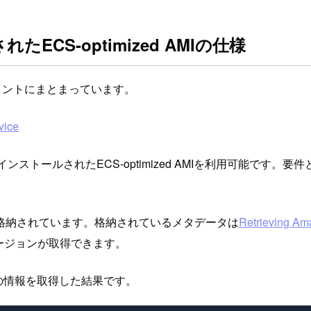
CS-optimized AMIの仕様
ドキュメントにまとまっています。
vice
トールされたECS-optimized AMIを利用可能です。要
トアに格納されています。格納されているメタデータは
Retrieving A
バージョンが取得できます。
Iの情報を取得した結果です。