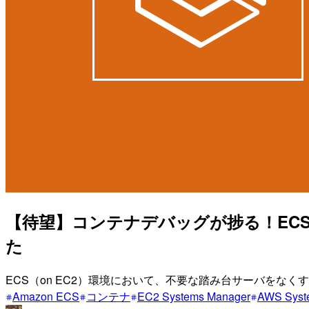
【待望】コンテナデバッグが捗る！ECS-
た
ECS（on EC2）環境において、不要な踏み台サーバをな
Amazon ECS
コンテナ
EC2 Systems Manager
AWS Sys