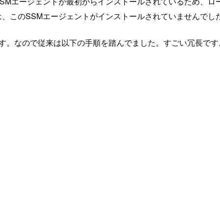
のSSMエージェントが最初からインストールされているため、
ンスには、このSSMエージェントがインストールされていませんでし
です。なので従来は以下の手順を踏んでました。すごい冗長です