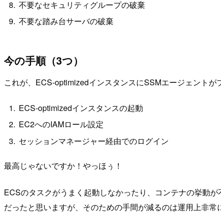
不要なセキュリティグループの破棄
不要な踏み台サーバの破棄
今の手順（3つ）
これが、ECS-optimizedインスタンスにSSMエージェ
ECS-optimizedインスタンスの起動
EC2へのIAMロール設定
セッションマネージャー経由でのログイン
最高じゃないですか！やっほぅ！
ECSのタスクがうまく起動しなかったり、コンテナの挙動が不
だったと思いますが、そのための手間が減るのは運用上非常