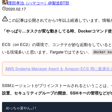
濱田孝治（ハマコー）@製造BT部
2020.02.17
この記事は公開されてから1年以上経過しています。情報
「やっぱり…タスクが変な動きしてる時、Dockerコマン
ECS（on EC2）の環境で、コンテナが妙な起動をしてい
いる現場多いと思います。Fargateではできない、
docker ex
AWS Systems Manager Agent を Amazon ECS 用に
SSMエージェントがプリインストールされるということは
設置、セキュリティグループの開放、SSHキーの管理などが
めっちゃ楽やん…!!
