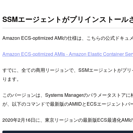
SSMエージェントがプリインストールされたE
Amazon ECS-optimized AMIの仕様は、こちらの公式
Amazon ECS-optimized AMIs - Amazon Elastic Container Ser
すでに、全ての商用リージョンで、SSMエージェントがプリインス
ります。
このバージョンは、Systems Managerのパラメータス
が、以下のコマンドで最新版のAMIIDとECSエージェント
2020年2月16日に、東京リージョンの最新版ECS最適化AM