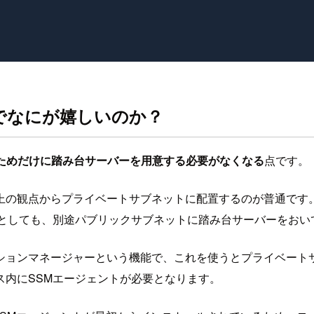
でなにが嬉しいのか？
ンドのためだけに踏み台サーバーを用意する必要がなくなる
点です。
ィ上の観点からプライベートサブネットに配置するのが普通です
おうとしても、別途パブリックサブネットに踏み台サーバーをおい
いるセッションマネージャーという機能で、これを使うとプライベ
ス内にSSMエージェントが必要となります。