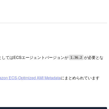
件としてはECSエージェントバージョンが
が必要とな
1.36.2
mazon ECS-Optimized AMI Metadata
にまとめられています