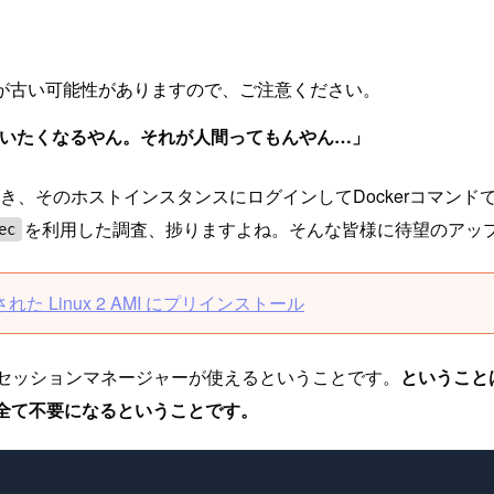
が古い可能性がありますので、ご注意ください。
ド使いたくなるやん。それが人間ってもんやん…」
るとき、そのホストインスタンスにログインしてDockerコマ
を利用した調査、捗りますよね。そんな皆様に待望のアッ
ec
最適化された Linux 2 AMI にプリインストール
、セッションマネージャーが使えるということです。
ということ
全て不要になるということです。