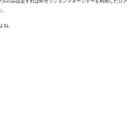
ロールのみ設定すれば即セッションマネージャーを利用したログ
た。
よね。