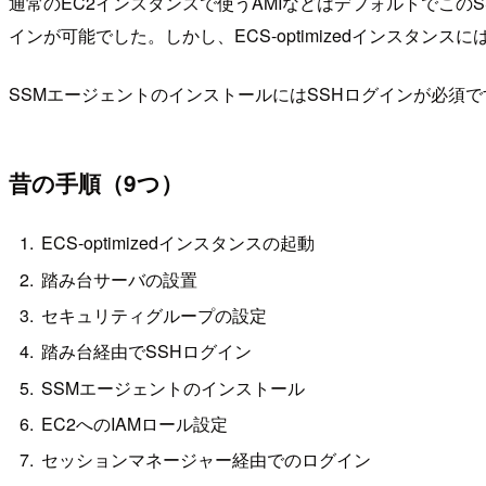
通常のEC2インスタンスで使うAMIなどはデフォルトでこ
インが可能でした。しかし、ECS-optimizedインスタ
SSMエージェントのインストールにはSSHログインが必須
昔の手順（9つ）
ECS-optimizedインスタンスの起動
踏み台サーバの設置
セキュリティグループの設定
踏み台経由でSSHログイン
SSMエージェントのインストール
EC2へのIAMロール設定
セッションマネージャー経由でのログイン