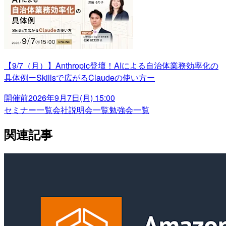
【9/7（月）】Anthropic登壇！AIによる自治体業務効率化の
具体例ーSkillsで広がるClaudeの使い方ー
開催前
2026年9月7日(月) 15:00
セミナー一覧
会社説明会一覧
勉強会一覧
関連記事