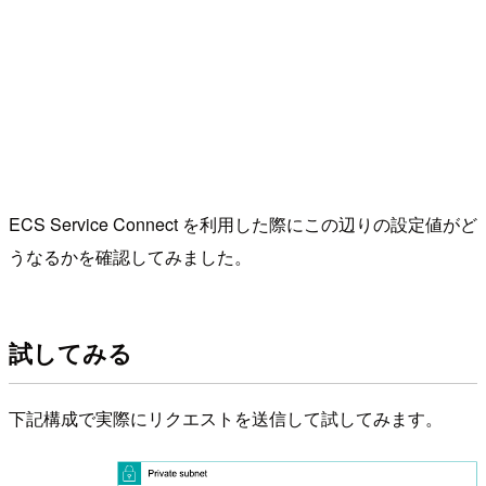
ECS Service Connect を利用した際にこの辺りの設定値がど
うなるかを確認してみました。
試してみる
下記構成で実際にリクエストを送信して試してみます。