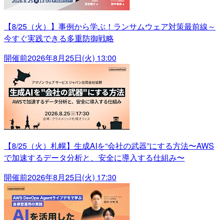
【8/25（火）】事例から学ぶ！ランサムウェア対策最前線～
今すぐ実践できる多重防御戦略
開催前
2026年8月25日(火) 13:00
【8/25（火）札幌】生成AIを“会社の武器”にする方法〜AWS
で加速するデータ分析と、安全に導入する仕組み〜
開催前
2026年8月25日(火) 17:30