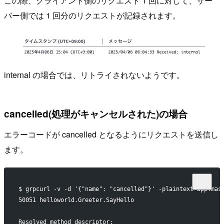
この際、クライアント側のリクエスト 1 回に対して、サー
バー側では 1 回分のリクエストが記録されます。
internal の場合では、リトライされないようです。
cancelled(処理がキャンセルされた)の場合
エラーコードが cancelled となるようにリクエストを送信し
ます。
$ grpcurl -v -d '{"name": "cancelled"}' -plaintext app.mas
50051 helloworld.Greeter.SayHello
Resolved method descriptor: