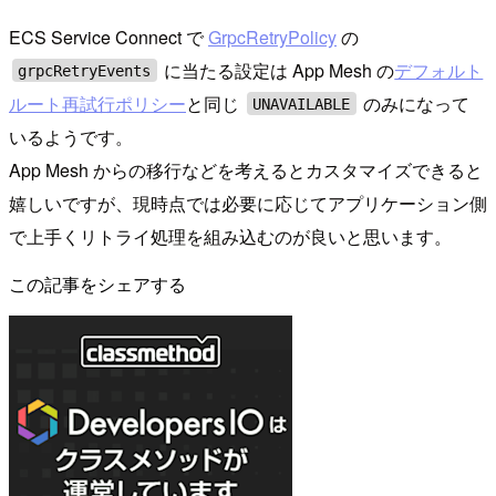
ECS Service Connect で
GrpcRetryPolicy
の
に当たる設定は App Mesh の
デフォルト
grpcRetryEvents
ルート再試行ポリシー
と同じ
のみになって
UNAVAILABLE
いるようです。
App Mesh からの移行などを考えるとカスタマイズできると
嬉しいですが、現時点では必要に応じてアプリケーション側
で上手くリトライ処理を組み込むのが良いと思います。
この記事をシェアする