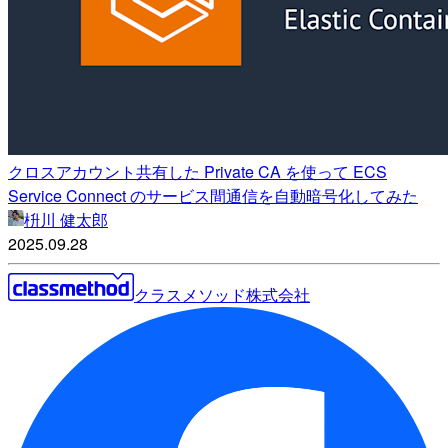
クロスアカウント共有した Private CA を使って ECS
Service Connect のサービス間通信を自動暗号化してみた
枡川 健太郎
2025.09.28
クラスメソッド株式会社