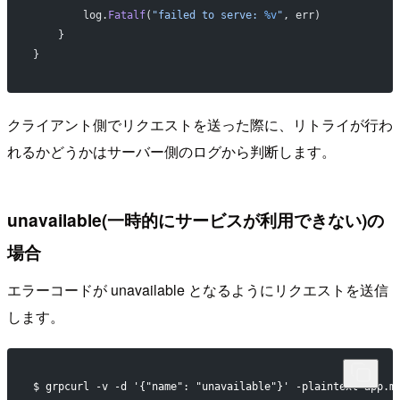
        log.
Fatalf
(
"failed to serve: 
%v
"
, err)
    }
}
クライアント側でリクエストを送った際に、リトライが行わ
れるかどうかはサーバー側のログから判断します。
unavailable(一時的にサービスが利用できない)の
場合
エラーコードが unavailable となるようにリクエストを送信
します。
$ grpcurl -v -d '{"name": "unavailable"}' -plaintext app.m