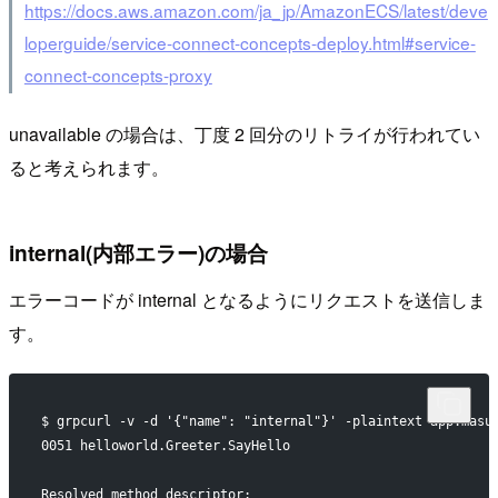
https://docs.aws.amazon.com/ja_jp/AmazonECS/latest/deve
loperguide/service-connect-concepts-deploy.html#service-
connect-concepts-proxy
unavailable の場合は、丁度 2 回分のリトライが行われてい
ると考えられます。
internal(内部エラー)の場合
エラーコードが internal となるようにリクエストを送信しま
す。
$ grpcurl -v -d '{"name": "internal"}' -plaintext app.masu
0051 helloworld.Greeter.SayHello
Resolved method descriptor: