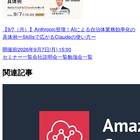
【9/7（月）】Anthropic登壇！AIによる自治体業務効率化の
具体例ーSkillsで広がるClaudeの使い方ー
開催前
2026年9月7日(月) 15:00
セミナー一覧
会社説明会一覧
勉強会一覧
関連記事