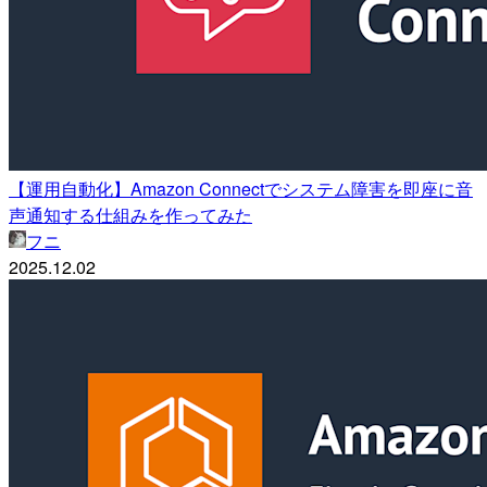
【運用自動化】Amazon Connectでシステム障害を即座に音
声通知する仕組みを作ってみた
フニ
2025.12.02