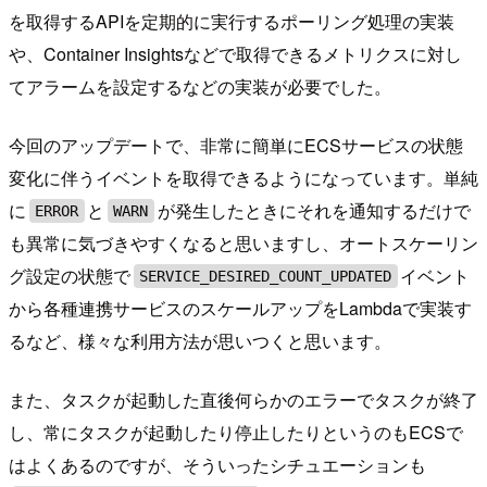
を取得するAPIを定期的に実行するポーリング処理の実装
や、Container Insightsなどで取得できるメトリクスに対し
てアラームを設定するなどの実装が必要でした。
今回のアップデートで、非常に簡単にECSサービスの状態
変化に伴うイベントを取得できるようになっています。単純
に
と
が発生したときにそれを通知するだけで
ERROR
WARN
も異常に気づきやすくなると思いますし、オートスケーリン
グ設定の状態で
イベント
SERVICE_DESIRED_COUNT_UPDATED
から各種連携サービスのスケールアップをLambdaで実装す
るなど、様々な利用方法が思いつくと思います。
また、タスクが起動した直後何らかのエラーでタスクが終了
し、常にタスクが起動したり停止したりというのもECSで
はよくあるのですが、そういったシチュエーションも