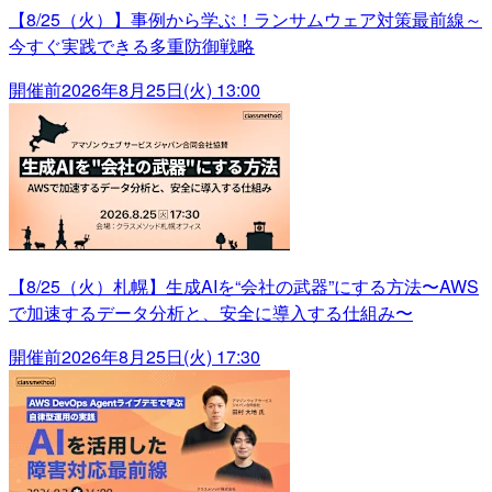
【8/25（火）】事例から学ぶ！ランサムウェア対策最前線～
今すぐ実践できる多重防御戦略
開催前
2026年8月25日(火) 13:00
【8/25（火）札幌】生成AIを“会社の武器”にする方法〜AWS
で加速するデータ分析と、安全に導入する仕組み〜
開催前
2026年8月25日(火) 17:30