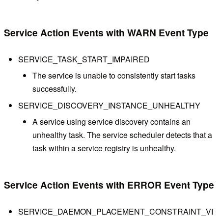
Service Action Events with WARN Event Type
SERVICE_TASK_START_IMPAIRED
The service is unable to consistently start tasks
successfully.
SERVICE_DISCOVERY_INSTANCE_UNHEALTHY
A service using service discovery contains an
unhealthy task. The service scheduler detects that a
task within a service registry is unhealthy.
Service Action Events with ERROR Event Type
SERVICE_DAEMON_PLACEMENT_CONSTRAINT_VI