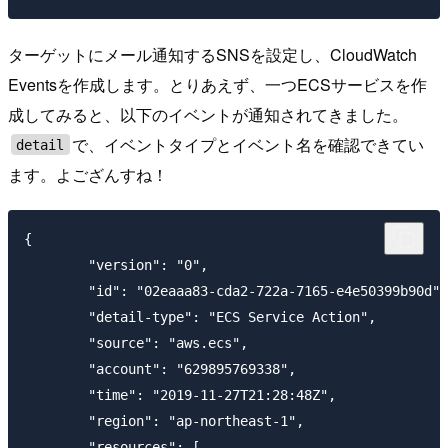
ターゲットにメール通知するSNSを設定し、CloudWatch
Eventsを作成します。とりあえず、一つECSサービスを作
成してみると、以下のイベントが通知されてきました。
で、イベントタイプとイベント名を確認できてい
detail
ます。よござんすね！
{

	"version": "0",

	"id": "02eaaa83-cda2-722a-7165-e4e50399b90d",

	"detail-type": "ECS Service Action",

	"source": "aws.ecs",

	"account": "629895769338",

	"time": "2019-11-27T21:28:48Z",

	"region": "ap-northeast-1",

	"resources": [
