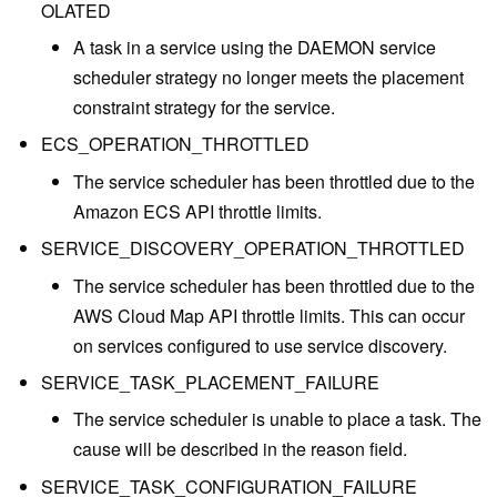
OLATED
A task in a service using the DAEMON service
scheduler strategy no longer meets the placement
constraint strategy for the service.
ECS_OPERATION_THROTTLED
The service scheduler has been throttled due to the
Amazon ECS API throttle limits.
SERVICE_DISCOVERY_OPERATION_THROTTLED
The service scheduler has been throttled due to the
AWS Cloud Map API throttle limits. This can occur
on services configured to use service discovery.
SERVICE_TASK_PLACEMENT_FAILURE
The service scheduler is unable to place a task. The
cause will be described in the reason field.
SERVICE_TASK_CONFIGURATION_FAILURE