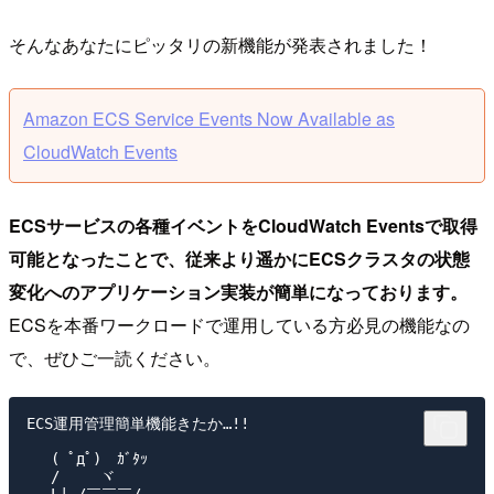
そんなあなたにピッタリの新機能が発表されました！
Amazon ECS Service Events Now Available as
CloudWatch Events
ECSサービスの各種イベントをCloudWatch Eventsで取得
可能となったことで、従来より遥かにECSクラスタの状態
変化へのアプリケーション実装が簡単になっております。
ECSを本番ワークロードで運用している方必見の機能なの
で、ぜひご一読ください。
ECS運用管理簡単機能きたか…!!

　 ( ﾟдﾟ)　ｶﾞﾀｯ

　 /　　 ヾ
