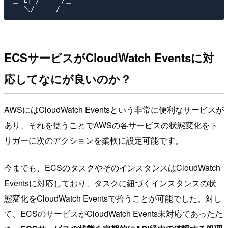
＿_L| /￣￣￣/＿

ECSサービスがCloudWatch Eventsに対
応してなにが良いのか？
AWSにはCloudWatch Eventsという非常に便利なサービスが
あり、それを使うことでAWSの各サービスの状態変化をト
リガーに次のアクションを柔軟に設定可能です。
今までも、ECSのタスクやそのインスタンスはCloudWatch
Eventsに対応しており、タスクに紐づくインスタンスの状
態変化をCloudWatch Eventsで拾うことが可能でした。対し
て、ECSのサービスがCloudWatch Events未対応であったた