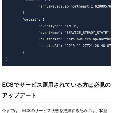
		"arn:aws:ecs:ap-northeast-1:629895769338:service/test-cluster/test-ecs-service-cwevents"

	],

	"detail": {

		"eventType": "INFO",

		"eventName": "SERVICE_STEADY_STATE",

		"clusterArn": "arn:aws:ecs:ap-northeast-1:629895769338:cluster/test-cluster",

		"createdAt": "2019-11-27T21:28:48.875Z"

	}

ECSでサービス運用されている方は必見の
アップデート
今までは、ECSのサービス状態を把握するためには、状態