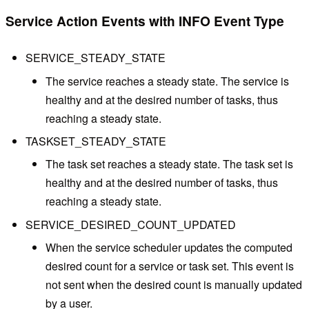
Service Action Events with INFO Event Type
SERVICE_STEADY_STATE
The service reaches a steady state. The service is
healthy and at the desired number of tasks, thus
reaching a steady state.
TASKSET_STEADY_STATE
The task set reaches a steady state. The task set is
healthy and at the desired number of tasks, thus
reaching a steady state.
SERVICE_DESIRED_COUNT_UPDATED
When the service scheduler updates the computed
desired count for a service or task set. This event is
not sent when the desired count is manually updated
by a user.