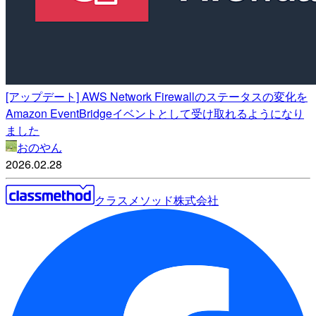
[アップデート] AWS Network Firewallのステータスの変化を
Amazon EventBridgeイベントとして受け取れるようになり
ました
おのやん
2026.02.28
クラスメソッド株式会社