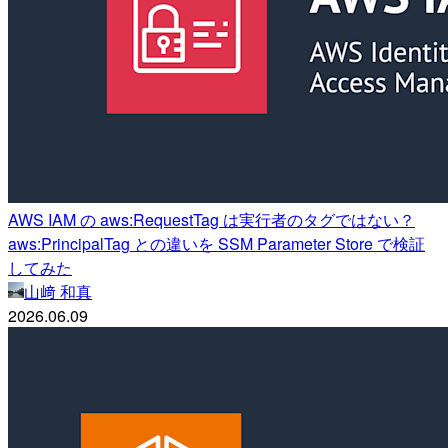
AWS IAM の aws:RequestTag は実行者のタグではない？
aws:PrincipalTag との違いを SSM Parameter Store で検証
してみた
山﨑 和真
2026.06.09