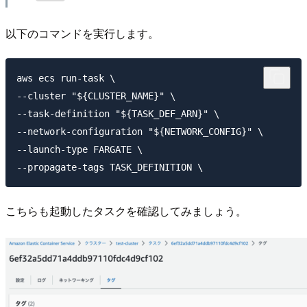
以下のコマンドを実行します。
aws ecs run-task \

--cluster "${CLUSTER_NAME}" \

--task-definition "${TASK_DEF_ARN}" \

--network-configuration "${NETWORK_CONFIG}" \

--launch-type FARGATE \

こちらも起動したタスクを確認してみましょう。