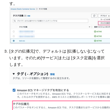
す。
[タグの伝播元]で、デフォルトは [伝播しない]になって
います。そのため[サービス]または [タスク定義]を選択
します。