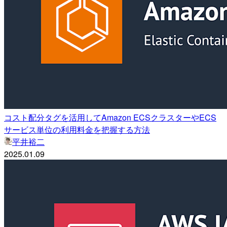
コスト配分タグを活用してAmazon ECSクラスターやECS
サービス単位の利用料金を把握する方法
平井裕二
2025.01.09