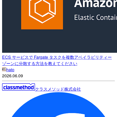
ECS サービスで Fargate タスクを複数アベイラビリティー
ゾーンに分散する方法を教えてください
hato
2026.06.09
クラスメソッド株式会社