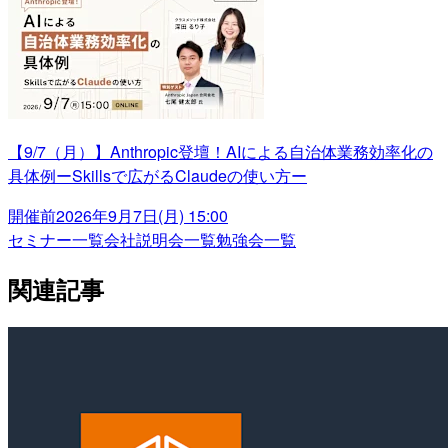
【9/7（月）】Anthropic登壇！AIによる自治体業務効率化の
具体例ーSkillsで広がるClaudeの使い方ー
開催前
2026年9月7日(月) 15:00
セミナー一覧
会社説明会一覧
勉強会一覧
関連記事