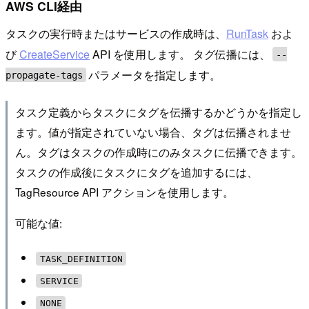
AWS CLI経由
タスクの実行時またはサービスの作成時は、
RunTask
およ
び
CreateService
API を使用します。 タグ伝播には、
--
パラメータを指定します。
propagate-tags
タスク定義からタスクにタグを伝播するかどうかを指定し
ます。値が指定されていない場合、タグは伝播されませ
ん。タグはタスクの作成時にのみタスクに伝播できます。
タスクの作成後にタスクにタグを追加するには、
TagResource API アクションを使用します。
可能な値:
TASK_DEFINITION
SERVICE
NONE