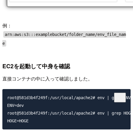
例：
arn:aws:s3:::examplebucket/folder_name/env_file_nam
e
EC2を起動して中身を確認
直接コンテナの中に入って確認しました。
root@581d3b4f249f:/usr/local/apache2# env | grep ENV

ENV=dev

root@581d3b4f249f:/usr/local/apache2# env | grep HOGE
