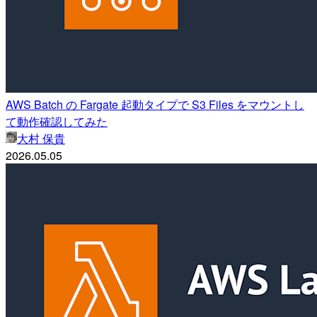
AWS Batch の Fargate 起動タイプで S3 Files をマウントし
て動作確認してみた
大村 保貴
2026.05.05