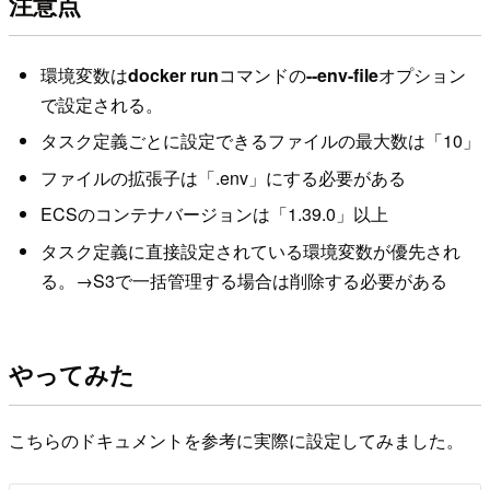
注意点
環境変数は
docker run
コマンドの
--env-file
オプション
で設定される。
タスク定義ごとに設定できるファイルの最大数は「10」
ファイルの拡張子は「.env」にする必要がある
ECSのコンテナバージョンは「1.39.0」以上
タスク定義に直接設定されている環境変数が優先され
る。→S3で一括管理する場合は削除する必要がある
やってみた
こちらのドキュメントを参考に実際に設定してみました。