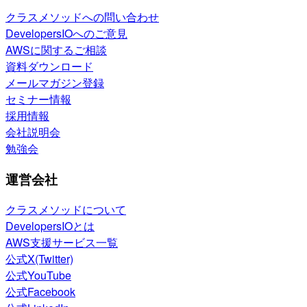
クラスメソッドへの問い合わせ
DevelopersIOへのご意見
AWSに関するご相談
資料ダウンロード
メールマガジン登録
セミナー情報
採用情報
会社説明会
勉強会
運営会社
クラスメソッドについて
DevelopersIOとは
AWS支援サービス一覧
公式X(Twitter)
公式YouTube
公式Facebook