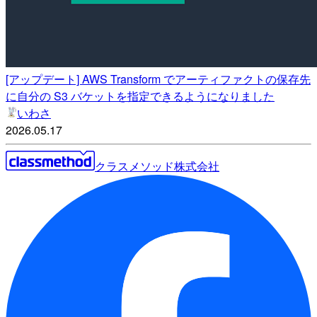
[アップデート] AWS Transform でアーティファクトの保存先
に自分の S3 バケットを指定できるようになりました
いわさ
2026.05.17
クラスメソッド株式会社