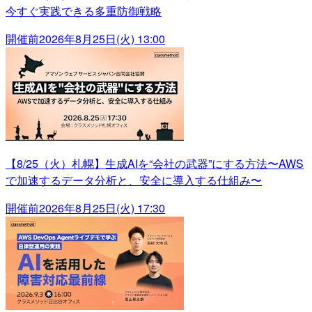
今すぐ実践できる多重防御戦略
開催前
2026年8月25日(火) 13:00
【8/25（火）札幌】生成AIを“会社の武器”にする方法〜AWS
で加速するデータ分析と、安全に導入する仕組み〜
開催前
2026年8月25日(火) 17:30