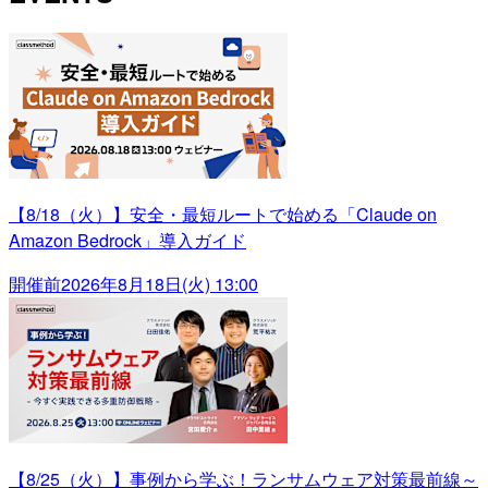
【8/18（火）】安全・最短ルートで始める「Claude on
Amazon Bedrock」導入ガイド
開催前
2026年8月18日(火) 13:00
【8/25（火）】事例から学ぶ！ランサムウェア対策最前線～