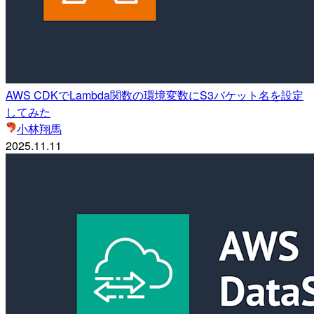
AWS CDKでLambda関数の環境変数にS3バケット名を設定
してみた
小林翔馬
2025.11.11