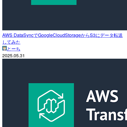
AWS DataSyncでGoogleCloudStorageからS3にデータ転送
してみた
とーち
2025.05.31