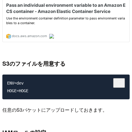
S3のファイルを用意する
ENV=dev

任意のS3バケットにアップロードしておきます。