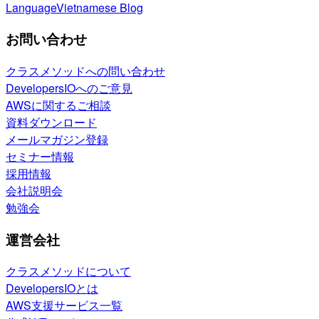
Language
Vietnamese Blog
お問い合わせ
クラスメソッドへの問い合わせ
DevelopersIOへのご意見
AWSに関するご相談
資料ダウンロード
メールマガジン登録
セミナー情報
採用情報
会社説明会
勉強会
運営会社
クラスメソッドについて
DevelopersIOとは
AWS支援サービス一覧