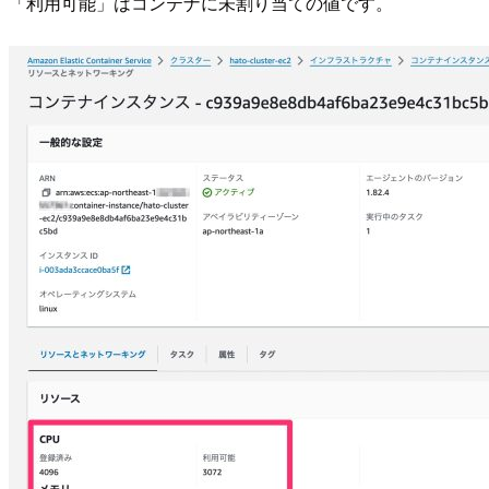
「利用可能」はコンテナに未割り当ての値です。