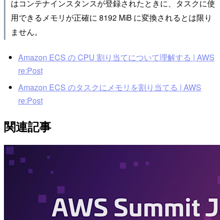
はコンテナインスタンスが登録されたときに、タスクに使
用できるメモリが正確に 8192 MiB に変換されるとは限り
ません。
Amazon ECS の CPU 割り当てについて理解する | AWS
re:Post
Amazon ECS のタスクにメモリを割り当てる | AWS
re:Post
関連記事