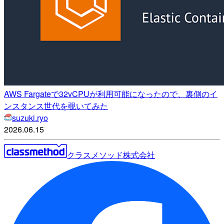
AWS Fargateで32vCPUが利用可能になったので、裏側のイ
ンスタンス世代を覗いてみた
suzuki.ryo
2026.06.15
クラスメソッド株式会社