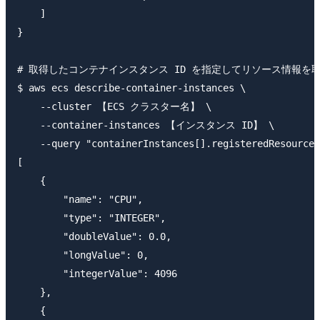
    ]

}

# 取得したコンテナインスタンス ID を指定してリソース情報を取
$ aws ecs describe-container-instances \

    --cluster 【ECS クラスター名】 \

    --container-instances 【インスタンス ID】 \

    --query "containerInstances[].registeredResources
[

    {

        "name": "CPU",

        "type": "INTEGER",

        "doubleValue": 0.0,

        "longValue": 0,

        "integerValue": 4096

    },

    {
