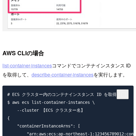
AWS CLIの場合
list-container-instances
コマンドでコンテナインスタンス ID
を取得して、
describe-container-instances
を実行します。
# ECS クラスター内のコンテナインスタンス ID を取得

$ aws ecs list-container-instances \

    --cluster 【ECS クラスター名】

{

    "containerInstanceArns": [

        "arn:aws:ecs:ap-northeast-1:123456789012:cont