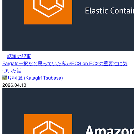
話題の記事
Fargate一択だと思っていた私がECS on EC2の重要性に気
づいた話
片桐 翼 (Katagiri Tsubasa)
2026.04.13