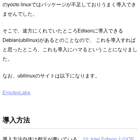
のyocto linuxではパッケージが不足しておりうまく導入でき
ませんでした。
そこで、途方にくれていたところEdisonに導入できる
Debian(ubilinux)があるとのことなので、 これを導入すれば
と思ったところ、これも導入にハマるということになりまし
た。
なお、ubilinuxのサイトは以下になります。
EmutexLabs
導入方法
導入方法自体は都元が書いている、
15: Intel Edison上のOS