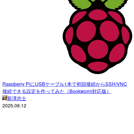
Raspberry PiにUSBケーブル1本で初回接続からSSH/VNC
接続できる設定を作ってみた（Bookworm対応版）
新澤忠士
2025.08.12