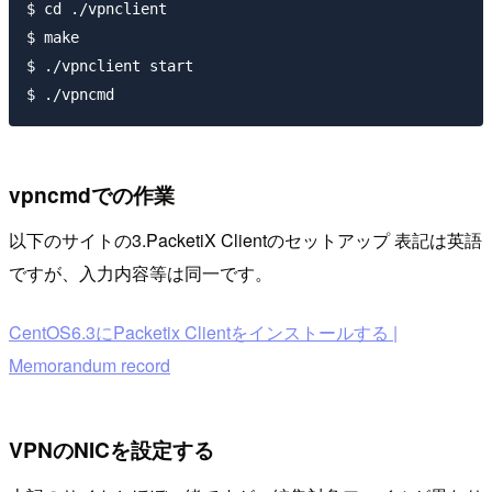
$ cd ./vpnclient

$ make

$ ./vpnclient start

vpncmdでの作業
以下のサイトの3.PacketiX Clientのセットアップ 表記は英語
ですが、入力内容等は同一です。
CentOS6.3にPacketix Clientをインストールする |
Memorandum record
VPNのNICを設定する