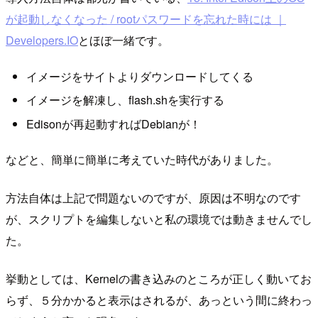
が起動しなくなった / rootパスワードを忘れた時には ｜
Developers.IO
とほぼ一緒です。
イメージをサイトよりダウンロードしてくる
イメージを解凍し、flash.shを実行する
Edisonが再起動すればDebianが！
などと、簡単に簡単に考えていた時代がありました。
方法自体は上記で問題ないのですが、原因は不明なのです
が、スクリプトを編集しないと私の環境では動きませんでし
た。
挙動としては、Kernelの書き込みのところが正しく動いてお
らず、５分かかると表示はされるが、あっという間に終わっ