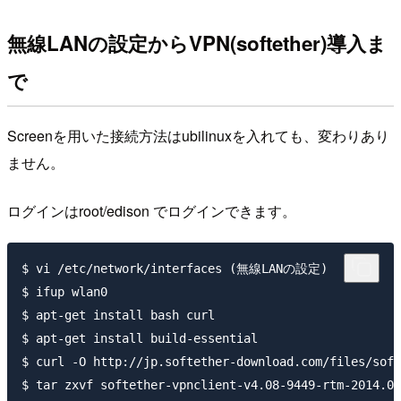
無線LANの設定からVPN(softether)導入ま
で
Screenを用いた接続方法はubilinuxを入れても、変わりあり
ません。
ログインはroot/edison でログインできます。
$ vi /etc/network/interfaces (無線LANの設定)

$ ifup wlan0

$ apt-get install bash curl

$ apt-get install build-essential

$ curl -O http://jp.softether-download.com/files/soft
$ tar zxvf softether-vpnclient-v4.08-9449-rtm-2014.06