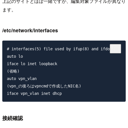
上記のサイトとほぼ一緒ですが、編集対象ファイルが異なり
ます。
/etc/network/interfaces
# interfaces(5) file used by ifup(8) and ifdown(8)

auto lo

iface lo inet loopback

(省略)

auto vpn_vlan

(vpn_の後ろはvpncmdで作成したNIC名)

接続確認