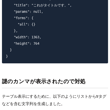
    "title": "これがタイトルです。",

    "params": null,

    "forms": {

      "all": {}

    },

    "width": 1363,

    "height": 764

  }

謎のカンマが表示されたので対処
テーブル表示にするために、以下のようにリストからtrタグ
などを含む文字列を生成しました。