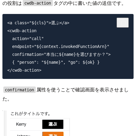
の役割は
タグの中に書いた値の送信です。
cwdb-action
<a class="${cls}">選ぶ</a>

<cwdb-action

  action="call"

  endpoint="${context.invokedFunctionArn}" 

  confirmation="本当に${name}を選びますか？">

  { "person": "${name}", "go": ${ok} }

属性を使うことで確認画面を表示させまし
confirmation
た。