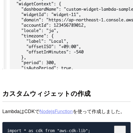
カスタムウィジェットの作成
LambdaはCDKで
NodejsFunction
を使って作成しました。
import * as cdk from "aws-cdk-lib";
