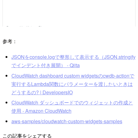
参考：
JSONをconsole.logで整形して表示する（JSON.stringify
でインデント付き展開） - Qiita
CloudWatch dashboard custom widgetsのcwdb-actionで
実行するLambda関数にパラメーターを渡したいときは
どうするの? | DevelopersIO
CloudWatch ダッシュボードでのウィジェットの作成と
使用 - Amazon CloudWatch
aws-samples/cloudwatch-custom-widgets-samples
この記事をシェアする