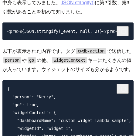
中身も表示してみました。
JSON.stringify()
に第2引数、第3
引数があることを初めて知りました。
以下が表示された内容です。タグ
で送信した
cwdb-action
や
の他、
キーにたくさんの値
person
go
widgetContext
が入っています。ウィジェットのサイズも分かるようです。
{

  "person": "Kerry",

  "go": true,

  "widgetContext": {

    "dashboardName": "custom-widget-lambda-sample",

    "widgetId": "widget-1",
