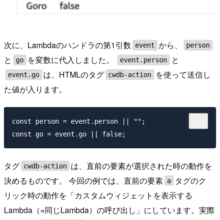
次に、Lambdaのハンドラの第1引数
から、
event
person
と
を変数に代入しました。
と
go
event.person
は、HTMLのタグ
を使って送信し
event.go
cwdb-action
た値が入ります。
const person = event.person || "";

タグ
は、直前の要素が選択された時の動作を
cwdb-action
決めるものです。 今回の例では、直前の要素
タグのク
a
リック時の動作を「カスタムウィジェットを表示する
Lambda（=同じLambda）の呼び出し」にしています。実際