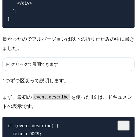
    </div>

  `;

長かったのでフルバージョンは以下の折りたたみの中に書き
ました。
クリックで展開できます
1つずつ区切って説明します。
まず、最初の
を使ったif文は、ドキュメン
event.describe
トの表示です。
if (event.describe) {

  return DOCS;
