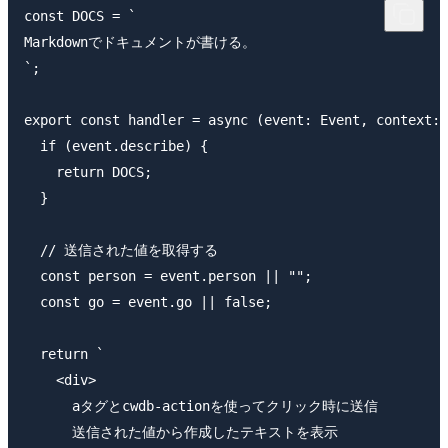
const DOCS = `

Markdownでドキュメントが書ける。

`;

export const handler = async (event: Event, context: 
  if (event.describe) {

    return DOCS;

  }

  // 送信された値を取得する

  const person = event.person || "";

  const go = event.go || false;

  return `

    <div>

      aタグとcwdb-actionを使ってクリック時に送信

      送信された値から作成したテキストを表示
