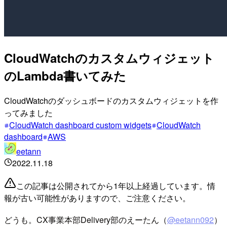
CloudWatchのカスタムウィジェット
のLambda書いてみた
CloudWatchのダッシュボードのカスタムウィジェットを作
ってみました
CloudWatch dashboard custom widgets
CloudWatch
dashboard
AWS
eetann
2022.11.18
この記事は公開されてから1年以上経過しています。情
報が古い可能性がありますので、ご注意ください。
どうも。CX事業本部Delivery部のえーたん（
@eetann092
）