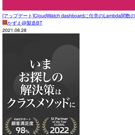
[アップデート]CloudWatch dashboardに任意のLambd
かずえ@製造BT
2021.08.28