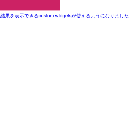
a関数の結果を表示できるcustom widgetsが使えるようになりました