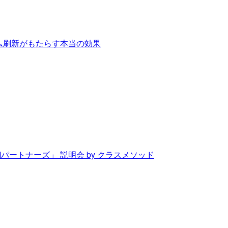
テム刷新がもたらす本当の効果
Mパートナーズ」 説明会 by クラスメソッド