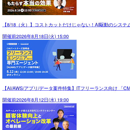
【8/18（火）】コストカットだけじゃない！AI駆動のシス
開催前
2026年8月18日(火) 15:00
【AI/AWS/アプリ/データ案件特集】ITフリーランス向け 「C
開催前
2026年8月12日(水) 19:00