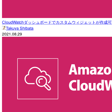
CloudWatchダッシュボードでカスタムウィジェットが作
Takuya Shibata
2021.08.29