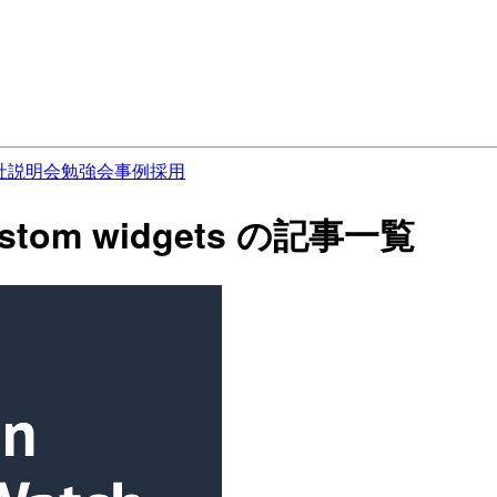
社説明会
勉強会
事例
採用
custom widgets の記事一覧