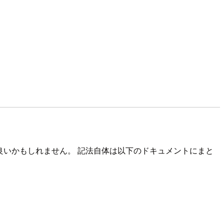
も良いかもしれません。 記法自体は以下のドキュメントにまと