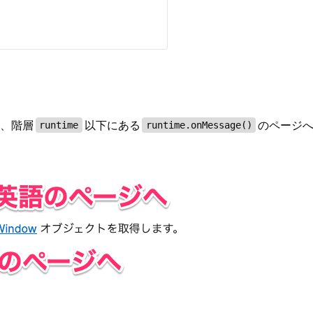
と、階層
以下にある
のページ
runtime
runtime.onMessage()
。