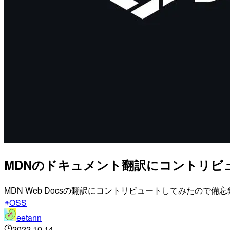
MDNのドキュメント翻訳にコントリビ
MDN Web Docsの翻訳にコントリビュートしてみたので備
OSS
eetann
2022.10.14