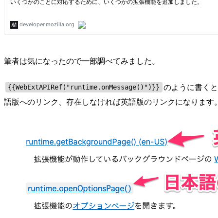
筆者は気になったので一部調べてみました。
のように書く
{{WebExtAPIRef("runtime.onMessage()")}}
語版へのリンク、存在しなければ英語版のリンクになります