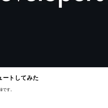
ュートしてみた
忘録です。