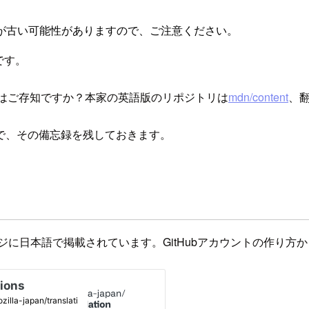
が古い可能性がありますので、ご注意ください。
です。
はご存知ですか？本家の英語版のリポジトリは
mdn/content
、
で、その備忘録を残しておきます。
ジに日本語で掲載されています。GitHubアカウントの作り方