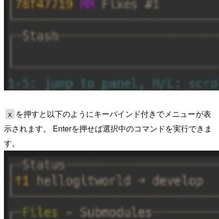
を押すと以下のようにキーバインド付きでメニューが表
x
示されます。 Enterを押せば選択中のコマンドを実行できま
す。