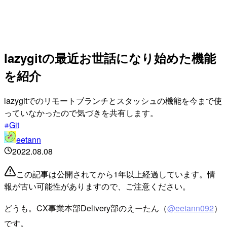
lazygitの最近お世話になり始めた機能
を紹介
lazygitでのリモートブランチとスタッシュの機能を今まで使
っていなかったので気づきを共有します。
Git
eetann
2022.08.08
この記事は公開されてから1年以上経過しています。情
報が古い可能性がありますので、ご注意ください。
どうも。CX事業本部Delivery部のえーたん（
@eetann092
）
です。