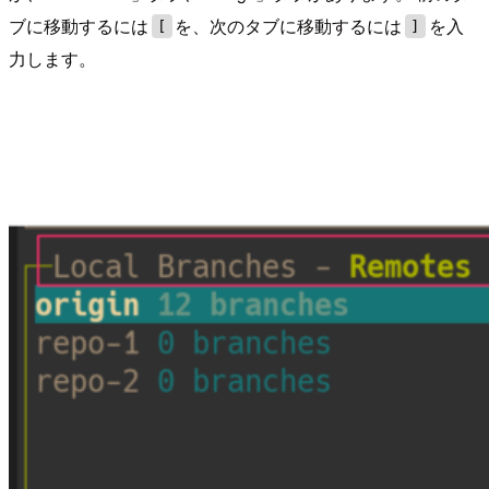
ブに移動するには
を、次のタブに移動するには
を入
[
]
力します。