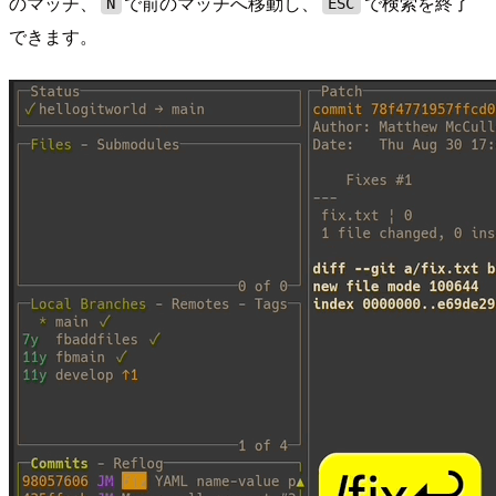
のマッチ、
で前のマッチへ移動し、
で検索を終了
N
ESC
できます。