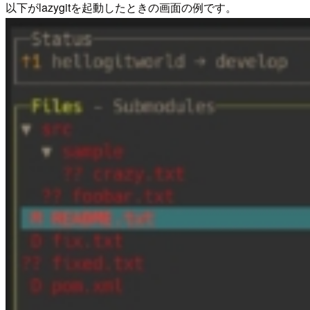
以下がlazygitを起動したときの画面の例です。