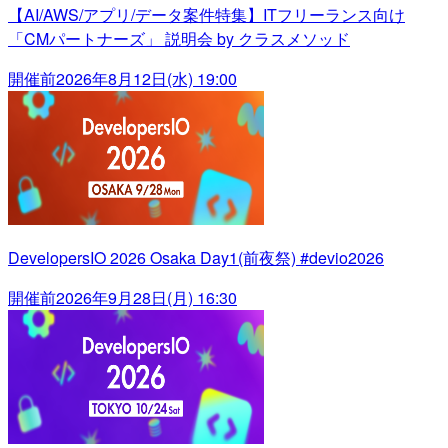
【AI/AWS/アプリ/データ案件特集】ITフリーランス向け
「CMパートナーズ」 説明会 by クラスメソッド
開催前
2026年8月12日(水) 19:00
DevelopersIO 2026 Osaka Day1(前夜祭) #devio2026
開催前
2026年9月28日(月) 16:30