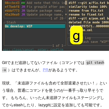
Gitでまだ追跡してないファイル（コマンドでは
git stash
）はできませんが、
PR
があるようです。
-u
現状、「未追跡ファイルも含めて全部退避させたい！」とい
う場合、普通にコマンドを使うのが一番手っ取り早そうで
す。 もちろん、いったん未追跡ファイルもステージングし
てからstashしたり、lazygitに設定を追加しても可能です。