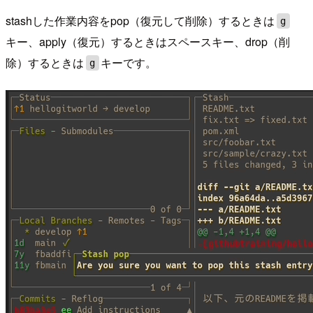
stashした作業内容をpop（復元して削除）するときは
g
キー、apply（復元）するときはスペースキー、drop（削
除）するときは
キーです。
g