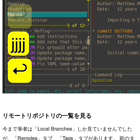
リモートリポジトリの一覧を見る
今まで筆者は「Local Branches」しか見ていませんでした
が、「Remotes」タブ、「Tags」タブがあります。 前のタ