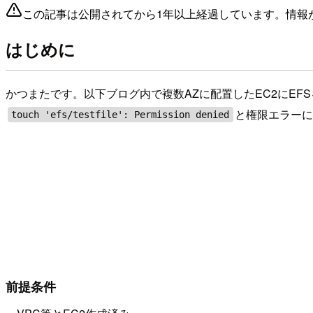
この記事は公開されてから1年以上経過しています。情報
はじめに
かつまたです。以下ブログ内で複数AZに配置したEC2にEF
と権限エラー
touch 'efs/testfile': Permission denied
前提条件