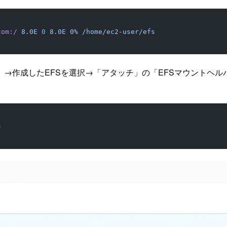
com:/
 8.0E
 0
 8.0E
 0%
 /home/ec2-user/efs
」→作成したEFSを選択→「アタッチ」の「EFSマウントヘ
s