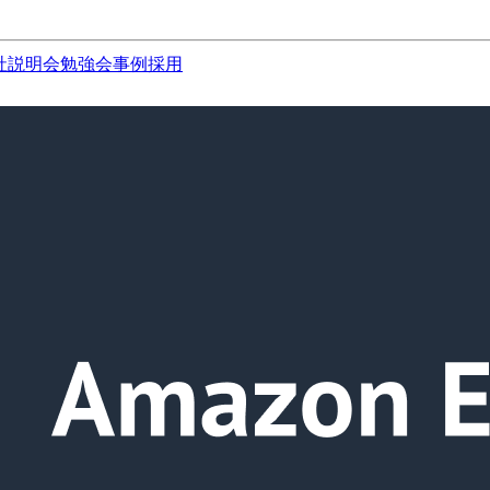
社説明会
勉強会
事例
採用