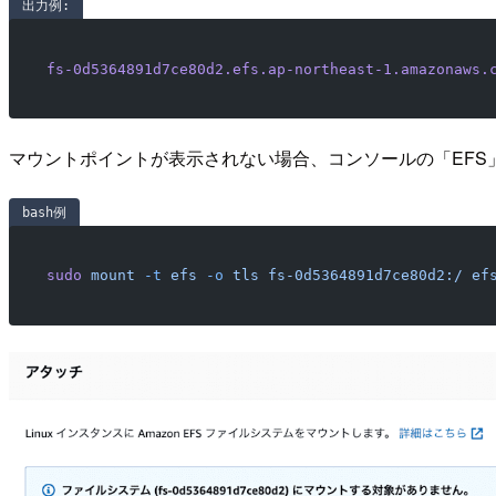
出力例:
fs-0d5364891d7ce80d2.efs.ap-northeast-1.amazonaws.
マウントポイントが表示されない場合、コンソールの「EFS
bash例
sudo
 mount
 -t
 efs
 -o
 tls
 fs-0d5364891d7ce80d2:/
 ef