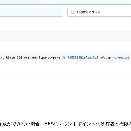
作成ができない場合、EFSのマウントポイントの所有者と権限