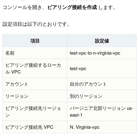
コンソールを開き、
ピアリング接続を作成
します。
設定項目は以下のとおりです。
項目
設定値
名前
test-vpc-to-n-virginia-vpc
ピアリング接続するローカ
test-vpc
ル VPC
アカウント
自分のアカウント
リージョン
別のリージョン
ピアリング接続先リージョ
バージニア北部リージョン us-
ン
east-1
ピアリング接続先 VPC
N. Virginia-vpc