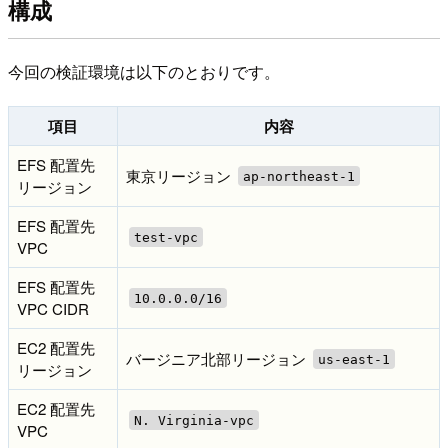
構成
今回の検証環境は以下のとおりです。
項目
内容
EFS 配置先
東京リージョン
ap-northeast-1
リージョン
EFS 配置先
test-vpc
VPC
EFS 配置先
10.0.0.0/16
VPC CIDR
EC2 配置先
バージニア北部リージョン
us-east-1
リージョン
EC2 配置先
N. Virginia-vpc
VPC