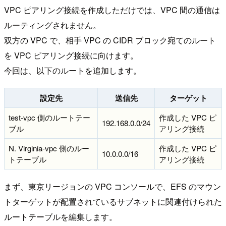
VPC ピアリング接続を作成しただけでは、VPC 間の通信は
ルーティングされません。
双方の VPC で、相手 VPC の CIDR ブロック宛てのルート
を VPC ピアリング接続に向けます。
今回は、以下のルートを追加します。
設定先
送信先
ターゲット
test-vpc 側のルートテー
作成した VPC ピ
192.168.0.0/24
ブル
アリング接続
N. Virginia-vpc 側のルー
作成した VPC ピ
10.0.0.0/16
トテーブル
アリング接続
まず、東京リージョンの VPC コンソールで、EFS のマウン
トターゲットが配置されているサブネットに関連付けられた
ルートテーブルを編集します。