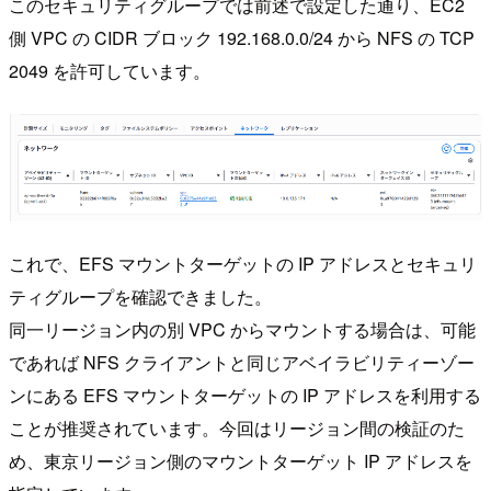
このセキュリティグループでは前述で設定した通り、EC2
側 VPC の CIDR ブロック 192.168.0.0/24 から NFS の TCP
2049 を許可しています。
これで、EFS マウントターゲットの IP アドレスとセキュリ
ティグループを確認できました。
同一リージョン内の別 VPC からマウントする場合は、可能
であれば NFS クライアントと同じアベイラビリティーゾー
ンにある EFS マウントターゲットの IP アドレスを利用する
ことが推奨されています。今回はリージョン間の検証のた
め、東京リージョン側のマウントターゲット IP アドレスを