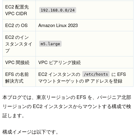
EC2 配置先
192.168.0.0/24
VPC CIDR
EC2 の OS
Amazon Linux 2023
EC2 のイン
スタンスタイ
m5.large
プ
VPC 間接続
VPC ピアリング接続
EFS の名前
EC2 インスタンスの
に EFS
/etc/hosts
解決方式
マウントターゲットの IP アドレスを登録
本ブログでは、東京リージョンの EFS を、バージニア北部
リージョンの EC2 インスタンスからマウントする構成で検
証します。
構成イメージは以下です。