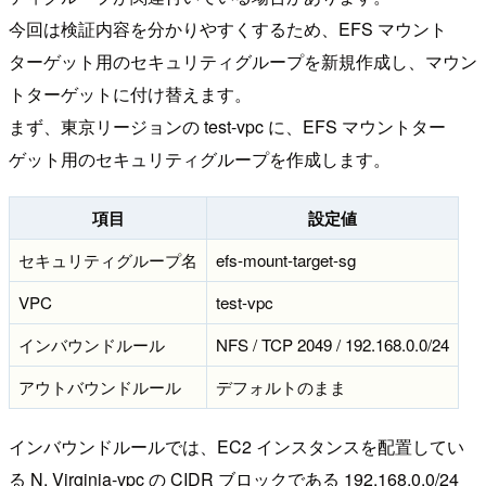
今回は検証内容を分かりやすくするため、EFS マウント
ターゲット用のセキュリティグループを新規作成し、マウン
トターゲットに付け替えます。
まず、東京リージョンの test-vpc に、EFS マウントター
ゲット用のセキュリティグループを作成します。
項目
設定値
セキュリティグループ名
efs-mount-target-sg
VPC
test-vpc
インバウンドルール
NFS / TCP 2049 / 192.168.0.0/24
アウトバウンドルール
デフォルトのまま
インバウンドルールでは、EC2 インスタンスを配置してい
る N. Virginia-vpc の CIDR ブロックである 192.168.0.0/24