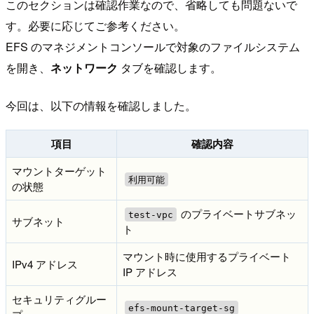
このセクションは確認作業なので、省略しても問題ないで
す。必要に応じてご参考ください。
EFS のマネジメントコンソールで対象のファイルシステム
を開き、
ネットワーク
タブを確認します。
今回は、以下の情報を確認しました。
項目
確認内容
マウントターゲット
利用可能
の状態
のプライベートサブネッ
test-vpc
サブネット
ト
マウント時に使用するプライベート
IPv4 アドレス
IP アドレス
セキュリティグルー
efs-mount-target-sg