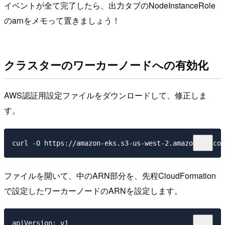
イベントが全て完了したら、出力タブの
NodeInstanceRole
のarnをメモって置きましょう！
クラスターのワーカーノードへの有効化
AWS認証用設定ファイルをダウンロードして、修正しま
す。
ファイルを開いて、中のARN部分を、先程CloudFormation
で設定したワーカーノードのARNを設定します。
apiVersion: v1
