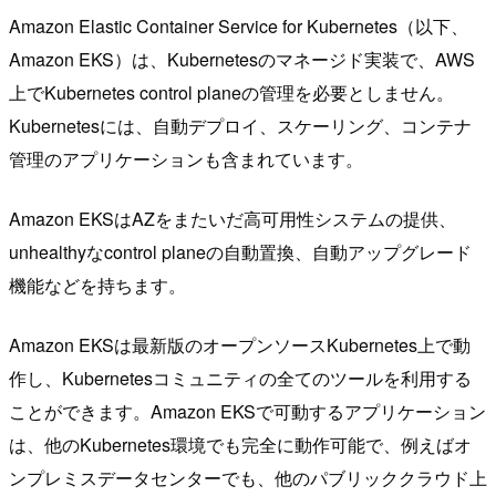
Amazon Elastic Container Service for Kubernetes（以下、
Amazon EKS）は、Kubernetesのマネージド実装で、AWS
上でKubernetes control planeの管理を必要としません。
Kubernetesには、自動デプロイ、スケーリング、コンテナ
管理のアプリケーションも含まれています。
Amazon EKSはAZをまたいだ高可用性システムの提供、
unhealthyなcontrol planeの自動置換、自動アップグレード
機能などを持ちます。
Amazon EKSは最新版のオープンソースKubernetes上で動
作し、Kubernetesコミュニティの全てのツールを利用する
ことができます。Amazon EKSで可動するアプリケーション
は、他のKubernetes環境でも完全に動作可能で、例えばオ
ンプレミスデータセンターでも、他のパブリッククラウド上