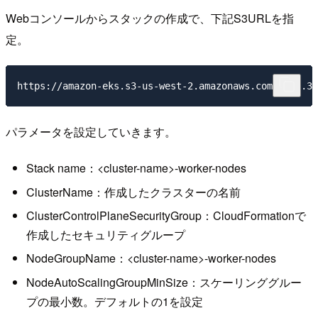
Webコンソールからスタックの作成で、下記S3URLを指
定。
パラメータを設定していきます。
Stack name：<cluster-name>-worker-nodes
ClusterName：作成したクラスターの名前
ClusterControlPlaneSecurityGroup：CloudFormationで
作成したセキュリティグループ
NodeGroupName：<cluster-name>-worker-nodes
NodeAutoScalingGroupMinSize：スケーリンググルー
プの最小数。デフォルトの1を設定