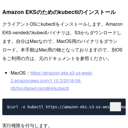
Amazon EKSのためのkubectlのインストール
クライアントOSにkubectlをインストールします。Amazon
EKS-vendedのkubectlバイナリは、S3からダウンロードし
ます。自分はMacなので、MacOS用のバイナリをダウン
ロード。本手順はMac用の物となっておりますので、別OS
をご利用の方は、元のドキュメントを参照ください。
MacOS：
https://amazon-eks.s3-us-west-
2.amazonaws.com/1.10.3/2018-06-
05/bin/darwin/amd64/kubectl
実行権限を付与します。