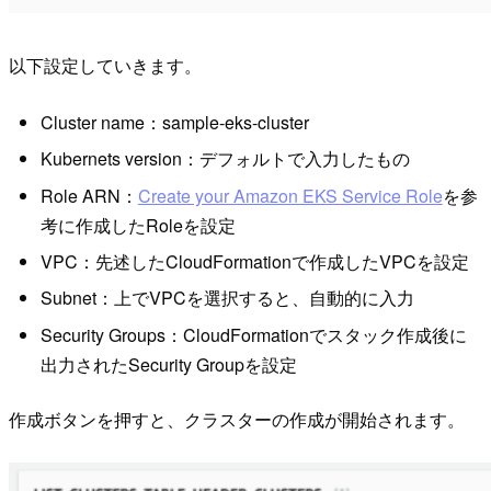
以下設定していきます。
Cluster name：sample-eks-cluster
Kubernets version：デフォルトで入力したもの
Role ARN：
Create your Amazon EKS Service Role
を参
考に作成したRoleを設定
VPC：先述したCloudFormationで作成したVPCを設定
Subnet：上でVPCを選択すると、自動的に入力
Security Groups：CloudFormationでスタック作成後に
出力されたSecurity Groupを設定
作成ボタンを押すと、クラスターの作成が開始されます。