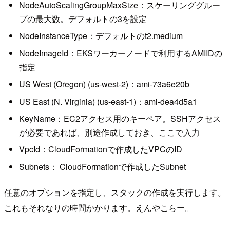
NodeAutoScalingGroupMaxSize：スケーリンググルー
プの最大数。デフォルトの3を設定
NodeInstanceType：デフォルトのt2.medium
NodeImageId：EKSワーカーノードで利用するAMIIDの
指定
US West (Oregon) (us-west-2)：ami-73a6e20b
US East (N. Virginia) (us-east-1)：ami-dea4d5a1
KeyName：EC2アクセス用のキーペア。SSHアクセス
が必要であれば、別途作成しておき、ここで入力
VpcId：CloudFormationで作成したVPCのID
Subnets： CloudFormationで作成したSubnet
任意のオプションを指定し、スタックの作成を実行します。
これもそれなりの時間かかります。えんやこらー。