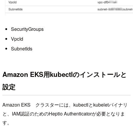
SecurityGroups
VpcId
SubnetIds
Amazon EKS用kubectlのインストールと
設定
Amazon EKS クラスターには、kubectlとkubeletバイナリ
と、IAM認証のためのHeptio Authenticatorが必要となりま
す。