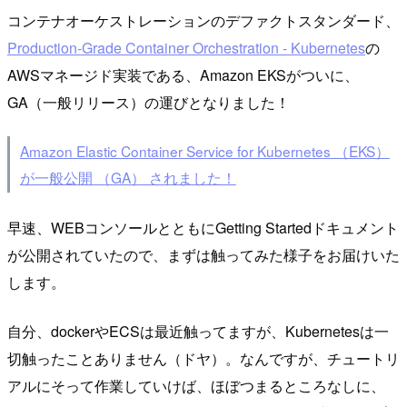
コンテナオーケストレーションのデファクトスタンダード、
Production-Grade Container Orchestration - Kubernetes
の
AWSマネージド実装である、Amazon EKSがついに、
GA（一般リリース）の運びとなりました！
Amazon Elastic Container Service for Kubernetes （EKS）
が一般公開 （GA） されました！
早速、WEBコンソールとともにGetting Startedドキュメント
が公開されていたので、まずは触ってみた様子をお届けいた
します。
自分、dockerやECSは最近触ってますが、Kubernetesは一
切触ったことありません（ドヤ）。なんですが、チュートリ
アルにそって作業していけば、ほぼつまるところなしに、