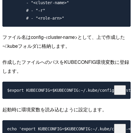
        - "<cluster-name>"

        # - "-r"

ファイル名は
config-<cluster-name>
として、上で作成した
~/.kube
フォルダに格納します。
作成したファイルへのパスをKUBECONFIG環境変数に登録
します。
起動時に環境変数を読み込むように設定します。