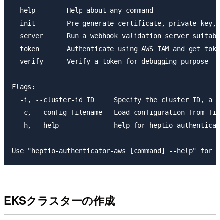
  help        Help about any command

  init        Pre-generate certificate, private key, 
  server      Run a webhook validation server suitabl
  token       Authenticate using AWS IAM and get toke
  verify      Verify a token for debugging purpose

Flags:

  -i, --cluster-id ID     Specify the cluster ID, a u
  -c, --config filename   Load configuration from fil
  -h, --help              help for heptio-authenticat
EKSクラスターの作成