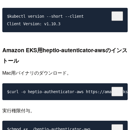
$kubectl version --short --client

Amazon EKS用heptio-autenticator-awsのインス
トール
Mac用バイナリのダウンロード。
実行権限付与。