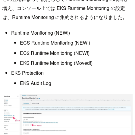
増え、コンソール上では EKS Runtime Monitoring の設定
は、Runtime Monitoring に集約されるようになりました。
Runtime Monitoring (NEW!)
ECS Runtime Monitoring (NEW!)
EC2 Runtime Monitoring (NEW!)
EKS Runtime Monitoring (Moved!)
EKS Protection
EKS Audit Log