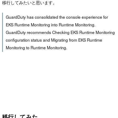
移行してみたいと思います。
GuardDuty has consolidated the console experience for
EKS Runtime Monitoring into Runtime Monitoring.
GuardDuty recommends Checking EKS Runtime Monitoring
configuration status and Migrating from EKS Runtime
Monitoring to Runtime Monitoring.
移行してみた