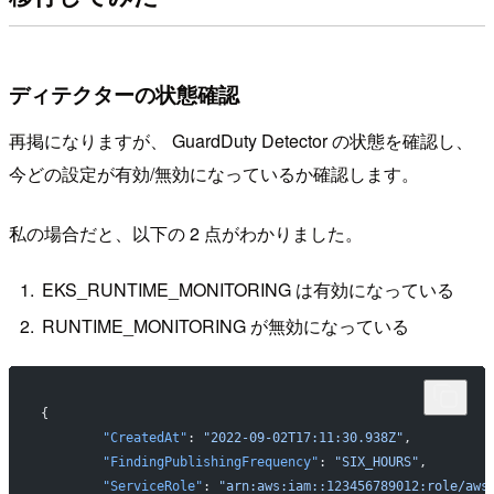
ディテクターの状態確認
再掲になりますが、 GuardDuty Detector の状態を確認し、
今どの設定が有効/無効になっているか確認します。
私の場合だと、以下の 2 点がわかりました。
EKS_RUNTIME_MONITORING は有効になっている
RUNTIME_MONITORING が無効になっている
{
	"CreatedAt"
: 
"2022-09-02T17:11:30.938Z"
,
	"FindingPublishingFrequency"
: 
"SIX_HOURS"
,
	"ServiceRole"
: 
"arn:aws:iam::123456789012:role/aws