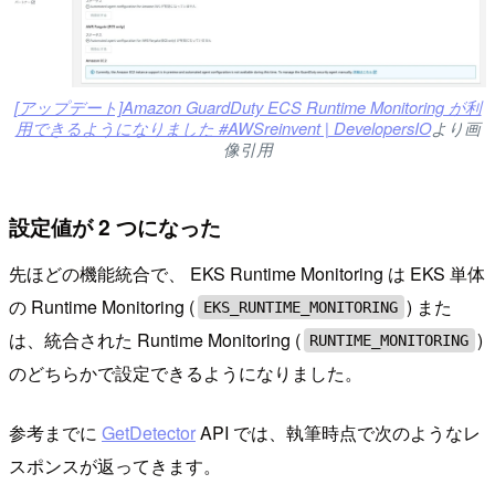
[アップデート]Amazon GuardDuty ECS Runtime Monitoring が利
用できるようになりました #AWSreinvent | DevelopersIO
より画
像引用
設定値が 2 つになった
先ほどの機能統合で、 EKS Runtime Monitoring は EKS 単体
の Runtime Monitoring (
) また
EKS_RUNTIME_MONITORING
は、統合された Runtime Monitoring (
)
RUNTIME_MONITORING
のどちらかで設定できるようになりました。
参考までに
GetDetector
API では、執筆時点で次のようなレ
スポンスが返ってきます。