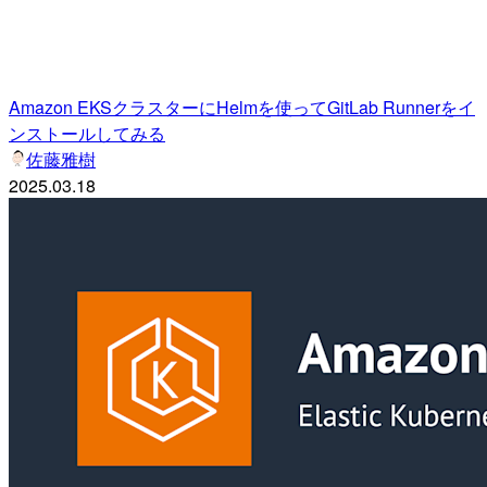
Amazon EKSクラスターにHelmを使ってGitLab Runnerをイ
ンストールしてみる
佐藤雅樹
2025.03.18