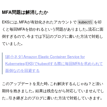
MFA問題は解消したか
EKSには､MFAが有効化されたアカウントで
を叩
kubectl
くと毎回MFAを効かれるという問題がありました｡流石に面
倒すぎるので､今までは下記のブログに書いた方法で対処し
ていました｡
[超小ネタ] Amazon Elastic Container Service for
Kubernetes(EKS)でkubectlする際に毎回MFAを求められて
面倒なのを回避する
このアップデートを見た時､これ解決するんじゃね？と淡い
期待を抱きました｡ 結果は残念ながら対応していませんでし
た...引き継ぎ上のブログに書いた方法で対処していきます｡