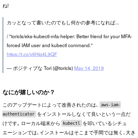
ね!
カッとなって書いたのでもし何かの参考になれば...
/ "toricls/eks-kubectl-mfa-helper: Better friend for your MFA-
forced IAM user and kubectl command."
https://t.co/v6Hiq4L9QF
— ポジティブな Tori (@toricls)
May 14, 2019
なにが嬉しいのか？
このアップデートによって改善されたのは､
aws-iam-
をインストールしなくて良いという一点だ
authenticator
けです｡ ローカル端末から
を叩いているシチュ
kubectl
エーションでは､インストールはそこまで手間では無く､大き