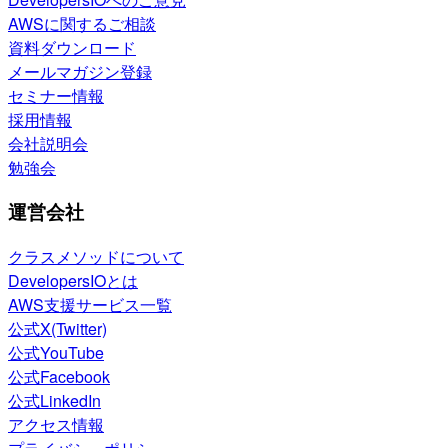
AWSに関するご相談
資料ダウンロード
メールマガジン登録
セミナー情報
採用情報
会社説明会
勉強会
運営会社
クラスメソッドについて
DevelopersIOとは
AWS支援サービス一覧
公式X(Twitter)
公式YouTube
公式Facebook
公式LinkedIn
アクセス情報