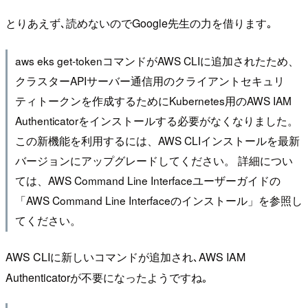
とりあえず､読めないのでGoogle先生の力を借ります｡
aws eks get-tokenコマンドがAWS CLIに追加されたため、
クラスターAPIサーバー通信用のクライアントセキュリ
ティトークンを作成するためにKubernetes用のAWS IAM
Authenticatorをインストールする必要がなくなりました。
この新機能を利用するには、AWS CLIインストールを最新
バージョンにアップグレードしてください。 詳細につい
ては、AWS Command Line Interfaceユーザーガイドの
「AWS Command Line Interfaceのインストール」を参照し
てください。
AWS CLIに新しいコマンドが追加され､AWS IAM
Authenticatorが不要になったようですね｡