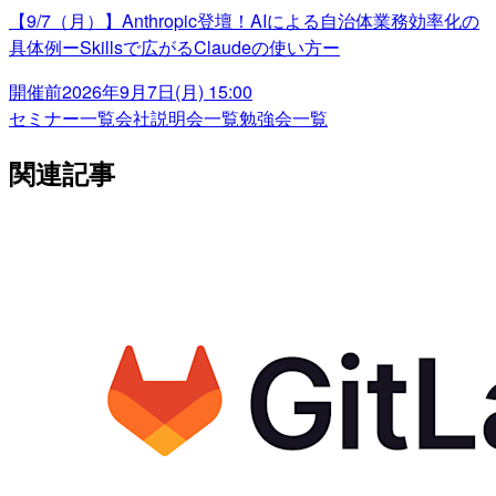
【9/7（月）】Anthropic登壇！AIによる自治体業務効率化の
具体例ーSkillsで広がるClaudeの使い方ー
開催前
2026年9月7日(月) 15:00
セミナー一覧
会社説明会一覧
勉強会一覧
関連記事