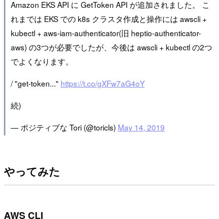
Amazon EKS API に GetToken API が追加されました。 こ
れまでは EKS での k8s クラスタ作成と操作には awscli +
kubectl + aws-iam-authenticator(旧 heptio-authenticator-
aws) の3つが必要でしたが、今後は awscli + kubectl の2つ
でよくなります。
/ "get-token..."
https://t.co/gXFw7aG4oY
続)
— ポジティブな Tori (@toricls)
May 14, 2019
やってみた
AWS CLI