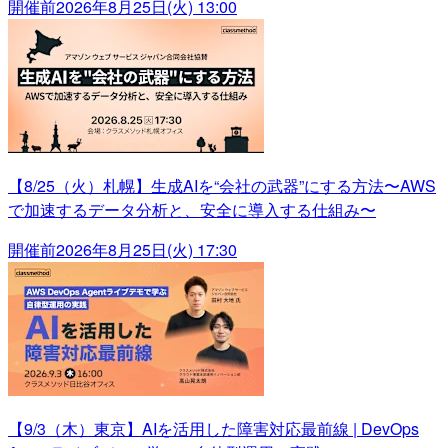
開催前
2026年8月25日(火) 13:00
【8/25（火）札幌】生成AIを“会社の武器”にする方法〜AWS
で加速するデータ分析と、安全に導入する仕組み〜
開催前
2026年8月25日(火) 17:30
【9/3（木）東京】AIを活用した障害対応最前線 | DevOps