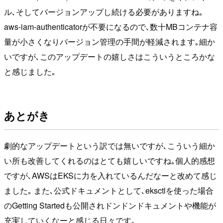
ル､そしてバージョンアップし続ける必要がありますね｡
aws-iam-authenticatorが不要になるので､数十MBコンテナ容
量が小さくなりバージョン管理の手間が軽減されます｡細か
いですが､このアップデートの嬉しさはこういうところかな
と感じました｡
あとがき
劇的なアップデートという訳では無いですが､こういう細か
い所も改善してくれるのはとても嬉しいですね｡個人的感想
ですが､AWSはEKSに力を入れているんだなーと改めて感じ
ました｡ また､公式ドキュメントとして､eksctlを使った場合
のGetting Startedも公開されドンドンドキュメントや機能が
充実していくなーと感じる日々です｡