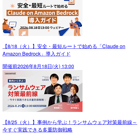
【8/18（火）】安全・最短ルートで始める「Claude on
Amazon Bedrock」導入ガイド
開催前
2026年8月18日(火) 13:00
【8/25（火）】事例から学ぶ！ランサムウェア対策最前線～
今すぐ実践できる多重防御戦略