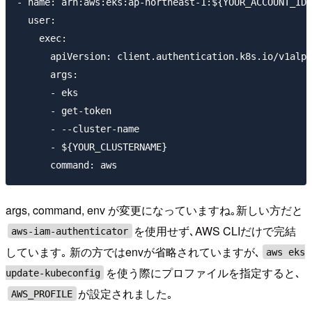
- name: arn:aws:eks:ap-northeast-1:${YOUR_ACCOUNT_ID}
  user:

    exec:

      apiVersion: client.authentication.k8s.io/v1alph
      args:

      - eks

      - get-token

      - --cluster-name

      - ${YOUR_CLUSTERNAME}

args, command, env が変更になっていますね｡新しい方だと
を使用せず､AWS CLIだけで完結
aws-iam-authenticator
しています｡ 新の方ではenvが省略されていますが､
aws eks
を使う際にプロファイルを指定すると､
update-kubeconfig
が設定されました｡
AWS_PROFILE