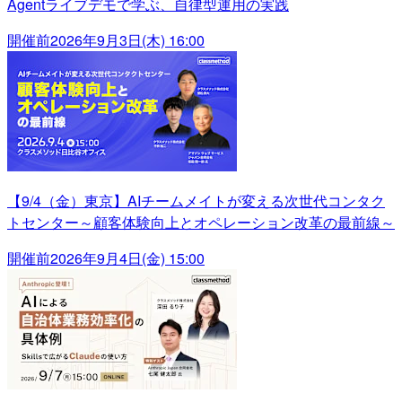
Agentライブデモで学ぶ、自律型運用の実践
開催前
2026年9月3日(木) 16:00
【9/4（金）東京】AIチームメイトが変える次世代コンタク
トセンター～顧客体験向上とオペレーション改革の最前線～
開催前
2026年9月4日(金) 15:00