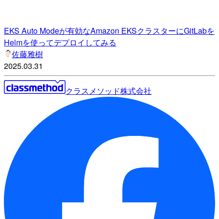
EKS Auto Modeが有効なAmazon EKSクラスターにGitLabを
Helmを使ってデプロイしてみる
佐藤雅樹
2025.03.31
クラスメソッド株式会社