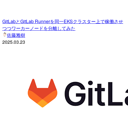
GitLabとGitLab Runnerを同一EKSクラスター上で稼働させ
つつワーカーノードを分離してみた
佐藤雅樹
2025.03.23