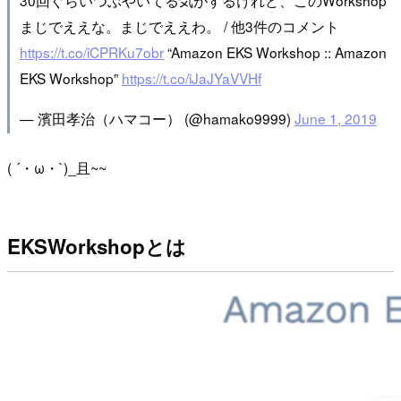
まじでええな。まじでええわ。 / 他3件のコメント
https://t.co/iCPRKu7obr
“Amazon EKS Workshop :: Amazon
EKS Workshop”
https://t.co/iJaJYaVVHf
— 濱田孝治（ハマコー） (@hamako9999)
June 1, 2019
( ´・ω・`)_且~~
EKSWorkshopとは