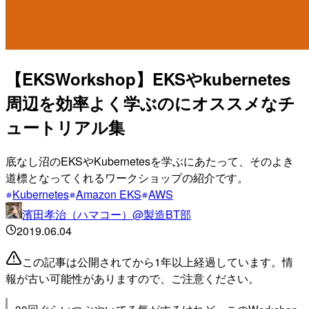
【EKSWorkshop】EKSやkubernetes
周辺を効率よく学ぶのにオススメなチ
ュートリアル集
底なし沼のEKSやKubernetesを学ぶにあたって、そのよき
道標となってくれるワークショップの紹介です。
Kubernetes
Amazon EKS
AWS
濱田孝治（ハマコー）@製造BT部
2019.06.04
この記事は公開されてから1年以上経過しています。情
報が古い可能性がありますので、ご注意ください。
30回ぐらいつぶやいてる気がするけれど、このWorkshop