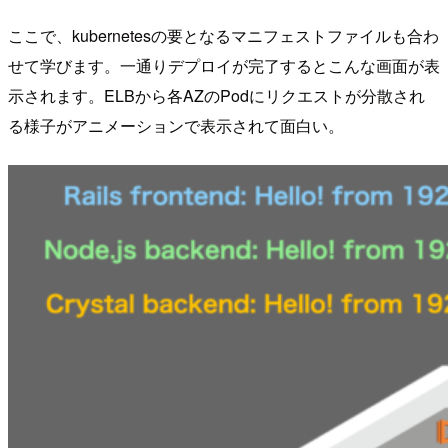
ここで、kubernetesの要となるマニフェストファイルも合わ
せて学びます。一通りデプロイが完了するとこんな画面が表
示されます。ELBから各AZのPodにリクエストが分散され
る様子がアニメーションで表示されて面白い。