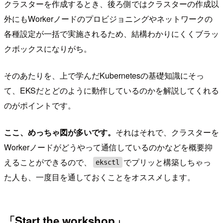
クラスターを作成するとき、後ろ側ではクラスターの作成以
外にもWorkerノードのプロビジョニングやネットワークの
各種設定が一括で実施されるため、結構わかりにくくブラッ
クボックスになりがち。
そのあたりを、上で学んだKubernetesの基礎知識にそっ
て、EKSだとどのように動作しているのかを解説してくれる
のがポイントです。
ここ、めっちゃ図が多いです。
それはそれで、クラスターを
Workerノードがどうやって通信しているのかなどを概要抑
えることができるので、
でプリッと構築しちゃっ
eksctl
た人も、一度目を通しておくことをオススメします。
「Start the workshop」