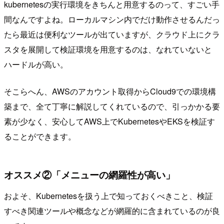
kubernetesの実行環境をきちんと用意するのって、すごい手
間なんですよね。ローカルマシン内でだけ動作させるんだっ
たら最近は便利なツールが出ていますが、クラウド上にクラ
スタを展開して検証環境を用意するのは、なれていないと
ハードルが高い。
そこらへん、AWSのアカウント取得からCloud9での環境構
築まで、全て丁寧に解説してくれているので、引っかかる要
素が少なく、安心してAWS上でKubernetesやEKSを検証す
ることができます。
オススメ②「メニューの網羅性が高い」
およそ、Kubernetesを扱う上で知っておくべきこと、検証
すべき関連ツールや概念などが網羅的に含まれているのが良