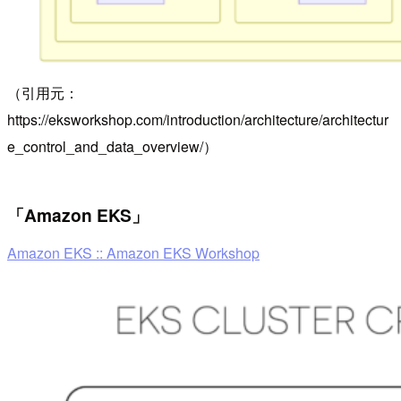
（引用元：
https://eksworkshop.com/introduction/architecture/architectur
e_control_and_data_overview/）
「Amazon EKS」
Amazon EKS :: Amazon EKS Workshop