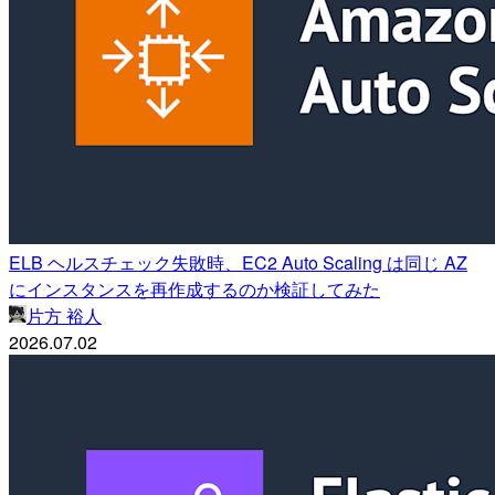
ELB ヘルスチェック失敗時、EC2 Auto Scaling は同じ AZ
にインスタンスを再作成するのか検証してみた
片方 裕人
2026.07.02