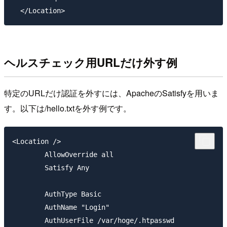
ヘルスチェック用URLだけ外す例
特定のURLだけ認証を外すには、ApacheのSatisfyを用いま
す。以下は/hello.txtを外す例です。
<Location />

        AllowOverride all

        Satisfy Any

        AuthType Basic

        AuthName "Login"

        AuthUserFile /var/hoge/.htpasswd
