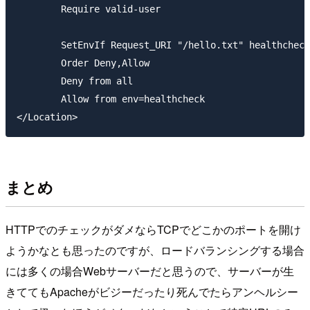
        Require valid-user

        SetEnvIf Request_URI "/hello.txt" healthcheck

        Order Deny,Allow

        Deny from all

        Allow from env=healthcheck

まとめ
HTTPでのチェックがダメならTCPでどこかのポートを開け
ようかなとも思ったのですが、ロードバランシングする場合
には多くの場合Webサーバーだと思うので、サーバーが生
きててもApacheがビジーだったり死んでたらアンヘルシー