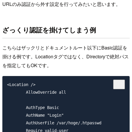
URLのみ認証から外す設定を行ってみたいと思います。
ざっくり認証を掛けてしまう例
こちらはザックリとドキュメントルート以下にBasic認証を
掛ける例です。Locationタグではなく、Directoryで絶対パス
を指定してもOKです。
<Location />

        AllowOverride all

        AuthType Basic

        AuthName "Login"

        AuthUserFile /var/hoge/.htpasswd

        Require valid-user
