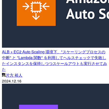
ALB + EC2 Auto Scaling 環境下、"スケーリングプロセスの
中断" と "Lambda 関数" を利用してヘルスチェックで失敗し
たインスタンスを保持しつつスケールアウトも実行させてみ
た
片方 裕人
2024.12.16