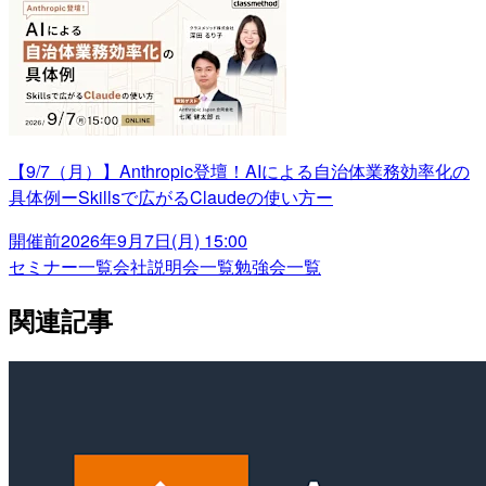
【9/7（月）】Anthropic登壇！AIによる自治体業務効率化の
具体例ーSkillsで広がるClaudeの使い方ー
開催前
2026年9月7日(月) 15:00
セミナー一覧
会社説明会一覧
勉強会一覧
関連記事