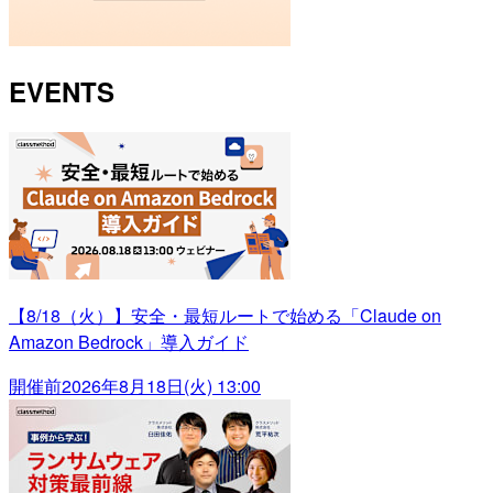
EVENTS
【8/18（火）】安全・最短ルートで始める「Claude on
Amazon Bedrock」導入ガイド
開催前
2026年8月18日(火) 13:00