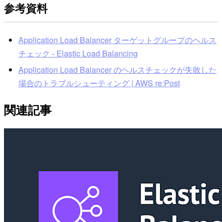
参考資料
Application Load Balancer ターゲットグループのヘルス
チェック - Elastic Load Balancing
Application Load Balancer のヘルスチェックが失敗した
場合のトラブルシューティング | AWS re:Post
関連記事