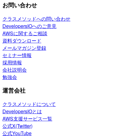
お問い合わせ
クラスメソッドへの問い合わせ
DevelopersIOへのご意見
AWSに関するご相談
資料ダウンロード
メールマガジン登録
セミナー情報
採用情報
会社説明会
勉強会
運営会社
クラスメソッドについて
DevelopersIOとは
AWS支援サービス一覧
公式X(Twitter)
公式YouTube