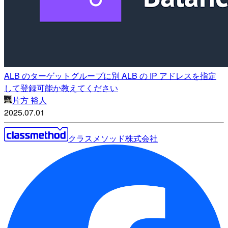
ALB のターゲットグループに別 ALB の IP アドレスを指定
して登録可能か教えてください
片方 裕人
2025.07.01
クラスメソッド株式会社