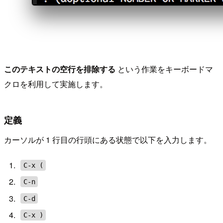
このテキストの空行を排除する
という作業をキーボードマ
クロを利用して実施します。
定義
カーソルが 1 行目の行頭にある状態で以下を入力します。
C-x (
C-n
C-d
C-x )