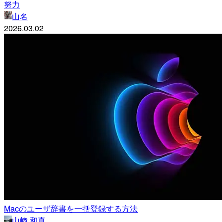
努力
山名
2026.03.02
Macのユーザ辞書を一括登録する方法
山﨑 和真