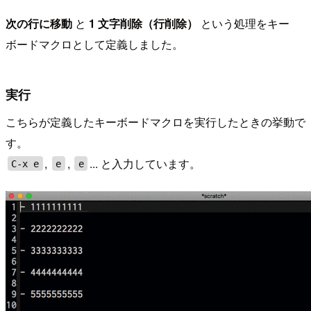
次の行に移動
と
1 文字削除（行削除）
という処理をキー
ボードマクロとして定義しました。
実行
こちらが定義したキーボードマクロを実行したときの挙動で
す。
,
,
... と入力しています。
C-x e
e
e