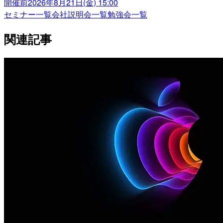
開催前
2026年8月21日(金) 15:00
セミナー一覧
会社説明会一覧
勉強会一覧
関連記事