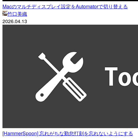
Macのマルチディスプレイ設定をAutomatorで切り替える
竹口美織
2026.04.13
[HammerSpoon] 忘れがちな勤怠打刻を忘れないようにする