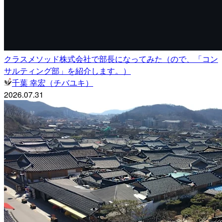
クラスメソッド株式会社で部長になってみた（ので、「コン
サルティング部」を紹介します。）
千葉 幸宏（チバユキ）
2026.07.31