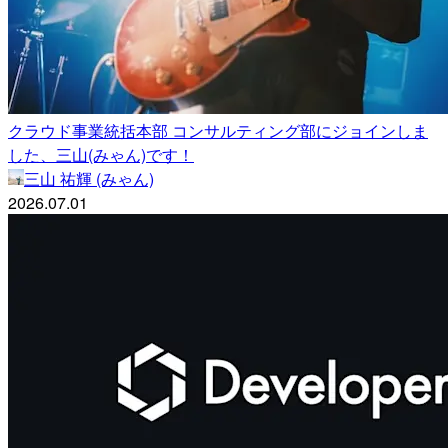
クラウド事業統括本部 コンサルティング部にジョインしま
した、三山(みゃん)です！
三山 祐輝 (みゃん)
2026.07.01