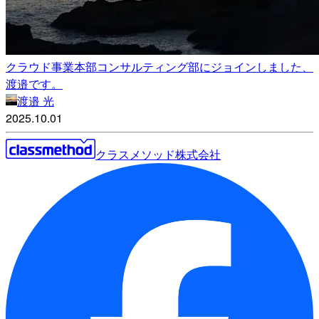
クラウド事業本部コンサルティング部にジョインしました、
渡邉です。
渡邉 光
2025.10.01
クラスメソッド株式会社