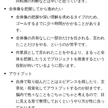
向転換の判断などは早いと思っています。
全体像を把握してから進めたい
全体像の把握や深い理解を求めるタイプのため、
ゴールするまでに少々時間がかかることがありま
す。
全体像の共有なしに一部分だけを任される、言われ
たことだけをやる、というのが苦手です。
作業員として言われたことをやるより、まるっと全
体を把握したうえでプロジェクトを推進するという
役割が向いているように思います。
アウトプット
自身で取り組んだことはエビデンスを残したり、文
章化・視覚化してアウトプットするのが好きです。
脳内で色々なことをごちゃごちゃと考えるので、目
に見える形で整理しておくというやり方が性に合っ
ております。