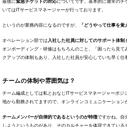
最後に
緊急チケットの対応
についてです。基本的に通常のチ
いてはITサービスマネージャーが行っております。
というのが業務内容になるのですが、
「どうやって仕事を覚
オペレーション部では
入社した社員に対してのサポート体制
オンボーディング・研修はもちろんのこと、「困ったら見てみ
クアップの体制もあり、入社した社員が安心していち早く仕
チームの体制や雰囲気は？
チーム編成としては私とおなじITサービスマネージャーポジ
地から勤務されてますので、オンラインコミュニケーション
チームメンバーが自律的であるというのが特徴
ですかね。自
しようというものがあり、そのカルチャーを体現できている