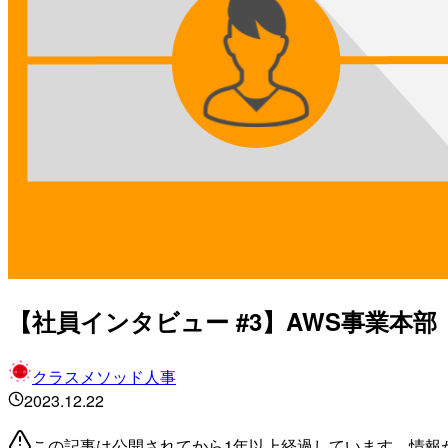
【社員インタビュー #3】AWS事業本
クラスメソッド人事
2023.12.22
この記事は公開されてから1年以上経過しています。情報