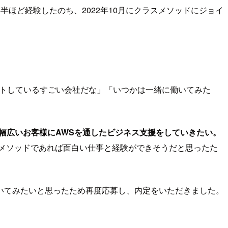
ほど経験したのち、2022年10月にクラスメソッドにジョイ
プットしているすごい会社だな」「いつかは一緒に働いてみた
幅広いお客様にAWSを通したビジネス支援をしていきたい。
スメソッドであれば面白い仕事と経験ができそうだと思ったた
いてみたいと思ったため再度応募し、内定をいただきました。