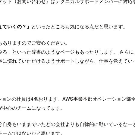
ケット（お問い合わせ）はテクニカルサポートメンバーに対応
えていくの？」
といったところも気になる点だと思います。
もありますのでご安心ください。
る」といった辞書のようなページもあったりします。 さらに
事に慣れていただけるようサポートしながら、仕事を覚えてい
ションの社員は4名おります。AWS事業本部オペレーション部
が中心のチームになってます。
分自身もいままでいたどの会社よりも自律的に動いているなー
チームではないかと思います。