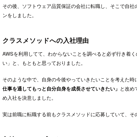
その後、ソフトウェア品質保証の会社に転職し、そこで自社の
ンをしました。
クラスメソッドへの入社理由
AWSを利用してて、わからないことを調べると必ず行き着くの
い」と、もともと思っておりました。
そのような中で、自身の今後やっていきたいことを考えた時
仕事を通してもっと自分自身を成長させていきたい」
と改め
め入社を決意しました。
実は前職に転職する前もクラスメソッドに応募していて、そ