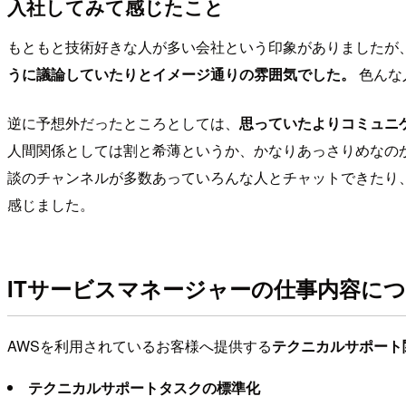
入社してみて感じたこと
もともと技術好きな人が多い会社という印象がありましたが
うに議論していたりとイメージ通りの雰囲気でした。
色んな
逆に予想外だったところとしては、
思っていたよりコミュニ
人間関係としては割と希薄というか、かなりあっさりめなのか
談のチャンネルが多数あっていろんな人とチャットできたり
感じました。
ITサービスマネージャーの仕事内容に
AWSを利用されているお客様へ提供する
テクニカルサポート
テクニカルサポートタスクの標準化