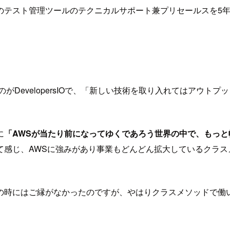
テスト管理ツールのテクニカルサポート兼プリセールスを5年半
がDevelopersIOで、「新しい技術を取り入れてはアウト
に
「AWSが当たり前になってゆくであろう世界の中で、もっと
て感じ、AWSに強みがあり事業もどんどん拡大しているクラ
の時にはご縁がなかったのですが、やはりクラスメソッドで働