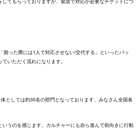
をしてもらっておりますが、緊急で対応が必要なチケットにつ
「困った際には1人で対応させない/交代する」といったバッ
っていただく流れになります。
全体としては約30名の部門となっております。みなさん全国各
というのを感じます。カルチャーにも自ら進んで前向きに行動