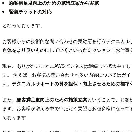
顧客満足度向上のための施策立案から実施
緊急チケットの対応
となっております。
お客様からの技術的な問い合わせの実対応を行うテクニカル
自体をより良いものにしていくといったミッション
でお仕事
現在、ありがたいことにAWSビジネスは継続して拡大中で
す。 例えば、お客様の問い合わせが多い内容についてはガイド
も、
テクニカルサポートの質を担保・向上させるための標準
また、
顧客満足度向上のための施策立案
ということで、お客
ます。お客様が増える中でいただく要望も多種多様になって
ております。