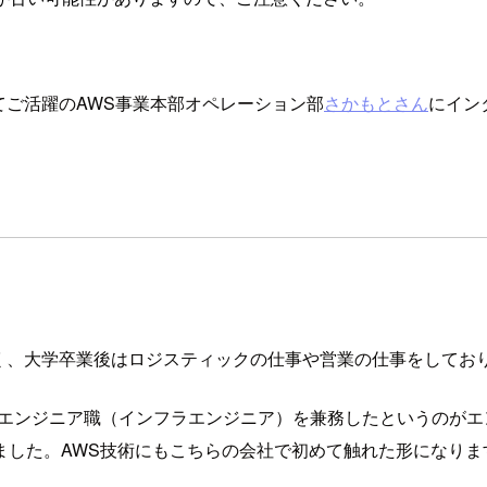
。
てご活躍のAWS事業本部オペレーション部
さかもとさん
にイン
く、大学卒業後はロジスティックの仕事や営業の仕事をしてお
らエンジニア職（インフラエンジニア）を兼務したというのが
ました。AWS技術にもこちらの会社で初めて触れた形になりま