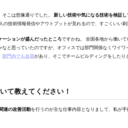
、そこは想像通りでした。
新しい技術や気になる技術を検証し
人の技術情報発信やアウトプットが見れるので、すごくいい刺
ケーションが盛んだったところ
ですかね。 全国各地から働い
なと思っていたのですが、オフィスでは部門関係なくワイワイと
、
部門内でも合宿
があり、そこでチームビルディングをしたり
ついて教えてください！
関連の改善活動
を行うのが主な仕事内容となりまして、私が手